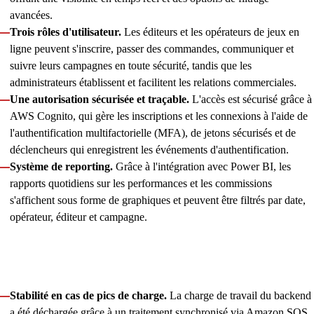
avancées.
Trois rôles d'utilisateur.
Les éditeurs et les opérateurs de jeux en
ligne peuvent s'inscrire, passer des commandes, communiquer et
suivre leurs campagnes en toute sécurité, tandis que les
administrateurs établissent et facilitent les relations commerciales.
Une autorisation sécurisée et traçable.
L'accès est sécurisé grâce à
AWS Cognito, qui gère les inscriptions et les connexions à l'aide de
l'authentification multifactorielle (MFA), de jetons sécurisés et de
déclencheurs qui enregistrent les événements d'authentification.
Système de reporting.
Grâce à l'intégration avec Power BI, les
rapports quotidiens sur les performances et les commissions
s'affichent sous forme de graphiques et peuvent être filtrés par date,
opérateur, éditeur et campagne.
Au-delà du développement des fonctionnalités, nous avons
veillé à ce que la plateforme conserve un haut niveau de
fiabilité et de performances en nous assurant que :
Stabilité en cas de pics de charge.
La charge de travail du backend
a été déchargée grâce à un traitement synchronisé via Amazon SQS