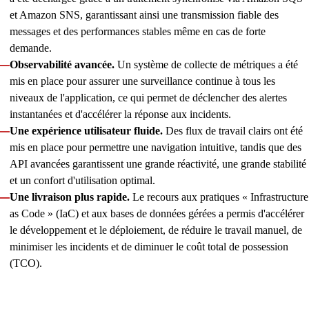
et Amazon SNS, garantissant ainsi une transmission fiable des
messages et des performances stables même en cas de forte
demande.
Observabilité avancée.
Un système de collecte de métriques a été
mis en place pour assurer une surveillance continue à tous les
niveaux de l'application, ce qui permet de déclencher des alertes
instantanées et d'accélérer la réponse aux incidents.
Une expérience utilisateur fluide.
Des flux de travail clairs ont été
mis en place pour permettre une navigation intuitive, tandis que des
API avancées garantissent une grande réactivité, une grande stabilité
et un confort d'utilisation optimal.
Une livraison plus rapide.
Le recours aux pratiques « Infrastructure
as Code » (IaC) et aux bases de données gérées a permis d'accélérer
le développement et le déploiement, de réduire le travail manuel, de
minimiser les incidents et de diminuer le coût total de possession
(TCO).
Un MVP a été lancé dans les six mois suivant le démarrage du
projet et a déjà attiré ses premiers utilisateurs. Actuellement,