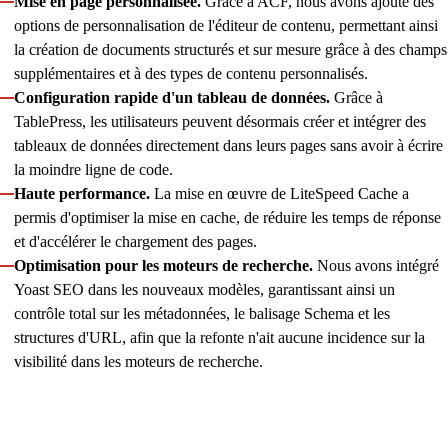
Mise en page personnalisée.
Grâce à ACF, nous avons ajouté des
options de personnalisation de l'éditeur de contenu, permettant ainsi
la création de documents structurés et sur mesure grâce à des champs
supplémentaires et à des types de contenu personnalisés.
Configuration rapide d'un tableau de données.
Grâce à
TablePress, les utilisateurs peuvent désormais créer et intégrer des
tableaux de données directement dans leurs pages sans avoir à écrire
la moindre ligne de code.
Haute performance.
La mise en œuvre de LiteSpeed Cache a
permis d'optimiser la mise en cache, de réduire les temps de réponse
et d'accélérer le chargement des pages.
Optimisation pour les moteurs de recherche.
Nous avons intégré
Yoast SEO dans les nouveaux modèles, garantissant ainsi un
contrôle total sur les métadonnées, le balisage Schema et les
structures d'URL, afin que la refonte n'ait aucune incidence sur la
visibilité dans les moteurs de recherche.
Depuis le lancement de la nouvelle version du site, Innowise
continue d'accompagner le client, en assurant la maintenance