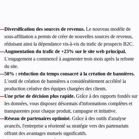
Grâce à un solide soutien au développement, Catena Media a
mis en place des processus axés sur les produits qui ont abouti
à des résultats clairs et mesurables :
Diversification des sources de revenus.
Le nouveau modèle de
sous-affiliation a permis de créer de nouvelles sources de revenus,
réduisant ainsi la dépendance vis-à-vis du trafic de prospects B2C.
Augmentation du trafic de +23% sur le site web principal.
L'engagement a commencé à augmenter trois mois après la refonte
du site.
50% : réduction du temps consacré à la création de bannières.
L'outil de création de bannières a considérablement accéléré la
production créative des équipes chargées des clients.
Une prise de décision plus rapide.
Grâce à des rapports fondés sur
les données, vous disposez désormais d'informations complètes et
transparentes pour chaque produit, campagne et initiative.
Réseau de partenaires optimisé.
Grâce à des outils d'analyse
avancés, l'entreprise a réorienté sa stratégie vers des partenariats
offrant des avantages mutuels significatifs.