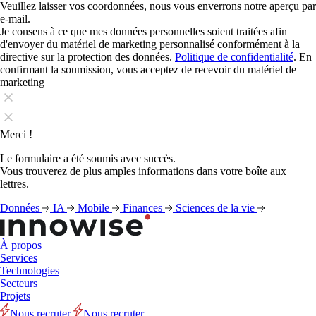
Veuillez laisser vos coordonnées, nous vous enverrons notre aperçu par
e-mail.
Je consens à ce que mes données personnelles soient traitées afin
d'envoyer du matériel de marketing personnalisé conformément à la
directive sur la protection des données.
Politique de confidentialité
. En
confirmant la soumission, vous acceptez de recevoir du matériel de
marketing
Merci !
Le formulaire a été soumis avec succès.
Vous trouverez de plus amples informations dans votre boîte aux
lettres.
Données
IA
Mobile
Finances
Sciences de la vie
À propos
Services
Technologies
Secteurs
Projets
Nous recruter
Nous recruter