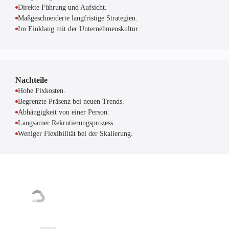
Direkte Führung und Aufsicht.
Maßgeschneiderte langfristige Strategien.
Im Einklang mit der Unternehmenskultur.
Nachteile
Hohe Fixkosten.
Begrenzte Präsenz bei neuen Trends.
Abhängigkeit von einer Person.
Langsamer Rekrutierungsprozess.
Weniger Flexibilität bei der Skalierung.
Von den Besten zu den Besten gezählt