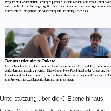
Projekte mit klar definierten Leistungen passen zu diesem Modell. Eine feste Gebühr basi
auf Komplexität und Umfang sorgt für klare Erwartungen und messbare Ergebnisse und bi
Unternehmen Transparenz und Ausrichtung auf ihre strategischen Ziele.
Benutzerdefinierte Pakete
Ein maßgeschneiderter Plan kombiniert Elemente aus anderen Preismodellen, um individue
Anforderungen gerecht zu werden. Diese Option bietet Flexibilität bei der Anpassung von
Diensten und Zahlungsstrukturen, um spezifische Herausforderungen und Ziele zu erfülle
und Projekte mit speziellen Anforderungen zu unterstützen.
Unterstützung über die C-Ebene hinaus
Ein guter CTO gibt nicht nur den Kurs vor, sondern bietet auch