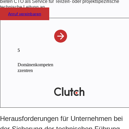
bieten CTO als Service für Teilzeit- oder projektspezifische
technische Leitung an.
Anruf vereinbaren
5
Domänenkompeten
zzentren
Herausforderungen für Unternehmen bei
der Sicherung der technischen Führung