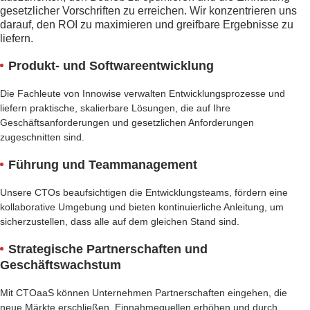
gesetzlicher Vorschriften zu erreichen. Wir konzentrieren uns
darauf, den ROI zu maximieren und greifbare Ergebnisse zu
liefern.
Produkt- und Softwareentwicklung
Die Fachleute von Innowise verwalten Entwicklungsprozesse und
liefern praktische, skalierbare Lösungen, die auf Ihre
Geschäftsanforderungen und gesetzlichen Anforderungen
zugeschnitten sind.
Führung und Teammanagement
Unsere CTOs beaufsichtigen die Entwicklungsteams, fördern eine
kollaborative Umgebung und bieten kontinuierliche Anleitung, um
sicherzustellen, dass alle auf dem gleichen Stand sind.
Strategische Partnerschaften und
Geschäftswachstum
Mit CTOaaS können Unternehmen Partnerschaften eingehen, die
neue Märkte erschließen, Einnahmequellen erhöhen und durch