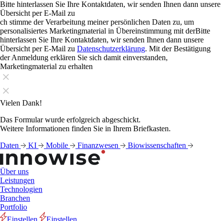
Bitte hinterlassen Sie Ihre Kontaktdaten, wir senden Ihnen dann unsere
Übersicht per E-Mail zu
ch stimme der Verarbeitung meiner persönlichen Daten zu, um
personalisiertes Marketingmaterial in Übereinstimmung mit derBitte
hinterlassen Sie Ihre Kontaktdaten, wir senden Ihnen dann unsere
Übersicht per E-Mail zu
Datenschutzerklärung
. Mit der Bestätigung
der Anmeldung erklären Sie sich damit einverstanden,
Marketingmaterial zu erhalten
Vielen Dank!
Das Formular wurde erfolgreich abgeschickt.
Weitere Informationen finden Sie in Ihrem Briefkasten.
Daten
KI
Mobile
Finanzwesen
Biowissenschaften
Über uns
Leistungen
Technologien
Branchen
Portfolio
Einstellen
Einstellen