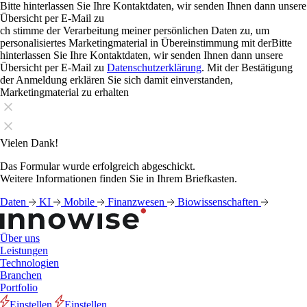
Bitte hinterlassen Sie Ihre Kontaktdaten, wir senden Ihnen dann unsere
Übersicht per E-Mail zu
ch stimme der Verarbeitung meiner persönlichen Daten zu, um
personalisiertes Marketingmaterial in Übereinstimmung mit derBitte
hinterlassen Sie Ihre Kontaktdaten, wir senden Ihnen dann unsere
Übersicht per E-Mail zu
Datenschutzerklärung
. Mit der Bestätigung
der Anmeldung erklären Sie sich damit einverstanden,
Marketingmaterial zu erhalten
Vielen Dank!
Das Formular wurde erfolgreich abgeschickt.
Weitere Informationen finden Sie in Ihrem Briefkasten.
Daten
KI
Mobile
Finanzwesen
Biowissenschaften
Über uns
Leistungen
Technologien
Branchen
Portfolio
Einstellen
Einstellen