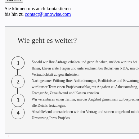
Sie können uns auch kontaktieren
bis hin zu
contact@innowise.com
Wie geht es weiter?
1
Sobald wir Ihre Anfrage erhalten und geprüft haben, melden wir uns bei
Ihnen, klären erste Fragen und unterzeichnen bei Bedarf ein NDA, um di
Vertraulichkeit zu gewährleisten.
2
Nach genauer Prüfung Ihrer Anforderungen, Bedürfnisse und Erwartung
wird unser Team einen Projektvorschlag mit Angaben zu Arbeitsumfang,
Teamgröße, Zeitaufwand und Kosten erstellen.
3
Wir vereinbaren einen Termin, um das Angebot gemeinsam zu bespreche
alle Details festzulegen.
4
Abschließend unterzeichnen wir den Vertrag und starten umgehend mit d
Umsetzung Ihres Projekts.