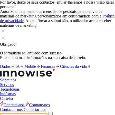
Por favor, deixe os seus contactos, enviar-lhe-emos a nossa visão geral
por e-mail
Autorizo o tratamento dos meus dados pessoais para o envio de
materiais de marketing personalizados em conformidade com a
Política
de privacidade
. Ao confirmar a submissão, o utilizador aceita receber
materiais de marketing
Obrigado!
O formulário foi enviado com sucesso.
Encontrará mais informações na sua caixa de correio.
Dados
IA
Mobile
Finanças
Ciências da vida
Sobre nós
Serviços
Tecnologias
Indústrias
Carteira
Contrate-nos
Contrate-nos
Contactar-nos
Contactar-nos