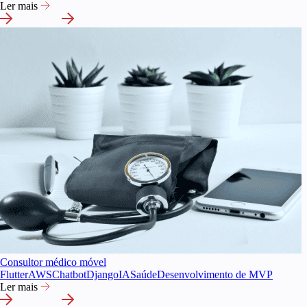
Ler mais
Consultor médico móvel
Flutter
AWS
Chatbot
Django
IA
Saúde
Desenvolvimento de MVP
Ler mais