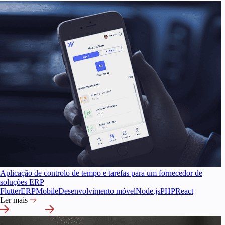
Aplicação de controlo de tempo e tarefas para um fornecedor de
soluções ERP
Flutter
ERP
Mobile
Desenvolvimento móvel
Node.js
PHP
React
Ler mais