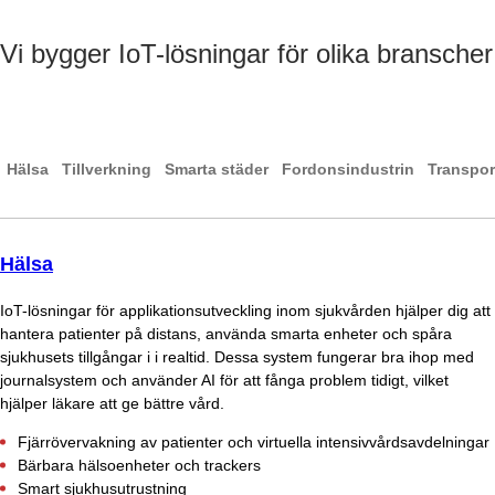
Vi bygger IoT-lösningar för olika branscher
Hälsa
Tillverkning
Smarta städer
Fordonsindustrin
Transpor
Hälsa
IoT-lösningar för applikationsutveckling inom sjukvården hjälper dig att
hantera patienter på distans, använda smarta enheter och spåra
sjukhusets tillgångar i i realtid. Dessa system fungerar bra ihop med
journalsystem och använder AI för att fånga problem tidigt, vilket
hjälper läkare att ge bättre vård.
Fjärrövervakning av patienter och virtuella intensivvårdsavdelningar
Bärbara hälsoenheter och trackers
Smart sjukhusutrustning