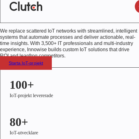
We replace scattered IoT networks with streamlined, intelligent
systems that automate processes and deliver actionable, real-
time insights. With
3,500+
IT professionals and multi-industry
experience, Innowise builds custom IoT solutions that drive
ROI and leapfrog competitors.
Starta IoT-projekt
100+
IoT-projekt levererade
80+
IoT-utvecklare