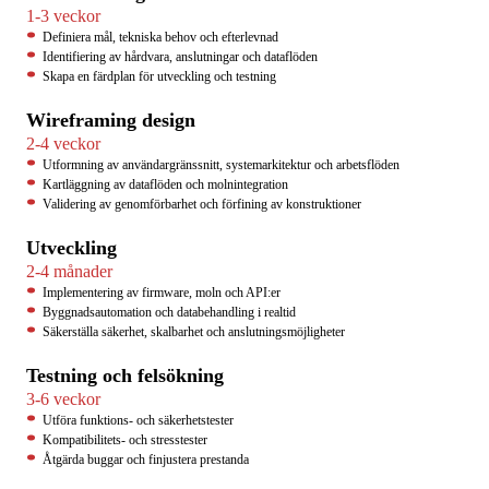
1-3 veckor
Definiera mål, tekniska behov och efterlevnad
Identifiering av hårdvara, anslutningar och dataflöden
Skapa en färdplan för utveckling och testning
Wireframing design
2-4 veckor
Utformning av användargränssnitt, systemarkitektur och arbetsflöden
Kartläggning av dataflöden och molnintegration
Validering av genomförbarhet och förfining av konstruktioner
Utveckling
2-4 månader
Implementering av firmware, moln och API:er
Byggnadsautomation och databehandling i realtid
Säkerställa säkerhet, skalbarhet och anslutningsmöjligheter
Testning och felsökning
3-6 veckor
Utföra funktions- och säkerhetstester
Kompatibilitets- och stresstester
Åtgärda buggar och finjustera prestanda