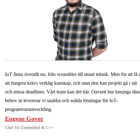
IoT finns överallt nu, från wearables till smart teknik. Men för att få 
att fungera krävs verklig kunskap, och utan den kan projekt gå i stå
och missa deadlines. Vårt team kan det här. Oavsett hur knepiga din
behov är levererar vi snabba och solida lösningar för IoT-
programvaruutveckling.
Eugene Govor
Chef för Embedded & C++