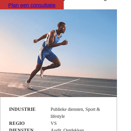
Plan een consultatie
INDUSTRIE
Publieke diensten, Sport &
lifestyle
REGIO
VS
DIENSTEN
Audit, Ontdekken,