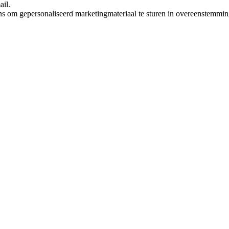
ail.
ns om gepersonaliseerd marketingmateriaal te sturen in overeenstemmi