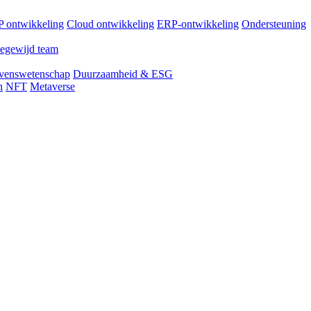
 ontwikkeling
Cloud ontwikkeling
ERP-ontwikkeling
Ondersteuning
egewijd team
venswetenschap
Duurzaamheid & ESG
n
NFT
Metaverse