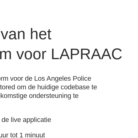
 van het
orm voor LAPRAAC
orm voor de Los Angeles Police
ctored om de huidige codebase te
oekomstige ondersteuning te
e live applicatie
ur tot 1 minuut