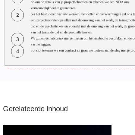
op om de details van je projectbehoeften en tekenen we een NDA om
vertrouwelijkheid te garanderen.
2
Na het bestuderen van uw wensen, behoeften en verwachtingen zal ons t
een projectvoorstel opstellen met de omvang van het werk, de teamgrootte
tijd en de geschatte kosten voorstel met de omvang van het werk, de groo
van het team, de tijd en de geschatte kosten.
3
We zullen een afspraak met je maken om het aanbod te bespreken en de de
vast te leggen.
4
Tot slot tekenen we een contract en gaan we meteen aan de slag met je pro
Gerelateerde inhoud