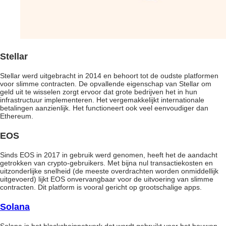
Stellar
Stellar werd uitgebracht in 2014 en behoort tot de oudste platformen
voor slimme contracten. De opvallende eigenschap van Stellar om
geld uit te wisselen zorgt ervoor dat grote bedrijven het in hun
infrastructuur implementeren. Het vergemakkelijkt internationale
betalingen aanzienlijk. Het functioneert ook veel eenvoudiger dan
Ethereum.
EOS
Sinds EOS in 2017 in gebruik werd genomen, heeft het de aandacht
getrokken van crypto-gebruikers. Met bijna nul transactiekosten en
uitzonderlijke snelheid (de meeste overdrachten worden onmiddellijk
uitgevoerd) lijkt EOS onvervangbaar voor de uitvoering van slimme
contracten. Dit platform is vooral gericht op grootschalige apps.
Solana
Solana is het blockchainnetwerk dat wordt gebruikt voor het bouwen