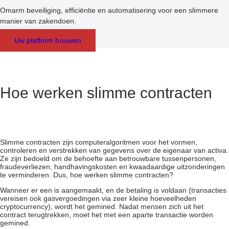
Omarm beveiliging, efficiëntie en automatisering voor een slimmere
manier van zakendoen.
Uw platform bouwen
Hoe werken slimme contracten
Slimme contracten zijn computeralgoritmen voor het vormen,
controleren en verstrekken van gegevens over de eigenaar van activa.
Ze zijn bedoeld om de behoefte aan betrouwbare tussenpersonen,
fraudeverliezen, handhavingskosten en kwaadaardige uitzonderingen
te verminderen. Dus, hoe werken slimme contracten?
Wanneer er een is aangemaakt, en de betaling is voldaan (transacties
vereisen ook gasvergoedingen via zeer kleine hoeveelheden
cryptocurrency), wordt het gemined. Nadat mensen zich uit het
contract terugtrekken, moet het met een aparte transactie worden
gemined.