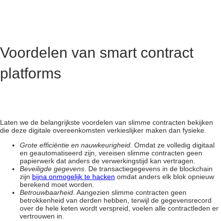
Voordelen van smart contract
platforms
Laten we de belangrijkste voordelen van slimme contracten bekijken
die deze digitale overeenkomsten verkieslijker maken dan fysieke.
Grote efficiëntie en nauwkeurigheid.
Omdat ze volledig digitaal
en geautomatiseerd zijn, vereisen slimme contracten geen
papierwerk dat anders de verwerkingstijd kan vertragen.
Beveiligde gegevens
. De transactiegegevens in de blockchain
zijn
bijna onmogelijk te hacken
omdat anders elk blok opnieuw
berekend moet worden.
Betrouwbaarheid
. Aangezien slimme contracten geen
betrokkenheid van derden hebben, terwijl de gegevensrecord
over de hele keten wordt verspreid, voelen alle contractleden er
vertrouwen in.