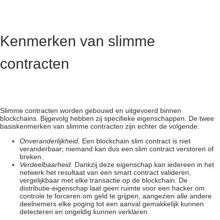
Kenmerken van slimme
contracten
Slimme contracten worden gebouwd en uitgevoerd binnen
blockchains. Bijgevolg hebben zij specifieke eigenschappen. De twee
basiskenmerken van slimme contracten zijn echter de volgende:
Onveranderlijkheid.
Een blockchain slim contract is niet
veranderbaar; niemand kan dus een slim contract verstoren of
breken.
Verdeelbaarheid
.
Dankzij deze eigenschap kan iedereen in het
netwerk het resultaat van een smart contract valideren,
vergelijkbaar met elke transactie op de blockchain. De
distributie-eigenschap laat geen ruimte voor een hacker om
controle te forceren om geld te grijpen, aangezien alle andere
deelnemers elke poging tot een aanval gemakkelijk kunnen
detecteren en ongeldig kunnen verklaren.