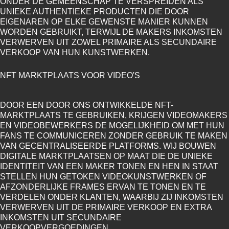
ONDER DE GEMEENSCHAP TE VERSPREIDEN ALS
UNIEKE AUTHENTIEKE PRODUCTEN DIE DOOR
EIGENAREN OP ELKE GEWENSTE MANIER KUNNEN
WORDEN GEBRUIKT, TERWIJL DE MAKERS INKOMSTEN
VERWERVEN UIT ZOWEL PRIMAIRE ALS SECUNDAIRE
VERKOOP VAN HUN KUNSTWERKEN.
NFT MARKTPLAATS VOOR VIDEO'S
DOOR EEN DOOR ONS ONTWIKKELDE NFT-
MARKTPLAATS TE GEBRUIKEN, KRIJGEN VIDEOMAKERS
EN VIDEOBEWERKERS DE MOGELIJKHEID OM MET HUN
FANS TE COMMUNICEREN ZONDER GEBRUIK TE MAKEN
VAN GECENTRALISEERDE PLATFORMS. WIJ BOUWEN
DIGITALE MARKTPLAATSEN OP MAAT DIE DE UNIEKE
IDENTITEIT VAN EEN MAKER TONEN EN HEN IN STAAT
STELLEN HUN GETOKEN VIDEOKUNSTWERKEN OF
AFZONDERLIJKE FRAMES ERVAN TE TONEN EN TE
VERDELEN ONDER KLANTEN, WAARBIJ ZIJ INKOMSTEN
VERWERVEN UIT DE PRIMAIRE VERKOOP EN EXTRA
INKOMSTEN UIT SECUNDAIRE
VERKOOPVERGOEDINGEN.