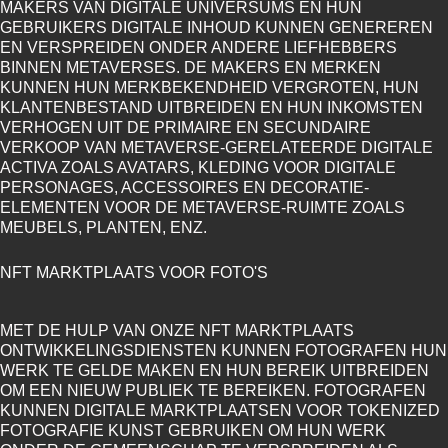
MAKERS VAN DIGITALE UNIVERSUMS EN HUN
GEBRUIKERS DIGITALE INHOUD KUNNEN GENEREREN
EN VERSPREIDEN ONDER ANDERE LIEFHEBBERS
BINNEN METAVERSES. DE MAKERS EN MERKEN
KUNNEN HUN MERKBEKENDHEID VERGROTEN, HUN
KLANTENBESTAND UITBREIDEN EN HUN INKOMSTEN
VERHOGEN UIT DE PRIMAIRE EN SECUNDAIRE
VERKOOP VAN METAVERSE-GERELATEERDE DIGITALE
ACTIVA ZOALS AVATARS, KLEDING VOOR DIGITALE
PERSONAGES, ACCESSOIRES EN DECORATIE-
ELEMENTEN VOOR DE METAVERSE-RUIMTE ZOALS
MEUBELS, PLANTEN, ENZ.
NFT MARKTPLAATS VOOR FOTO'S
MET DE HULP VAN ONZE NFT MARKTPLAATS
ONTWIKKELINGSDIENSTEN KUNNEN FOTOGRAFEN HUN
WERK TE GELDE MAKEN EN HUN BEREIK UITBREIDEN
OM EEN NIEUW PUBLIEK TE BEREIKEN. FOTOGRAFEN
KUNNEN DIGITALE MARKTPLAATSEN VOOR TOKENIZED
FOTOGRAFIE KUNST GEBRUIKEN OM HUN WERK