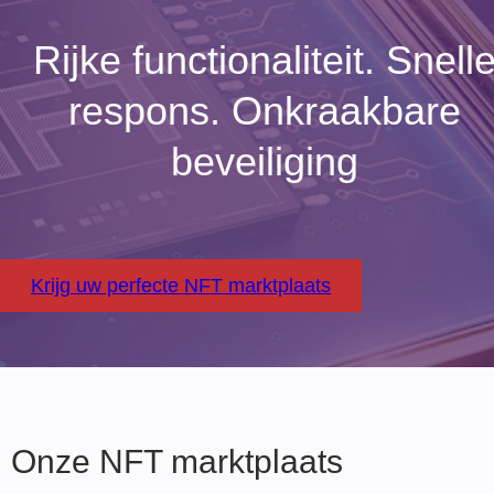
Rijke functionaliteit. Snell
respons. Onkraakbare
beveiliging
Krijg uw perfecte NFT marktplaats
Onze NFT marktplaats