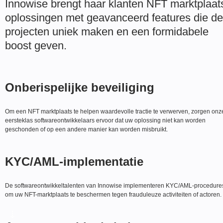
Innowise brengt haar klanten NFT marktplaat
oplossingen met geavanceerd features die de
projecten uniek maken en een formidabele
boost geven.
Onberispelijke beveiliging
Om een NFT marktplaats te helpen waardevolle tractie te verwerven, zorgen onz
eersteklas softwareontwikkelaars ervoor dat uw oplossing niet kan worden
geschonden of op een andere manier kan worden misbruikt.
KYC/AML-implementatie
De softwareontwikkeltalenten van Innowise implementeren KYC/AML-procedure
om uw NFT-marktplaats te beschermen tegen frauduleuze activiteiten of actoren.