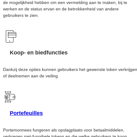
de mogelijkheid hebben om een vermelding aan te maken, bij te
werken en de status ervan en de betrokkenheid van andere
gebruikers te zien.
Koop- en biedfuncties
Dankzij deze opties kunnen gebruikers het gewenste token verkrijge
of deelnemen aan de veiling.
Portefeuilles
Portemonnees fungeren als opslagplaats voor betaalmiddelen,
verkregen niet-fungibele tokens en die welke gebruikers te koop