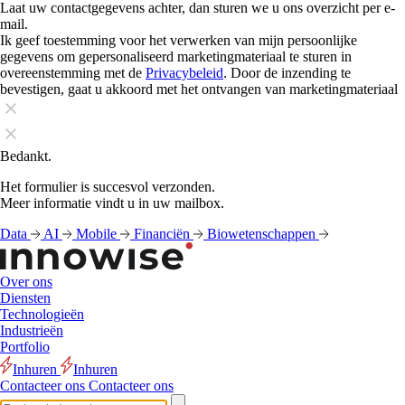
Laat uw contactgegevens achter, dan sturen we u ons overzicht per e-
mail.
Ik geef toestemming voor het verwerken van mijn persoonlijke
gegevens om gepersonaliseerd marketingmateriaal te sturen in
overeenstemming met de
Privacybeleid
. Door de inzending te
bevestigen, gaat u akkoord met het ontvangen van marketingmateriaal
Bedankt.
Het formulier is succesvol verzonden.
Meer informatie vindt u in uw mailbox.
Data
AI
Mobile
Financiën
Biowetenschappen
Over ons
Diensten
Technologieën
Industrieën
Portfolio
Inhuren
Inhuren
Contacteer ons
Contacteer ons