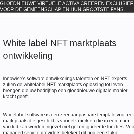
GLOEDNIEUWE VIRTUELE ACTIVA CREËREN EXCLUSIEF
VOOR DE GEMEENSCHAP EN HUN GROOTSTE FANS.
White label NFT marktplaats
ontwikkeling
Innowise's software ontwikkelings talenten en NFT experts
zullen de whitelabel NFT marktplaats oplossing tot leven
brengen die uw bedrijf op een gloednieuwe digitale manier
kracht geeft.
Whitelabel software is een zeer aanpasbare template voor ee
marktplaats die geschikt is voor elk merk en die in een mum
van tijd kan worden ingezet met geconfigureerde functies. Voo
managed service providers betekent dit nog een stukje