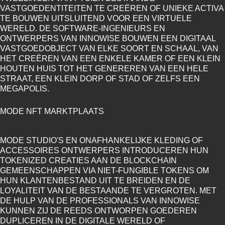
VASTGOEDENTITEITEN TE CREËREN OF UNIEKE ACTIVA
TE BOUWEN UITSLUITEND VOOR EEN VIRTUELE
WERELD. DE SOFTWARE-INGENIEURS EN
ONTWERPERS VAN INNOWISE BOUWEN EEN DIGITAAL
VASTGOEDOBJECT VAN ELKE SOORT EN SCHAAL, VAN
HET CREËREN VAN EEN ENKELE KAMER OF EEN KLEIN
HOUTEN HUIS TOT HET GENEREREN VAN EEN HELE
STRAAT, EEN KLEIN DORP OF STAD OF ZELFS EEN
MEGAPOLIS.
MODE NFT MARKTPLAATS
MODE STUDIO'S EN ONAFHANKELIJKE KLEDING OF
ACCESSOIRES ONTWERPERS INTRODUCEREN HUN
TOKENIZED CREATIES AAN DE BLOCKCHAIN
GEMEENSCHAPPEN VIA NIET-FUNGIBLE TOKENS OM
HUN KLANTENBESTAND UIT TE BREIDEN EN DE
LOYALITEIT VAN DE BESTAANDE TE VERGROTEN. MET
DE HULP VAN DE PROFESSIONALS VAN INNOWISE
KUNNEN ZIJ DE REEDS ONTWORPEN GOEDEREN
DUPLICEREN IN DE DIGITALE WERELD OF