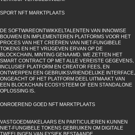
SPORT NFT MARKTPLAATS
DE SOFTWAREONTWIKKELTALENTEN VAN INNOWISE
BOUWEN EN IMPLEMENTEREN PLATFORMS VOOR HET
PROCES VAN HET CREËREN VAN NIET-FUNGIBELE
TOKENS EN HET VRIJGEVEN ERVAN OP DE
BLOCKCHAIN, MINTING GENAAMD. WE ZETTEN HET
SMART CONTRACT OP MET ALLE VEREISTE GEGEVENS,
INCLUSIEF PLATFORM EN CREATOR FEES, EN
ONTWERPEN EEN GEBRUIKSVRIENDELIJKE INTERFACE,
ONGEACHT OF HET PLATFORM DEEL UITMAAKT VAN
EEN BLOCKCHAIN ECOSYSTEEM OF EEN STANDALONE
OPLOSSING IS.
ONROEREND GOED NFT MARKTPLAATS
VASTGOEDMAKELAARS EN PARTICULIEREN KUNNEN
NIET-FUNGIBELE TOKENS GEBRUIKEN OM DIGITALE
TWEELINGEN VAN FYSIEK BESTAANDE