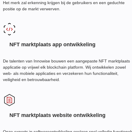
Het merk zal erkenning krijgen bij de gebruikers en een geduchte
positie op de markt verwerven.
NFT marktplaats app ontwikkeling
De talenten van Innowise bouwen een aangepaste NFT marktplaats
applicatie op vrijwel elk blockchain platform. Wij ontwikkelen zowel
web- als mobiele applicaties en verzekeren hun functionaliteit,
veiligheid en betrouwbaarheid.
NFT marktplaats website ontwikkeling
Onze experts in softwareontwikkeling creëren snel volledig functionel