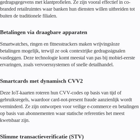
gedragsgegevens met klantprofielen. Ze zijn vooral effectief in co-
branded retailruimtes waar banken hun diensten willen uitbreiden tot
buiten de traditionele filialen.
Betalingen via draagbare apparaten
Smartwatches, ringen en fitnesstrackers maken wrijvingsloze
betalingen mogelijk, terwijl ze ook contextrijke gedragssignalen
vastleggen. Deze technologie komt meestal van pas bij mobiel-eerste
ervaringen, zoals vervoerssystemen of snelle detailhandel.
Smartcards met dynamisch CVV2
Deze IoT-kaarten roteren hun CVV-codes op basis van tijd of
gebruiksregels, waardoor card-not-present fraude aanzienlijk wordt
verminderd. Ze zijn ontworpen voor veilige e-commerce en betalingen
op basis van abonnementen waar statische referenties het meest
kwetsbaar zijn.
Slimme transactieverificatie (STV)