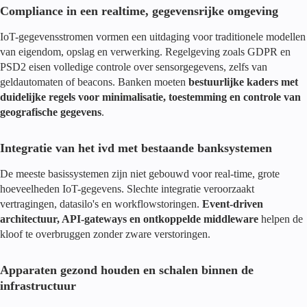
Compliance in een realtime, gegevensrijke omgeving
IoT-gegevensstromen vormen een uitdaging voor traditionele modellen
van eigendom, opslag en verwerking. Regelgeving zoals GDPR en
PSD2 eisen volledige controle over sensorgegevens, zelfs van
geldautomaten of beacons. Banken moeten
bestuurlijke kaders met
duidelijke regels voor minimalisatie, toestemming en controle van
geografische gegevens
.
Integratie van het ivd met bestaande banksystemen
De meeste basissystemen zijn niet gebouwd voor real-time, grote
hoeveelheden IoT-gegevens. Slechte integratie veroorzaakt
vertragingen, datasilo's en workflowstoringen.
Event-driven
architectuur, API-gateways en ontkoppelde middleware
helpen de
kloof te overbruggen zonder zware verstoringen.
Apparaten gezond houden en schalen binnen de
infrastructuur