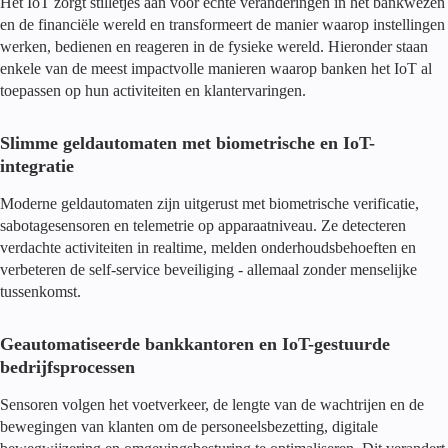
Het IoT zorgt stilletjes aan voor echte veranderingen in het bankwezen
en de financiële wereld en transformeert de manier waarop instellingen
werken, bedienen en reageren in de fysieke wereld. Hieronder staan
enkele van de meest impactvolle manieren waarop banken het IoT al
toepassen op hun activiteiten en klantervaringen.
Slimme geldautomaten met biometrische en IoT-
integratie
Moderne geldautomaten zijn uitgerust met biometrische verificatie,
sabotagesensoren en telemetrie op apparaatniveau. Ze detecteren
verdachte activiteiten in realtime, melden onderhoudsbehoeften en
verbeteren de self-service beveiliging - allemaal zonder menselijke
tussenkomst.
Geautomatiseerde bankkantoren en IoT-gestuurde
bedrijfsprocessen
Sensoren volgen het voetverkeer, de lengte van de wachtrijen en de
bewegingen van klanten om de personeelsbezetting, digitale