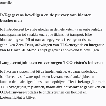
omzeilen.
IoT-gegevens beveiligen en de privacy van klanten
beschermen
IoT introduceert kwetsbaarheden in de hele keten - van onbeveiligde
randapparaten tot zwakke encryptie tijdens het transport. Elke
blootstelling van PII of transactiegegevens is een groot risico.
gebruiken
Zero Trust, afdwingen van TLS-encryptie en integratie
van IoT met SIEM-tools
helpt gegevens end-to-end te beveiligen.
Langetermijnkosten en verborgen TCO-risico's beheren
IoT-kosten stoppen niet bij de implementatie. Apparaatonderhoud,
bandbreedte, software-updates en leveranciersafhankelijkheden
kunnen de totale eigendomskosten opdrijven. Het is
belangrijk om de
TCO vroegtijdig te plannen, modulaire hardware te gebruiken en
OTA-firmware-updates te ondersteunen
om flexibel en
kostenefficiënt te blijven.