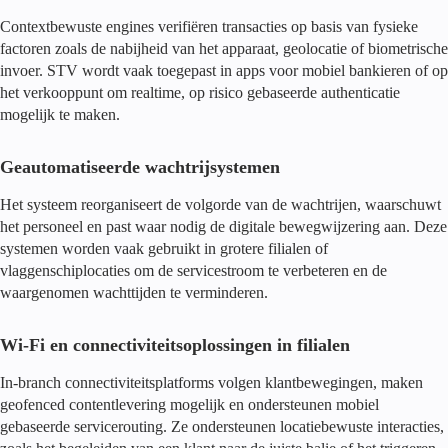
Contextbewuste engines verifiëren transacties op basis van fysieke
factoren zoals de nabijheid van het apparaat, geolocatie of biometrische
invoer. STV wordt vaak toegepast in apps voor mobiel bankieren of op
het verkooppunt om realtime, op risico gebaseerde authenticatie
mogelijk te maken.
Geautomatiseerde wachtrijsystemen
Het systeem reorganiseert de volgorde van de wachtrijen, waarschuwt
het personeel en past waar nodig de digitale bewegwijzering aan. Deze
systemen worden vaak gebruikt in grotere filialen of
vlaggenschiplocaties om de servicestroom te verbeteren en de
waargenomen wachttijden te verminderen.
Wi-Fi en connectiviteitsoplossingen in filialen
In-branch connectiviteitsplatforms volgen klantbewegingen, maken
geofenced contentlevering mogelijk en ondersteunen mobiel
gebaseerde servicerouting. Ze ondersteunen locatiebewuste interacties,