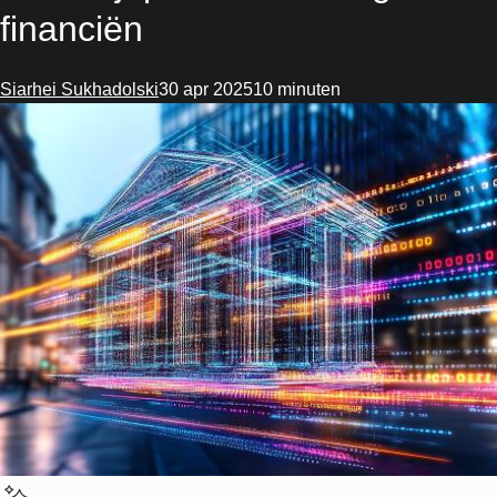
financiën
Siarhei Sukhadolski
30 apr 2025
10 minuten