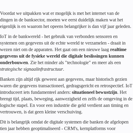
Voordat we uitpakken wat er mogelijk is met het internet van de
dingen in de banksector, moeten we eerst duidelijk maken wat het
eigenlijk is en waarom het opeens belangrijker is dan vijf jaar geleden.
IoT in de bankwereld - het gebruik van verbonden sensoren en
systemen om gegevens uit de echte wereld te verzamelen - draait in
wezen niet om de apparaten. Het gaat om een nieuwe laag
realtime
gegevens uit de fysieke wereld die digitale beslissingen kunnen
onderbouwen
. Zie het minder als "technologie" en meer als een
strategische signaalinfrastructuur
.
Banken zijn altijd rijk geweest aan gegevens, maar historisch gezien
waren die gegevens transactioneel, gedragsgericht en retrospectief. IoT
introduceert iets fundamenteel anders:
situationeel bewustzijn
. Het
brengt tijd, plaats, beweging, aanwezigheid en zelfs de omgeving in de
logische stapel. En voor een industrie die geld verdient aan timing en
vertrouwen, is dat geen kleine verschuiving.
Dit is belangrijk omdat de digitale systemen die banken de afgelopen
tien jaar hebben geoptimaliseerd - CRM's, kernplatforms voor