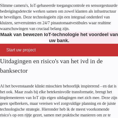
Slimme camera's, IoT-gebaseerde toegangscontrole en sensorgestuurde
bedreigingsdetectie werken samen om zowel klanten als infrastructuur
te beveiligen. Deze technologieën zijn een integraal onderdeel van
kluizen, serverruimtes en 24/7 pinautomaatvestibules waar realtime
waarschuwingen van cruciaal belang zijn.
Maak van bewezen IoT-technologie het voordeel van
uw bank.
Start uw project
Uitdagingen en risico's van het ivd in de
banksector
Al het bovenstaande klinkt misschien behoorlijk inspirerend - en dat is
het ook. Maar zoals bij elke betekenisvolle transformatie, brengt het
implementeren van IoT zijn eigen uitdagingen met zich mee. Deze zijn
geen spelbrekers, maar vereisen wel zorgvuldige planning en de juiste
technologische strategie. Hieronder heb ik de meest voorkomende
risico's op een rijtje gezet, samen met praktische manieren om ze te