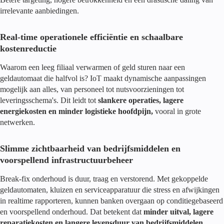
irrelevante aanbiedingen.
Real-time operationele efficiëntie en schaalbare
kostenreductie
Waarom een leeg filiaal verwarmen of geld sturen naar een
geldautomaat die halfvol is? IoT maakt dynamische aanpassingen
mogelijk aan alles, van personeel tot nutsvoorzieningen tot
leveringsschema's. Dit leidt tot
slankere operaties, lagere
energiekosten en minder logistieke hoofdpijn,
vooral in grote
netwerken.
Slimme zichtbaarheid van bedrijfsmiddelen en
voorspellend infrastructuurbeheer
Break-fix onderhoud is duur, traag en verstorend. Met gekoppelde
geldautomaten, kluizen en serviceapparatuur die stress en afwijkingen
in realtime rapporteren, kunnen banken overgaan op conditiegebaseerd
en voorspellend onderhoud. Dat betekent dat
minder uitval, lagere
reparatiekosten en langere levensduur van bedrijfsmiddelen
.