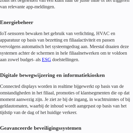
zoals het begeleiden van een klant naar de juiste balie of het triggeren
van relevante app-meldingen.
Energiebeheer
IoT-sensoren bewaken het gebruik van verlichting, HVAC en
apparatuur op basis van bezetting en filiaalactiviteit en passen
vervolgens automatisch het systeemgedrag aan. Meestal draaien deze
systemen achter de schermen in hele filiaalnetwerken om te voldoen
aan zowel budget- als
ESG
doelstellingen.
Digitale bewegwijzering en informatiekiosken
Connected displays worden in realtime bijgewerkt op basis van de
omstandigheden in het filiaal, promoties of klantsegmenten die op dat
moment aanwezig zijn. Je ziet ze bij de ingang, in wachtruimtes of bij
geldautomaten, waarbij de inhoud wordt aangepast op basis van het
tijdstip van de dag of het huidige verkeer.
Geavanceerde beveiligingssystemen