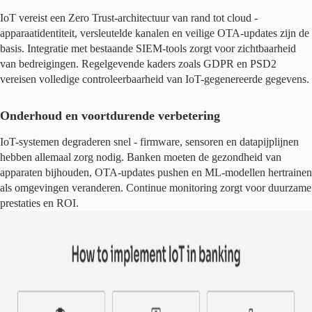
IoT vereist een Zero Trust-architectuur van rand tot cloud -
apparaatidentiteit, versleutelde kanalen en veilige OTA-updates zijn de
basis. Integratie met bestaande SIEM-tools zorgt voor zichtbaarheid
van bedreigingen. Regelgevende kaders zoals GDPR en PSD2
vereisen volledige controleerbaarheid van IoT-gegenereerde gegevens.
Onderhoud en voortdurende verbetering
IoT-systemen degraderen snel - firmware, sensoren en datapijplijnen
hebben allemaal zorg nodig. Banken moeten de gezondheid van
apparaten bijhouden, OTA-updates pushen en ML-modellen hertrainen
als omgevingen veranderen. Continue monitoring zorgt voor duurzame
prestaties en ROI.