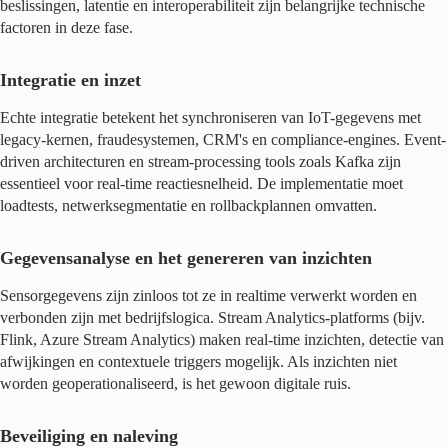
beslissingen, latentie en interoperabiliteit zijn belangrijke technische
factoren in deze fase.
Integratie en inzet
Echte integratie betekent het synchroniseren van IoT-gegevens met
legacy-kernen, fraudesystemen, CRM's en compliance-engines. Event-
driven architecturen en stream-processing tools zoals Kafka zijn
essentieel voor real-time reactiesnelheid. De implementatie moet
loadtests, netwerksegmentatie en rollbackplannen omvatten.
Gegevensanalyse en het genereren van inzichten
Sensorgegevens zijn zinloos tot ze in realtime verwerkt worden en
verbonden zijn met bedrijfslogica. Stream Analytics-platforms (bijv.
Flink, Azure Stream Analytics) maken real-time inzichten, detectie van
afwijkingen en contextuele triggers mogelijk. Als inzichten niet
worden geoperationaliseerd, is het gewoon digitale ruis.
Beveiliging en naleving