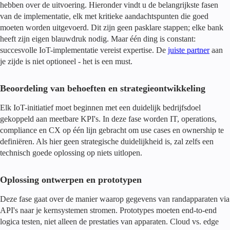
hebben over de uitvoering. Hieronder vindt u de belangrijkste fasen
van de implementatie, elk met kritieke aandachtspunten die goed
moeten worden uitgevoerd. Dit zijn geen pasklare stappen; elke bank
heeft zijn eigen blauwdruk nodig. Maar één ding is constant:
succesvolle IoT-implementatie vereist expertise. De
juiste partner
aan
je zijde is niet optioneel - het is een must.
Beoordeling van behoeften en strategieontwikkeling
Elk IoT-initiatief moet beginnen met een duidelijk bedrijfsdoel
gekoppeld aan meetbare KPI's. In deze fase worden IT, operations,
compliance en CX op één lijn gebracht om use cases en ownership te
definiëren. Als hier geen strategische duidelijkheid is, zal zelfs een
technisch goede oplossing op niets uitlopen.
Oplossing ontwerpen en prototypen
Deze fase gaat over de manier waarop gegevens van randapparaten via
API's naar je kernsystemen stromen. Prototypes moeten end-to-end
logica testen, niet alleen de prestaties van apparaten. Cloud vs. edge