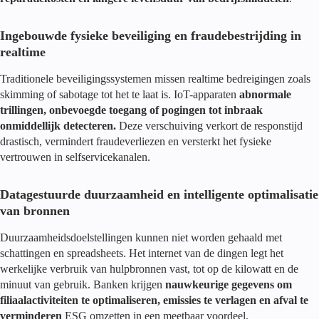
Ingebouwde fysieke beveiliging en fraudebestrijding in
realtime
Traditionele beveiligingssystemen missen realtime bedreigingen zoals
skimming of sabotage tot het te laat is. IoT-apparaten
abnormale
trillingen, onbevoegde toegang of pogingen tot inbraak
onmiddellijk detecteren.
Deze verschuiving verkort de responstijd
drastisch, vermindert fraudeverliezen en versterkt het fysieke
vertrouwen in selfservicekanalen.
Datagestuurde duurzaamheid en intelligente optimalisatie
van bronnen
Duurzaamheidsdoelstellingen kunnen niet worden gehaald met
schattingen en spreadsheets. Het internet van de dingen legt het
werkelijke verbruik van hulpbronnen vast, tot op de kilowatt en de
minuut van gebruik. Banken krijgen
nauwkeurige gegevens om
filiaalactiviteiten te optimaliseren, emissies te verlagen en afval te
verminderen
ESG omzetten in een meetbaar voordeel.