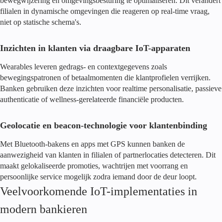
bewegwijzering en omgevingsbesturing te optimaliseren. Dit verandert
filialen in dynamische omgevingen die reageren op real-time vraag,
niet op statische schema's.
Inzichten in klanten via draagbare IoT-apparaten
Wearables leveren gedrags- en contextgegevens zoals
bewegingspatronen of betaalmomenten die klantprofielen verrijken.
Banken gebruiken deze inzichten voor realtime personalisatie, passieve
authenticatie of wellness-gerelateerde financiële producten.
Geolocatie en beacon-technologie voor klantenbinding
Met Bluetooth-bakens en apps met GPS kunnen banken de
aanwezigheid van klanten in filialen of partnerlocaties detecteren. Dit
maakt gelokaliseerde promoties, wachtrijen met voorrang en
persoonlijke service mogelijk zodra iemand door de deur loopt.
Veelvoorkomende IoT-implementaties in
modern bankieren