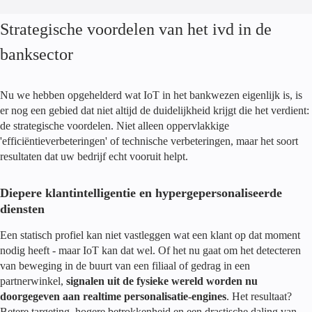
Strategische voordelen van het ivd in de
banksector
Nu we hebben opgehelderd wat IoT in het bankwezen eigenlijk is, is
er nog een gebied dat niet altijd de duidelijkheid krijgt die het verdient:
de strategische voordelen. Niet alleen oppervlakkige
'efficiëntieverbeteringen' of technische verbeteringen, maar het soort
resultaten dat uw bedrijf echt vooruit helpt.
Diepere klantintelligentie en hypergepersonaliseerde
diensten
Een statisch profiel kan niet vastleggen wat een klant op dat moment
nodig heeft - maar IoT kan dat wel. Of het nu gaat om het detecteren
van beweging in de buurt van een filiaal of gedrag in een
partnerwinkel,
signalen uit de fysieke wereld worden nu
doorgegeven aan realtime personalisatie-engines
. Het resultaat?
Betere targeting, hogere betrokkenheid en een drastische daling van