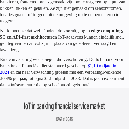
bankieren, fraudemotoren - gemaakt zijn om te reageren op input van
klikken, tikken en getallen. Ze zijn niet gemaakt om sensorstromen,
locatiesignalen of triggers uit de omgeving op te nemen en erop te
reageren.
Nu kunnen ze dat wel. Dankzij de vooruitgang in
edge computing,
5G en API-first architecturen
IoT-gegevens kunnen eindelijk snel,
geïntegreerd en zinvol zijn in plaats van geïsoleerd, vertraagd en
lawaaierig.
En de investering weerspiegelt die verschuiving. De IoT-markt voor
bancaire en financiële diensten werd geschat op
$1,19 miljard in
2024
en zal naar verwachting groeien met een verbazingwekkende
30,4% per jaar, tot bijna $13 miljard in 2033. Dat is geen experiment -
dat is infrastructuur die op schaal wordt gebouwd.