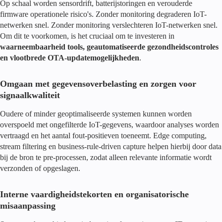
Op schaal worden sensordrift, batterijstoringen en verouderde
firmware operationele risico's. Zonder monitoring degraderen IoT-
netwerken snel. Zonder monitoring verslechteren IoT-netwerken snel.
Om dit te voorkomen, is het cruciaal om te investeren in
waarneembaarheid
tools, geautomatiseerde gezondheidscontroles
en vlootbrede OTA-updatemogelijkheden
.
Omgaan met gegevensoverbelasting en zorgen voor
signaalkwaliteit
Oudere of minder geoptimaliseerde systemen kunnen worden
overspoeld met ongefilterde IoT-gegevens, waardoor analyses worden
vertraagd en het aantal fout-positieven toeneemt. Edge computing,
stream filtering en business-rule-driven capture helpen hierbij door data
bij de bron te pre-processen, zodat alleen relevante informatie wordt
verzonden of opgeslagen.
Interne vaardigheidstekorten en organisatorische
misaanpassing