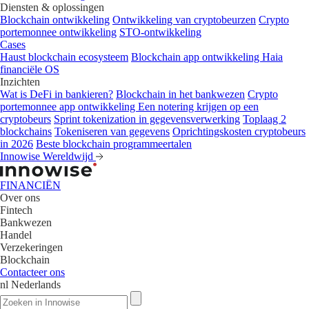
Diensten & oplossingen
Blockchain ontwikkeling
Ontwikkeling van cryptobeurzen
Crypto
portemonnee ontwikkeling
STO-ontwikkeling
Cases
Haust blockchain ecosysteem
Blockchain app ontwikkeling
Haia
financiële OS
Inzichten
Wat is DeFi in bankieren?
Blockchain in het bankwezen
Crypto
portemonnee app ontwikkeling
Een notering krijgen op een
cryptobeurs
Sprint tokenization in gegevensverwerking
Toplaag 2
blockchains
Tokeniseren van gegevens
Oprichtingskosten cryptobeurs
in 2026
Beste blockchain programmeertalen
Innowise Wereldwijd
FINANCIËN
Over ons
Fintech
Bankwezen
Handel
Verzekeringen
Blockchain
Contacteer ons
nl
Nederlands