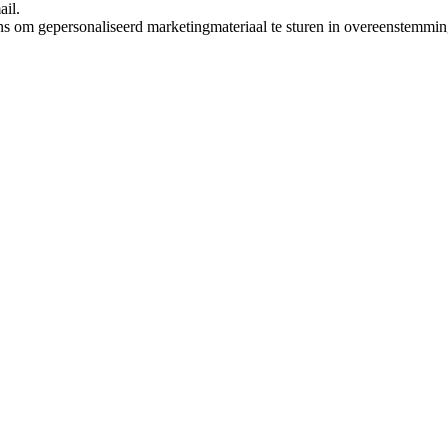
ail.
ns om gepersonaliseerd marketingmateriaal te sturen in overeenstemmi