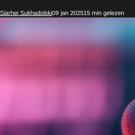
Siarhei Sukhadolski
09 jan 2025
15 min gelezen