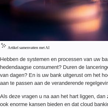
Artikel samenvatten met AI
Hebben de systemen en processen van uw ban
hedendaagse consument? Duren de lanceringe
van dagen? En is uw bank uitgerust om het ho
aan te passen aan de veranderende regelgev
Als deze vragen u na aan het hart liggen, dan 
ook enorme kansen bieden en dat cloud banking-