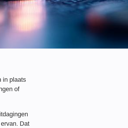
in plaats
ngen of
uitdagingen
 ervan. Dat