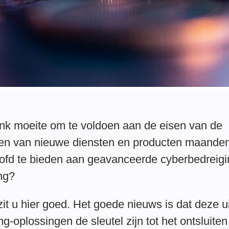
k moeite om te voldoen aan de eisen van de
n van nieuwe diensten en producten maanden 
ofd te bieden aan geavanceerde cyberbedreigi
ing?
zit u hier goed. Het goede nieuws is dat deze 
oplossingen de sleutel zijn tot het ontsluiten