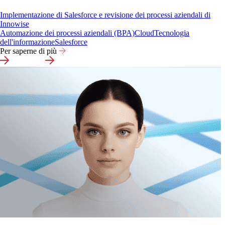
Implementazione di Salesforce e revisione dei processi aziendali di
Innowise
Automazione dei processi aziendali (BPA)
Cloud
Tecnologia
dell'informazione
Salesforce
Per saperne di più