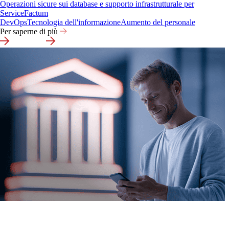
Operazioni sicure sui database e supporto infrastrutturale per
ServiceFactum
DevOps
Tecnologia dell'informazione
Aumento del personale
Per saperne di più