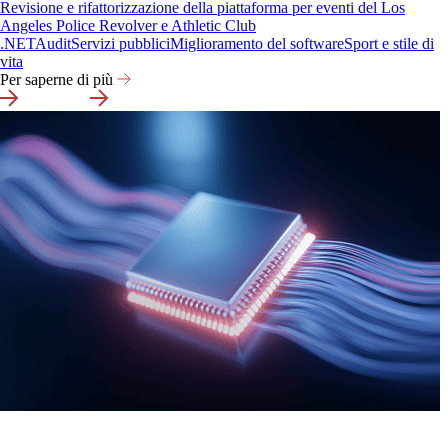
Revisione e rifattorizzazione della piattaforma per eventi del Los
Angeles Police Revolver e Athletic Club
.NET
Audit
Servizi pubblici
Miglioramento del software
Sport e stile di
vita
Per saperne di più