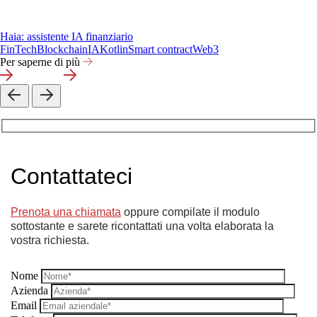
Haia: assistente IA finanziario
FinTech
Blockchain
IA
Kotlin
Smart contract
Web3
Per saperne di più
Contattateci
Prenota una chiamata
oppure compilate il modulo
sottostante e sarete ricontattati una volta elaborata la
vostra richiesta.
Nome
Azienda
Email