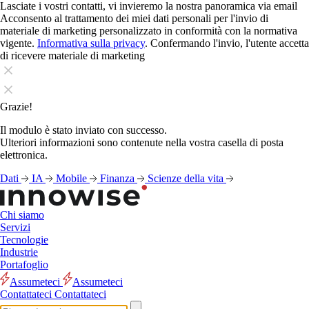
Lasciate i vostri contatti, vi invieremo la nostra panoramica via email
Acconsento al trattamento dei miei dati personali per l'invio di
materiale di marketing personalizzato in conformità con la normativa
vigente.
Informativa sulla privacy
. Confermando l'invio, l'utente accetta
di ricevere materiale di marketing
Grazie!
Il modulo è stato inviato con successo.
Ulteriori informazioni sono contenute nella vostra casella di posta
elettronica.
Dati
IA
Mobile
Finanza
Scienze della vita
Chi siamo
Servizi
Tecnologie
Industrie
Portafoglio
Assumeteci
Assumeteci
Contattateci
Contattateci