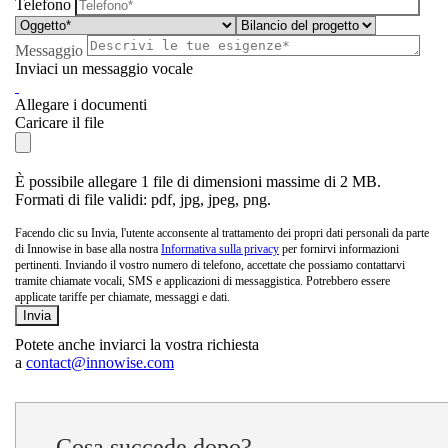
Telefono
Messaggio
Inviaci un messaggio vocale
Allegare i documenti
Caricare il file
È possibile allegare 1 file di dimensioni massime di 2 MB.
Formati di file validi: pdf, jpg, jpeg, png.
Facendo clic su Invia, l'utente acconsente al trattamento dei propri dati personali da parte
di Innowise in base alla nostra
Informativa sulla privacy
per fornirvi informazioni
pertinenti. Inviando il vostro numero di telefono, accettate che possiamo contattarvi
tramite chiamate vocali, SMS e applicazioni di messaggistica. Potrebbero essere
applicate tariffe per chiamate, messaggi e dati.
Potete anche inviarci la vostra richiesta
a
contact@innowise.com
Cosa succede dopo?