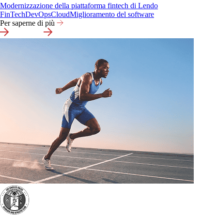
Modernizzazione della piattaforma fintech di Lendo
FinTech
DevOps
Cloud
Miglioramento del software
Per saperne di più