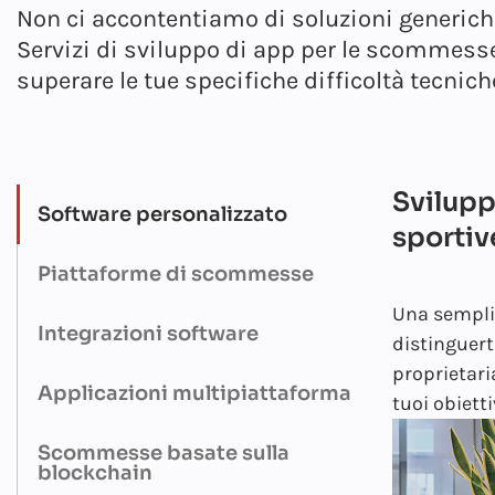
Non ci accontentiamo di soluzioni generiche
Servizi di sviluppo di app per le scommess
superare le tue specifiche difficoltà tecnic
Svilupp
Svilupp
Integra
Multipi
Basato 
Soluzio
Servizi 
DevOp
Moderni
Progett
Suppor
Software personalizzato
sportiv
sportiv
artifici
Piattaforme di scommesse
Una semplic
Integrazioni software
distinguer
proprietari
Applicazioni multipiattaforma
tuoi obietti
Scommesse basate sulla
blockchain