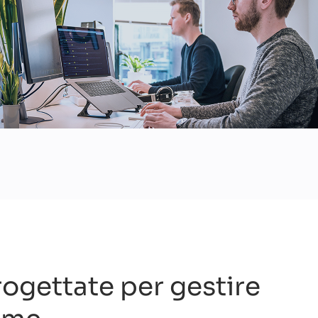
rogettate per gestire