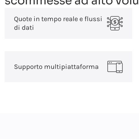
scommesse ad alto vol
Quote in tempo reale e flussi
di dati
Supporto multipiattaforma