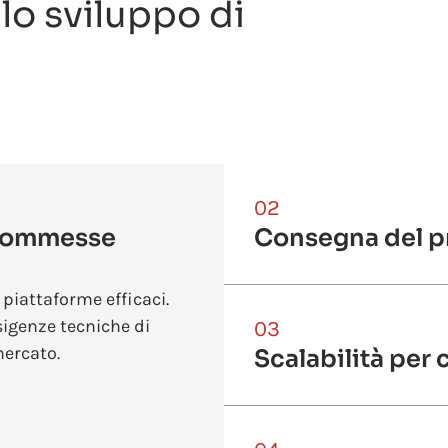
lo sviluppo di
02
 scommesse
Consegna del pro
piattaforme efficaci.
igenze tecniche di
03
ercato.
Scalabilità per 