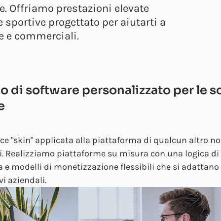
. Offriamo prestazioni elevate
e sportive
progettato per aiutarti a
he e commerciali.
o di software personalizzato per le
o di piattaforme di scommesse spor
zione di software per le scommesse 
attaforma
sulla blockchain
ni per le scommesse basate sull'intel
di dati e analisi
s
zzazione e porting delle applicazion
azione UX e UI
to e manutenzione
e servizi infrastrutturali
sviluppo di app per le sc
sistemi di scommes
e
e
ale
e "skin" applicata alla piattaforma di qualcun altro non
ti. Realizziamo piattaforme su misura con una logica 
a e modelli di monetizzazione flessibili che si adattano
vi aziendali.