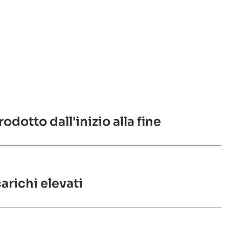
dotto dall'inizio alla fine
carichi elevati