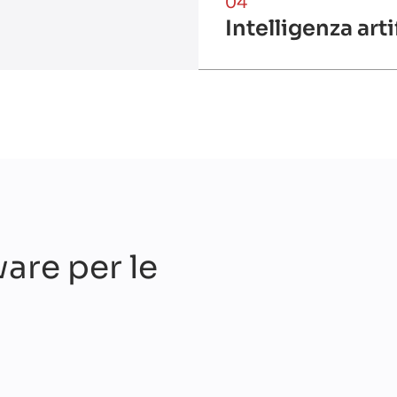
04
Intelligenza arti
ware per le