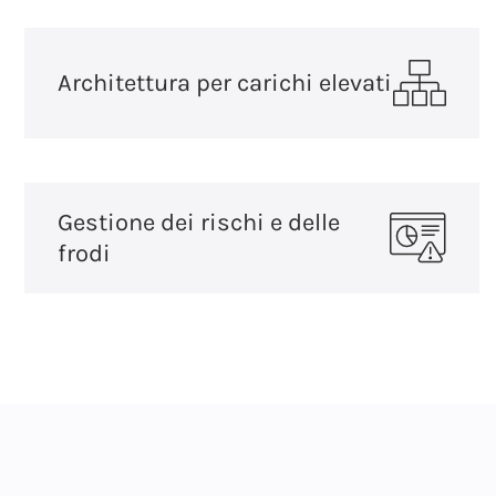
Architettura per carichi elevati
Gestione dei rischi e delle
frodi