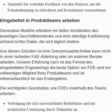
Sammeln Sie weiterhin Feedback von den Nutzern, um die
Feinabstimmung zu erleichtern und Korrekturen vorzunehmen.
Eingebettet in Produktteams arbeiten
Generative Modelle erfordern ein tiefes Verständnis des
jeweiligen Geschäftskontextes und eine ständige Kalibrierung
anhand echter Daten, die sich täglich ändern.
Aus diesen Gründen ist eine
Grenzeinsatztechniker
kann nicht
in einer isolierten F&E-Abteilung oder als externer Berater
arbeiten. Unserer Erfahrung nach ist das Format des
eingebetteten Engineerings die beste Option: ein
FDE
wird ein
vollwertiges Mitglied Ihres Produktteams und ist
mitverantwortlich für das Endergebnis.
Die wichtigsten Grundsätze, wie
FDE
s innerhalb des Teams
arbeiten:
Verfolgung der sich entwickelnden Bedürfnisse und der
technischen Umsetzung durch Teilnahme an