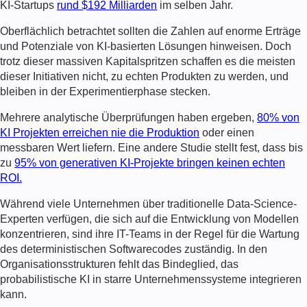
KI-Startups
rund $192 Milliarden
im selben Jahr.
Oberflächlich betrachtet sollten die Zahlen auf enorme Erträge
und Potenziale von KI-basierten Lösungen hinweisen. Doch
trotz dieser massiven Kapitalspritzen schaffen es die meisten
dieser Initiativen nicht, zu echten Produkten zu werden, und
bleiben in der Experimentierphase stecken.
Mehrere analytische Überprüfungen haben ergeben,
80% von
KI Projekten erreichen nie die Produktion
oder einen
messbaren Wert liefern. Eine andere Studie stellt fest, dass bis
zu
95% von generativen
KI-Projekte bringen keinen echten
ROI
.
Während viele Unternehmen über traditionelle Data-Science-
Experten verfügen, die sich auf die Entwicklung von Modellen
konzentrieren, sind ihre IT-Teams in der Regel für die Wartung
des deterministischen Softwarecodes zuständig. In den
Organisationsstrukturen fehlt das Bindeglied, das
probabilistische KI in starre Unternehmenssysteme integrieren
kann.