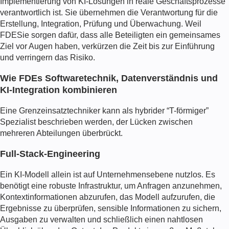
Implementierung von KI-Lösungen in reale Geschäftsprozesse
verantwortlich ist. Sie übernehmen die Verantwortung für die
Erstellung, Integration, Prüfung und Überwachung. Weil
FDE
Sie sorgen dafür, dass alle Beteiligten ein gemeinsames
Ziel vor Augen haben, verkürzen die Zeit bis zur Einführung
und verringern das Risiko.
Wie FDEs Softwaretechnik, Datenverständnis und
KI-Integration kombinieren
Eine
Grenzeinsatztechniker
kann als hybrider “T-förmiger”
Spezialist beschrieben werden, der Lücken zwischen
mehreren Abteilungen überbrückt.
Full-Stack-Engineering
Ein KI-Modell allein ist auf Unternehmensebene nutzlos. Es
benötigt eine robuste Infrastruktur, um Anfragen anzunehmen,
Kontextinformationen abzurufen, das Modell aufzurufen, die
Ergebnisse zu überprüfen, sensible Informationen zu sichern,
Ausgaben zu verwalten und schließlich einen nahtlosen