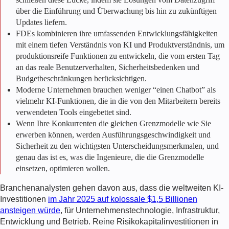
über die Einführung und Überwachung bis hin zu zukünftigen
Updates liefern.
FDEs kombinieren ihre umfassenden Entwicklungsfähigkeiten
mit einem tiefen Verständnis von KI und Produktverständnis, um
produktionsreife Funktionen zu entwickeln, die vom ersten Tag
an das reale Benutzerverhalten, Sicherheitsbedenken und
Budgetbeschränkungen berücksichtigen.
Moderne Unternehmen brauchen weniger “einen Chatbot” als
vielmehr KI-Funktionen, die in die von den Mitarbeitern bereits
verwendeten Tools eingebettet sind.
Wenn Ihre Konkurrenten die gleichen Grenzmodelle wie Sie
erwerben können, werden Ausführungsgeschwindigkeit und
Sicherheit zu den wichtigsten Unterscheidungsmerkmalen, und
genau das ist es, was die Ingenieure, die die Grenzmodelle
einsetzen, optimieren wollen.
Branchenanalysten gehen davon aus, dass die weltweiten KI-
Investitionen
im Jahr 2025 auf kolossale $1,5 Billionen
ansteigen würde
, für Unternehmenstechnologie, Infrastruktur,
Entwicklung und Betrieb. Reine Risikokapitalinvestitionen in