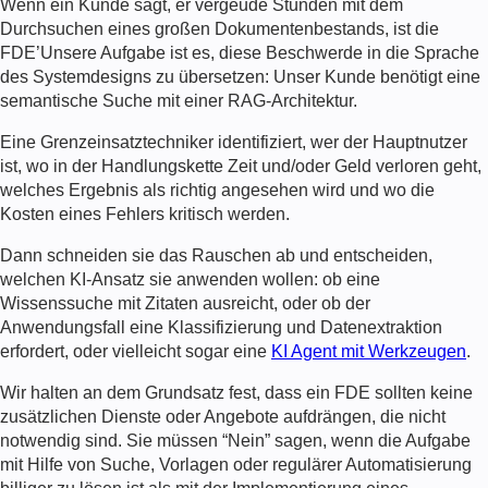
Wenn ein Kunde sagt, er vergeude Stunden mit dem
Durchsuchen eines großen Dokumentenbestands, ist die
FDE
’Unsere Aufgabe ist es, diese Beschwerde in die Sprache
des Systemdesigns zu übersetzen: Unser Kunde benötigt eine
semantische Suche mit einer RAG-Architektur.
Eine
Grenzeinsatztechniker
identifiziert, wer der Hauptnutzer
ist, wo in der Handlungskette Zeit und/oder Geld verloren geht,
welches Ergebnis als richtig angesehen wird und wo die
Kosten eines Fehlers kritisch werden.
Dann schneiden sie das Rauschen ab und entscheiden,
welchen KI-Ansatz sie anwenden wollen: ob eine
Wissenssuche mit Zitaten ausreicht, oder ob der
Anwendungsfall eine Klassifizierung und Datenextraktion
erfordert, oder vielleicht sogar eine
KI Agent mit Werkzeugen
.
Wir halten an dem Grundsatz fest, dass ein
FDE
sollten keine
zusätzlichen Dienste oder Angebote aufdrängen, die nicht
notwendig sind. Sie müssen “Nein” sagen, wenn die Aufgabe
mit Hilfe von Suche, Vorlagen oder regulärer Automatisierung