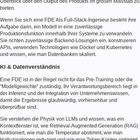
Überblick über den Output des Produkts im großen Maßstab zu
bieten.
Wenn Sie sich eine
FDE
Als Full-Stack-Ingenieur besteht ihre
Aufgabe darin, ein Modell in eine zuverlässige
Produktionsfunktion innerhalb Ihrer Systeme zu verwandeln.
Sie richten zuverlässige Backend-Lösungen ein, konstruieren
APIs, verwenden Technologien wie Docker und Kubernetes
und wissen, wie man Datenbanken skaliert.
KI & Datenverständnis
Eine
FDE
ist in der Regel nicht für das Pre-Training oder die
“Modellgewichte” zuständig. Ihr Verantwortungsbereich liegt in
der Inferenz und der Integration von Unternehmenswissen,
damit die Ergebnisse glaubwürdig, vorhersehbar und
überprüfbar sind.
Sie verstehen die Physik von LLMs und wissen, was ein
Kontextfenster ist, wie Retrieval-Augmented Generation (RAG)
funktioniert, wie man die Temperatur abstimmt, wie man
Halluzinationen reduziert und wie man Token-Kosten optimiert.