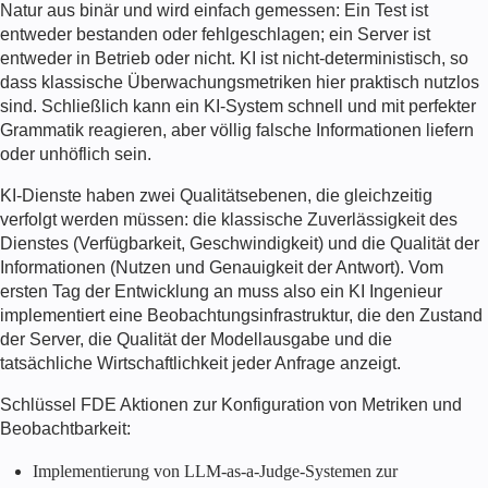
Natur aus binär und wird einfach gemessen: Ein Test ist
entweder bestanden oder fehlgeschlagen; ein Server ist
entweder in Betrieb oder nicht. KI ist nicht-deterministisch, so
dass klassische Überwachungsmetriken hier praktisch nutzlos
sind. Schließlich kann ein KI-System schnell und mit perfekter
Grammatik reagieren, aber völlig falsche Informationen liefern
oder unhöflich sein.
KI-Dienste haben zwei Qualitätsebenen, die gleichzeitig
verfolgt werden müssen: die klassische Zuverlässigkeit des
Dienstes (Verfügbarkeit, Geschwindigkeit) und die Qualität der
Informationen (Nutzen und Genauigkeit der Antwort). Vom
ersten Tag der Entwicklung an muss also ein
KI Ingenieur
implementiert eine Beobachtungsinfrastruktur, die den Zustand
der Server, die Qualität der Modellausgabe und die
tatsächliche Wirtschaftlichkeit jeder Anfrage anzeigt.
Schlüssel
FDE
Aktionen zur Konfiguration von Metriken und
Beobachtbarkeit:
Implementierung von LLM-as-a-Judge-Systemen zur