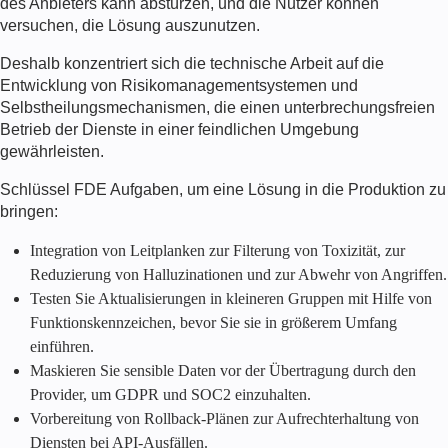
des Anbieters kann abstürzen, und die Nutzer können
versuchen, die Lösung auszunutzen.
Deshalb konzentriert sich die technische Arbeit auf die
Entwicklung von Risikomanagementsystemen und
Selbstheilungsmechanismen, die einen unterbrechungsfreien
Betrieb der Dienste in einer feindlichen Umgebung
gewährleisten.
Schlüssel
FDE
Aufgaben, um eine Lösung in die Produktion zu
bringen:
Integration von Leitplanken zur Filterung von Toxizität, zur
Reduzierung von Halluzinationen und zur Abwehr von Angriffen.
Testen Sie Aktualisierungen in kleineren Gruppen mit Hilfe von
Funktionskennzeichen, bevor Sie sie in größerem Umfang
einführen.
Maskieren Sie sensible Daten vor der Übertragung durch den
Provider, um GDPR und SOC2 einzuhalten.
Vorbereitung von Rollback-Plänen zur Aufrechterhaltung von
Diensten bei API-Ausfällen.