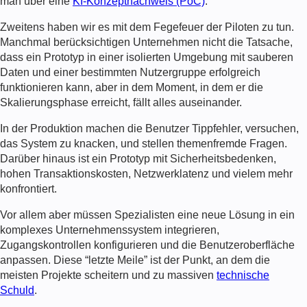
man über eine
KI-Konzeptnachweis (PoC)
.
Zweitens haben wir es mit dem Fegefeuer der Piloten zu tun.
Manchmal berücksichtigen Unternehmen nicht die Tatsache,
dass ein Prototyp in einer isolierten Umgebung mit sauberen
Daten und einer bestimmten Nutzergruppe erfolgreich
funktionieren kann, aber in dem Moment, in dem er die
Skalierungsphase erreicht, fällt alles auseinander.
In der Produktion machen die Benutzer Tippfehler, versuchen,
das System zu knacken, und stellen themenfremde Fragen.
Darüber hinaus ist ein Prototyp mit Sicherheitsbedenken,
hohen Transaktionskosten, Netzwerklatenz und vielem mehr
konfrontiert.
Vor allem aber müssen Spezialisten eine neue Lösung in ein
komplexes Unternehmenssystem integrieren,
Zugangskontrollen konfigurieren und die Benutzeroberfläche
anpassen. Diese “letzte Meile” ist der Punkt, an dem die
meisten Projekte scheitern und zu massiven
technische
Schuld
.