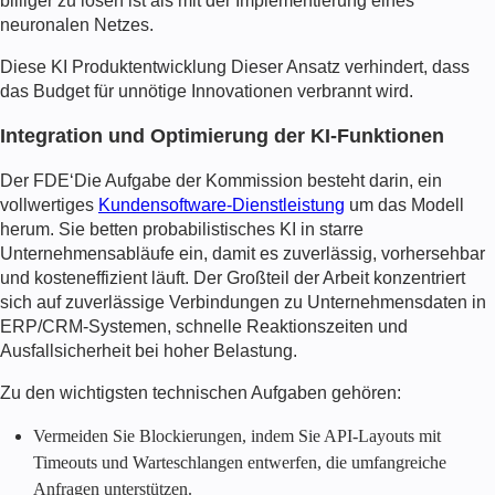
billiger zu lösen ist als mit der Implementierung eines
neuronalen Netzes.
Diese
KI Produktentwicklung
Dieser Ansatz verhindert, dass
das Budget für unnötige Innovationen verbrannt wird.
Integration und Optimierung der KI-Funktionen
Der
FDE
‘Die Aufgabe der Kommission besteht darin, ein
vollwertiges
Kundensoftware-Dienstleistung
um das Modell
herum. Sie betten probabilistisches KI in starre
Unternehmensabläufe ein, damit es zuverlässig, vorhersehbar
und kosteneffizient läuft. Der Großteil der Arbeit konzentriert
sich auf zuverlässige Verbindungen zu Unternehmensdaten in
ERP/CRM-Systemen, schnelle Reaktionszeiten und
Ausfallsicherheit bei hoher Belastung.
Zu den wichtigsten technischen Aufgaben gehören:
Vermeiden Sie Blockierungen, indem Sie API-Layouts mit
Timeouts und Warteschlangen entwerfen, die umfangreiche
Anfragen unterstützen.