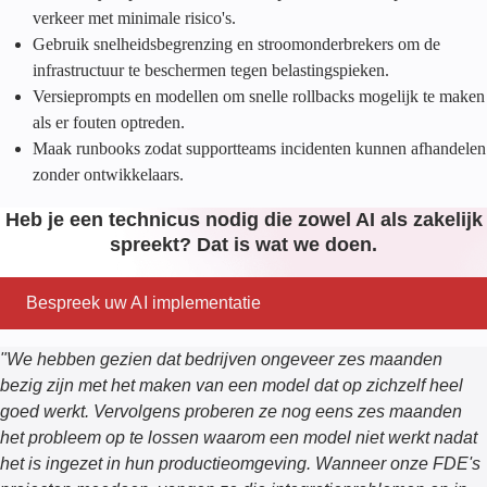
verkeer met minimale risico's.
Gebruik snelheidsbegrenzing en stroomonderbrekers om de
infrastructuur te beschermen tegen belastingspieken.
Versieprompts en modellen om snelle rollbacks mogelijk te maken
als er fouten optreden.
Maak runbooks zodat supportteams incidenten kunnen afhandelen
zonder ontwikkelaars.
Heb je een technicus nodig die zowel AI als zakelijk
spreekt? Dat is wat we doen.
Bespreek uw AI implementatie
"
We hebben gezien dat bedrijven ongeveer zes maanden
bezig zijn met het maken van een model dat op zichzelf heel
goed werkt. Vervolgens proberen ze nog eens zes maanden
het probleem op te lossen waarom een model niet werkt nadat
het is ingezet in hun productieomgeving. Wanneer onze
FDE's