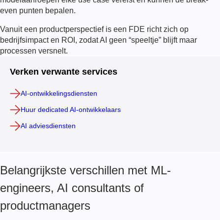
even punten bepalen.
Vanuit een productperspectief is een
FDE
richt zich op
bedrijfsimpact en ROI, zodat AI geen “speeltje” blijft maar
processen versnelt.
Verken verwante services
AI-ontwikkelingsdiensten
Huur dedicated AI-ontwikkelaars
AI adviesdiensten
Belangrijkste verschillen met ML-
engineers, AI consultants of
productmanagers