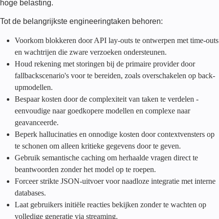
hoge belasting.
Tot de belangrijkste engineeringtaken behoren:
Voorkom blokkeren door API lay-outs te ontwerpen met time-outs
en wachtrijen die zware verzoeken ondersteunen.
Houd rekening met storingen bij de primaire provider door
fallbackscenario's voor te bereiden, zoals overschakelen op back-
upmodellen.
Bespaar kosten door de complexiteit van taken te verdelen -
eenvoudige naar goedkopere modellen en complexe naar
geavanceerde.
Beperk hallucinaties en onnodige kosten door contextvensters op
te schonen om alleen kritieke gegevens door te geven.
Gebruik semantische caching om herhaalde vragen direct te
beantwoorden zonder het model op te roepen.
Forceer strikte JSON-uitvoer voor naadloze integratie met interne
databases.
Laat gebruikers initiële reacties bekijken zonder te wachten op
volledige generatie via streaming.