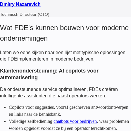
Dmitry Nazarevich
Technisch Directeur (CTO)
Wat FDE's kunnen bouwen voor moderne
ondernemingen
Laten we eens kijken naar een lijst met typische oplossingen
die
FDE
implementeren in moderne bedrijven.
Klantenondersteuning: AI copilots voor
automatisering
De ondersteunende service optimaliseren,
FDE
s creëren
intelligente assistenten die naast operators werken:
Copilots voor suggesties, vooraf geschreven antwoordontwerpen
en links naar de kennisbank.
Volledige zelfbediening
chatbots voor bedrijven
, waar problemen
worden opgelost voordat ze bij een operator terechtkomen.