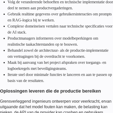
Volg de veranderende behoeften en technische implementatie door
deel te nemen aan productvergaderingen.
Gebruik realtime gegevens over gebruikersinteracties om prompts
en RAG-logica bij te werken.
Complexe domeineisen vertalen naar technische specificaties voor
de AI stack.
Productmanagers informeren over modelbeperkingen om
realistische taakachterstanden op te bouwen.
Behandel zowel de architectuur- als de productie-implementatie
om vertragingen bij de overdracht te voorkomen.
Maak bij aanvang van het project afspraken over toegangs- en
logboekregels met beveiligingsteams.
Iterate snel door minimale functies te lanceren en aan te passen op
basis van de resultaten.
Oplossingen leveren die de productie bereiken
Grensverleggend ingenieur
s ontwerpen voor veerkracht, ervan
uitgaande dat het model fouten kan maken, de belasting kan
pieken, de API van de provider kan crashen en gebruikers