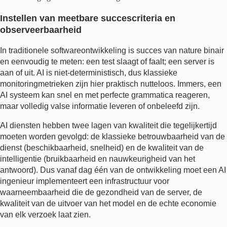
Instellen van meetbare succescriteria en
observeerbaarheid
In traditionele softwareontwikkeling is succes van nature binair
en eenvoudig te meten: een test slaagt of faalt; een server is
aan of uit. AI is niet-deterministisch, dus klassieke
monitoringmetrieken zijn hier praktisch nutteloos. Immers, een
AI systeem kan snel en met perfecte grammatica reageren,
maar volledig valse informatie leveren of onbeleefd zijn.
AI diensten hebben twee lagen van kwaliteit die tegelijkertijd
moeten worden gevolgd: de klassieke betrouwbaarheid van de
dienst (beschikbaarheid, snelheid) en de kwaliteit van de
intelligentie (bruikbaarheid en nauwkeurigheid van het
antwoord). Dus vanaf dag één van de ontwikkeling moet een
AI
ingenieur
implementeert een infrastructuur voor
waarneembaarheid die de gezondheid van de server, de
kwaliteit van de uitvoer van het model en de echte economie
van elk verzoek laat zien.