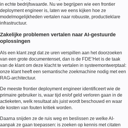
in echte bedrijfswaarde. Nu we begrijpen wie een frontier
deployment engineer is, laten we eens kijken hoe ze
modelmogelijkheden vertalen naar robuuste, productieklare
infrastructuur.
Zakelijke problemen vertalen naar AI-gestuurde
oplossingen
Als een klant zegt dat ze uren verspillen aan het doorzoeken
van een grote documentenset, dan is de
FDE
’Het is de taak
van de klant om deze klacht te vertalen in systeemontwerptaal:
onze klant heeft een semantische zoekmachine nodig met een
RAG-architectuur.
De meeste
frontier deployment engineer
identificeert wie de
primaire gebruiker is, waar tijd en/of geld verloren gaan in de
actieketen, welk resultaat als juist wordt beschouwd en waar
de kosten van fouten kritiek worden.
Daarna snijden ze de ruis weg en beslissen ze welke AI-
aanpak ze gaan toepassen: is zoeken op kennis met citaten