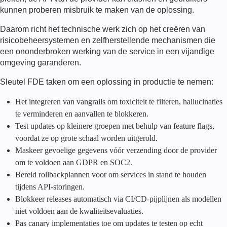
kunnen proberen misbruik te maken van de oplossing.
Daarom richt het technische werk zich op het creëren van
risicobeheersystemen en zelfherstellende mechanismen die
een ononderbroken werking van de service in een vijandige
omgeving garanderen.
Sleutel
FDE
taken om een oplossing in productie te nemen:
Het integreren van vangrails om toxiciteit te filteren, hallucinaties
te verminderen en aanvallen te blokkeren.
Test updates op kleinere groepen met behulp van feature flags,
voordat ze op grote schaal worden uitgerold.
Maskeer gevoelige gegevens vóór verzending door de provider
om te voldoen aan GDPR en SOC2.
Bereid rollbackplannen voor om services in stand te houden
tijdens API-storingen.
Blokkeer releases automatisch via CI/CD-pijplijnen als modellen
niet voldoen aan de kwaliteitsevaluaties.
Pas canary implementaties toe om updates te testen op echt