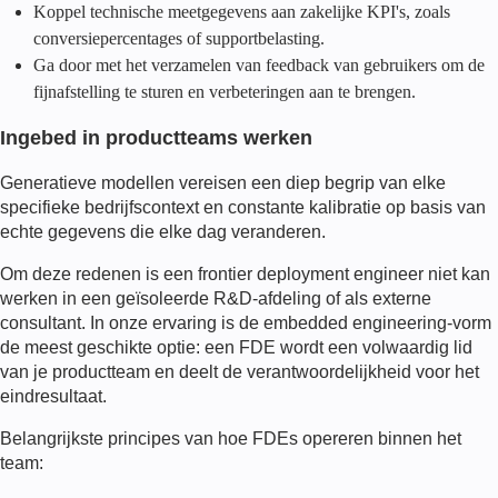
Koppel technische meetgegevens aan zakelijke KPI's, zoals
conversiepercentages of supportbelasting.
Ga door met het verzamelen van feedback van gebruikers om de
fijnafstelling te sturen en verbeteringen aan te brengen.
Ingebed in productteams werken
Generatieve modellen vereisen een diep begrip van elke
specifieke bedrijfscontext en constante kalibratie op basis van
echte gegevens die elke dag veranderen.
Om deze redenen is een
frontier deployment engineer
niet kan
werken in een geïsoleerde R&D-afdeling of als externe
consultant. In onze ervaring is de embedded engineering-vorm
de meest geschikte optie: een
FDE
wordt een volwaardig lid
van je productteam en deelt de verantwoordelijkheid voor het
eindresultaat.
Belangrijkste principes van hoe
FDE
s opereren binnen het
team: