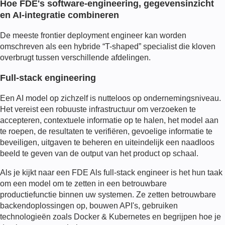
Hoe FDE's software-engineering, gegevensinzicht
en AI-integratie combineren
De meeste
frontier deployment engineer
kan worden
omschreven als een hybride “T-shaped” specialist die kloven
overbrugt tussen verschillende afdelingen.
Full-stack engineering
Een AI model op zichzelf is nutteloos op ondernemingsniveau.
Het vereist een robuuste infrastructuur om verzoeken te
accepteren, contextuele informatie op te halen, het model aan
te roepen, de resultaten te verifiëren, gevoelige informatie te
beveiligen, uitgaven te beheren en uiteindelijk een naadloos
beeld te geven van de output van het product op schaal.
Als je kijkt naar een
FDE
Als full-stack engineer is het hun taak
om een model om te zetten in een betrouwbare
productiefunctie binnen uw systemen. Ze zetten betrouwbare
backendoplossingen op, bouwen API's, gebruiken
technologieën zoals Docker & Kubernetes en begrijpen hoe je