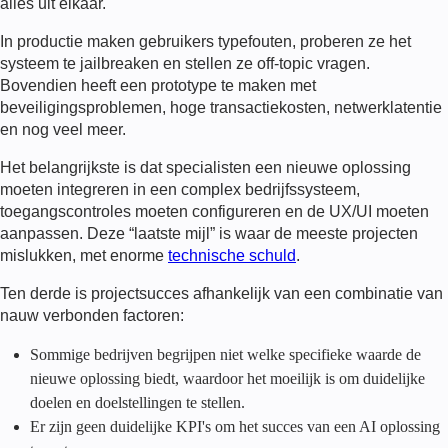
alles uit elkaar.
In productie maken gebruikers typefouten, proberen ze het
systeem te jailbreaken en stellen ze off-topic vragen.
Bovendien heeft een prototype te maken met
beveiligingsproblemen, hoge transactiekosten, netwerklatentie
en nog veel meer.
Het belangrijkste is dat specialisten een nieuwe oplossing
moeten integreren in een complex bedrijfssysteem,
toegangscontroles moeten configureren en de UX/UI moeten
aanpassen. Deze “laatste mijl” is waar de meeste projecten
mislukken, met enorme
technische schuld
.
Ten derde is projectsucces afhankelijk van een combinatie van
nauw verbonden factoren:
Sommige bedrijven begrijpen niet welke specifieke waarde de
nieuwe oplossing biedt, waardoor het moeilijk is om duidelijke
doelen en doelstellingen te stellen.
Er zijn geen duidelijke KPI's om het succes van een AI oplossing