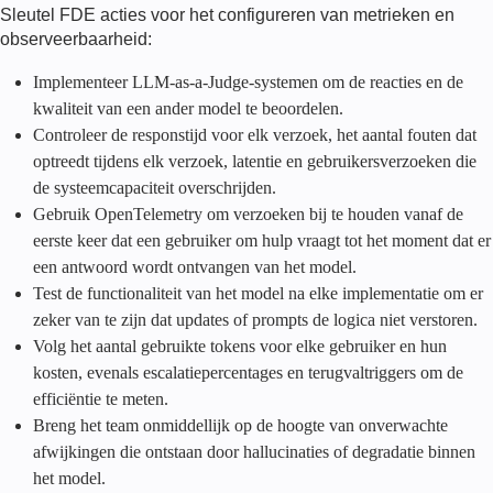
Sleutel
FDE
acties voor het configureren van metrieken en
observeerbaarheid:
Implementeer LLM-as-a-Judge-systemen om de reacties en de
kwaliteit van een ander model te beoordelen.
Controleer de responstijd voor elk verzoek, het aantal fouten dat
optreedt tijdens elk verzoek, latentie en gebruikersverzoeken die
de systeemcapaciteit overschrijden.
Gebruik OpenTelemetry om verzoeken bij te houden vanaf de
eerste keer dat een gebruiker om hulp vraagt tot het moment dat er
een antwoord wordt ontvangen van het model.
Test de functionaliteit van het model na elke implementatie om er
zeker van te zijn dat updates of prompts de logica niet verstoren.
Volg het aantal gebruikte tokens voor elke gebruiker en hun
kosten, evenals escalatiepercentages en terugvaltriggers om de
efficiëntie te meten.
Breng het team onmiddellijk op de hoogte van onverwachte
afwijkingen die ontstaan door hallucinaties of degradatie binnen
het model.