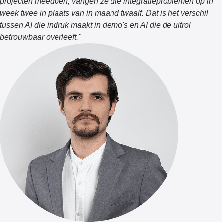
projecten meedoen, vangen ze die integratieproblemen op in
week twee in plaats van in maand twaalf. Dat is het verschil
tussen AI die indruk maakt in demo's en AI die de uitrol
betrouwbaar overleeft.
"