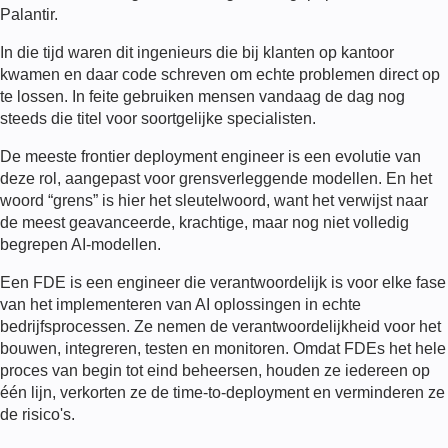
Palantir.
In die tijd waren dit ingenieurs die bij klanten op kantoor
kwamen en daar code schreven om echte problemen direct op
te lossen. In feite gebruiken mensen vandaag de dag nog
steeds die titel voor soortgelijke specialisten.
De meeste
frontier deployment engineer
is een evolutie van
deze rol, aangepast voor grensverleggende modellen. En het
woord “grens” is hier het sleutelwoord, want het verwijst naar
de meest geavanceerde, krachtige, maar nog niet volledig
begrepen AI-modellen.
Een
FDE
is een engineer die verantwoordelijk is voor elke fase
van het implementeren van AI oplossingen in echte
bedrijfsprocessen. Ze nemen de verantwoordelijkheid voor het
bouwen, integreren, testen en monitoren. Omdat
FDE
s het hele
proces van begin tot eind beheersen, houden ze iedereen op
één lijn, verkorten ze de time-to-deployment en verminderen ze
de risico's.