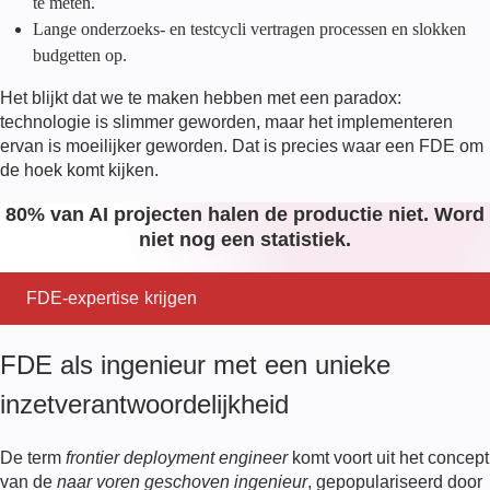
te meten.
Lange onderzoeks- en testcycli vertragen processen en slokken
budgetten op.
Het blijkt dat we te maken hebben met een paradox:
technologie is slimmer geworden, maar het implementeren
ervan is moeilijker geworden. Dat is precies waar een FDE om
de hoek komt kijken.
80% van AI projecten halen de productie niet. Word
niet nog een statistiek.
FDE-expertise krijgen
FDE als ingenieur met een unieke
inzetverantwoordelijkheid
De term
frontier deployment engineer
komt voort uit het concept
van de
naar voren geschoven ingenieur
, gepopulariseerd door