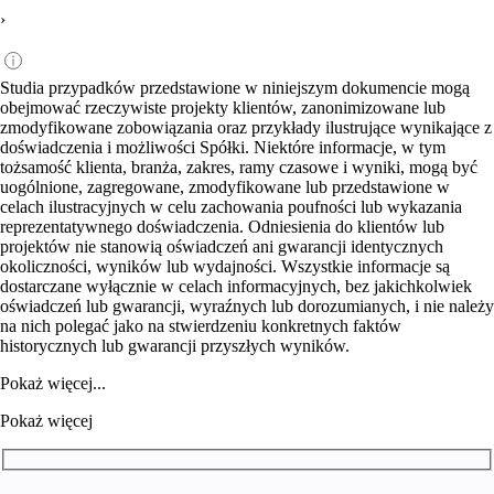
›
Studia przypadków przedstawione w niniejszym dokumencie mogą
obejmować rzeczywiste projekty klientów, zanonimizowane lub
zmodyfikowane zobowiązania oraz przykłady ilustrujące wynikające z
doświadczenia i możliwości Spółki. Niektóre informacje, w tym
tożsamość klienta, branża, zakres, ramy czasowe i wyniki, mogą być
uogólnione, zagregowane, zmodyfikowane lub przedstawione w
celach ilustracyjnych w celu zachowania poufności lub wykazania
reprezentatywnego doświadczenia. Odniesienia do klientów lub
projektów nie stanowią oświadczeń ani gwarancji identycznych
okoliczności, wyników lub wydajności. Wszystkie informacje są
dostarczane wyłącznie w celach informacyjnych, bez jakichkolwiek
oświadczeń lub gwarancji, wyraźnych lub dorozumianych, i nie należy
na nich polegać jako na stwierdzeniu konkretnych faktów
historycznych lub gwarancji przyszłych wyników.
Pokaż więcej...
Pokaż więcej