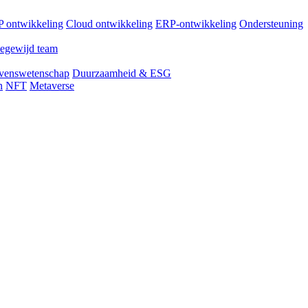
 ontwikkeling
Cloud ontwikkeling
ERP-ontwikkeling
Ondersteuning
egewijd team
venswetenschap
Duurzaamheid & ESG
n
NFT
Metaverse