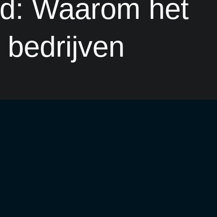
gd: Waarom het
r bedrijven