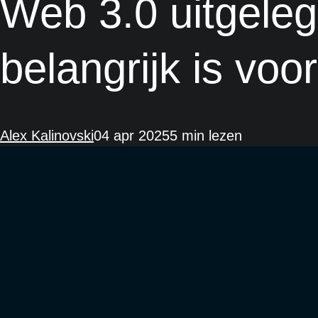
Web 3.0 uitgele
belangrijk is voo
Alex Kalinovski
04 apr 2025
5 min lezen