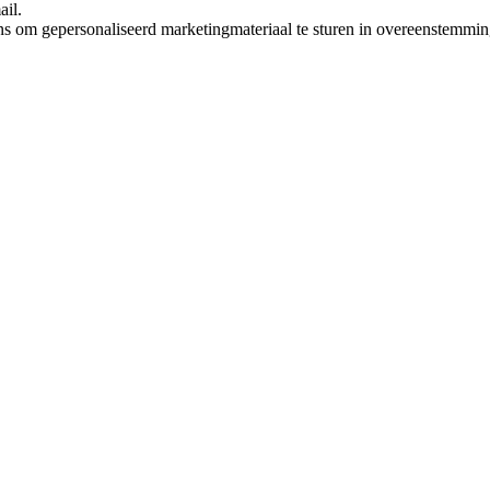
ail.
ns om gepersonaliseerd marketingmateriaal te sturen in overeenstemmi