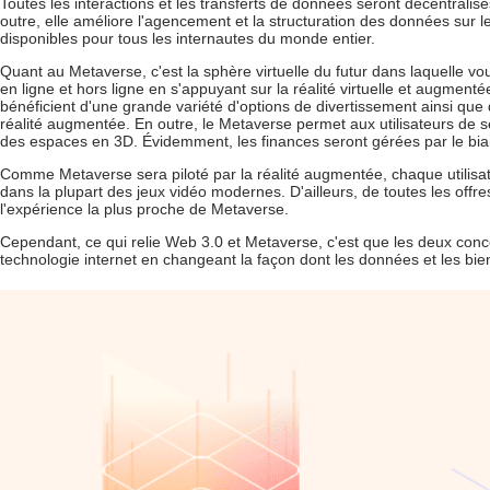
Toutes les interactions et les transferts de données seront décentralisés
outre, elle améliore l'agencement et la structuration des données sur 
disponibles pour tous les internautes du monde entier.
Quant au Metaverse, c'est la sphère virtuelle du futur dans laquelle vou
en ligne et hors ligne en s'appuyant sur la réalité virtuelle et augmenté
bénéficient d'une grande variété d'options de divertissement ainsi que 
réalité augmentée. En outre, le Metaverse permet aux utilisateurs de se 
des espaces en 3D. Évidemment, les finances seront gérées par le bia
Comme Metaverse sera piloté par la réalité augmentée, chaque utilis
dans la plupart des jeux vidéo modernes. D'ailleurs, de toutes les offres
l'expérience la plus proche de Metaverse.
Cependant, ce qui relie Web 3.0 et Metaverse, c'est que les deux conc
technologie internet en changeant la façon dont les données et les bien