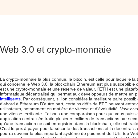
Web 3.0 et crypto-monnaie
La crypto-monnaie la plus connue, le bitcoin, est celle pour laquelle l
qui concerne le Web 3.0, la blockchain Ethereum est plus susceptible 
est une crypto-monnaie et une réserve de valeur, l'ETH est une platefo
informatique décentralisé qui permet aux développeurs de mettre en 
intelligents
. Par conséquent, si l'on considère la meilleure paire possib
d'abord à Ethereum.
D'autre part, certains défis de EPF peuvent entra
utilisateurs, notamment en matière de vitesse et d'évolutivité. Voyez-
une vitesse terrifiante. Faisons une comparaison pour que vous puissi
application centralisée traite plusieurs milliers de transactions par s
qu'une transaction ne soit enregistrée dans la blockchain, elle est tra
C'est le prix à payer pour la sécurité des transactions et la décentralisa
pourra devenir le plus important système de paiement de l'UE.
top Web