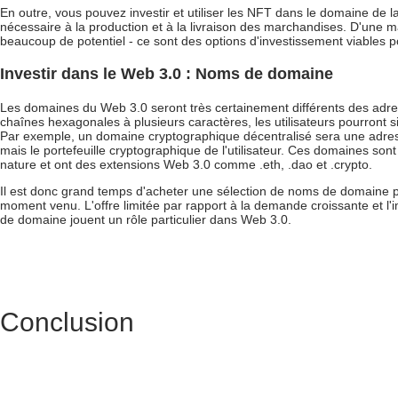
En outre, vous pouvez investir et utiliser les NFT dans le domaine de la
nécessaire à la production et à la livraison des marchandises. D'une 
beaucoup de potentiel - ce sont des options d'investissement viables p
Investir dans le Web 3.0 : Noms de domaine
Les domaines du Web 3.0 seront très certainement différents des adr
chaînes hexagonales à plusieurs caractères, les utilisateurs pourront 
Par exemple, un domaine cryptographique décentralisé sera une adress
mais le portefeuille cryptographique de l'utilisateur. Ces domaines son
nature et ont des extensions Web 3.0 comme .eth, .dao et .crypto.
Il est donc grand temps d'acheter une sélection de noms de domaine pot
moment venu. L'offre limitée par rapport à la demande croissante et l'
de domaine jouent un rôle particulier dans Web 3.0.
Conclusion