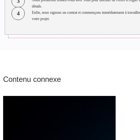
3
Nous prendrons rendez-vous avec vous pour discuter de l'offre et régler l
détails.
4
Enfin, nous signons un contrat et commençons immédiatement à travailler
votre projet.
Contenu connexe