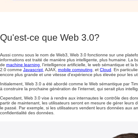
Qu'est-ce que Web 3.0?
Aussi connu sous le nom de Web3, Web 3.0 fonctionne sur une platefo
informations est traité de manière plus intelligente, plus humaine. La
de
machine learning
, l'intelligence artificielle, le web sémantique et 
2.0 comme
Javascript,
AJAX,
mobile computing
, et
Cloud
. En particul
encore plus grande et une vitesse d'expérience plus élevée pour les uti
Initialement, Web 3.0 a été abordé comme le Web sémantique par Tim 
à construire la prochaine génération de l'internet, qui serait plus inte
Cependant, Web 3.0 vise à rendre aux internautes le contrôle des donné
partir de maintenant, les utilisateurs seront en mesure de gérer leu
le passé. Par exemple, si les utilisateurs vendent leurs données aux ann
confidentialité des données.