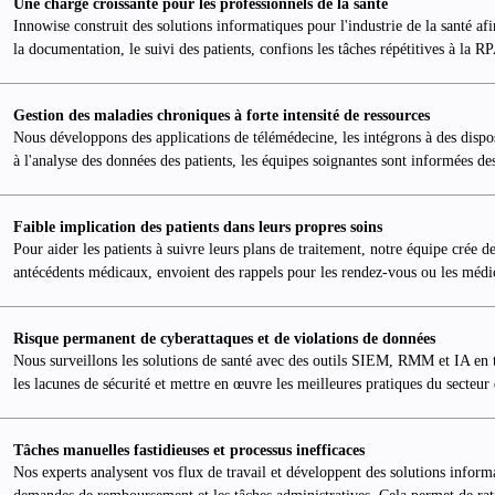
Une charge croissante pour les professionnels de la santé
Innowise construit des solutions informatiques pour l'industrie de la santé af
la documentation, le suivi des patients, confions les tâches répétitives à la RP
Gestion des maladies chroniques à forte intensité de ressources
Nous développons des applications de télémédecine, les intégrons à des dispos
à l'analyse des données des patients, les équipes soignantes sont informées d
Faible implication des patients dans leurs propres soins
Pour aider les patients à suivre leurs plans de traitement, notre équipe crée de
antécédents médicaux, envoient des rappels pour les rendez-vous ou les médic
Risque permanent de cyberattaques et de violations de données
Nous surveillons les solutions de santé avec des outils SIEM, RMM et IA en te
les lacunes de sécurité et mettre en œuvre les meilleures pratiques du secteur 
Tâches manuelles fastidieuses et processus inefficaces
Nos experts analysent vos flux de travail et développent des solutions informat