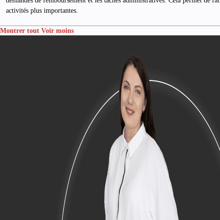
demandes de remboursement et les tâches administratives. Cela permet de ratio
activités plus importantes.
Montrer tout
Voir moins