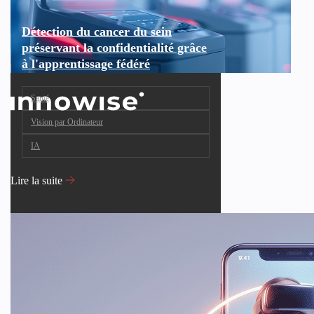
Détection du cancer du sein
préservant la confidentialité grâce
à l'apprentissage fédéré
Santé
Vision par Ordinateur
IA
Lire la suite