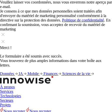
Veuillez laisser vos coordonnées, nous vous enverrons notre aperçu par
e-mail.
Je consens à ce que mes données personnelles soient traitées afin
d'envoyer du matériel de marketing personnalisé conformément à la
directive sur la protection des données.
Politique de confidentialité
. En
confirmant la soumission, vous acceptez de recevoir du matériel de
marketing
Merci !
Le formulaire a été soumis avec succès.
Vous trouverez de plus amples informations dans votre boîte aux
lettres.
Données
IA
Mobile
Finances
Sciences de la vie
À propos
Services
Technologies
Secteurs
Projets
Nous recruter
Nous recruter