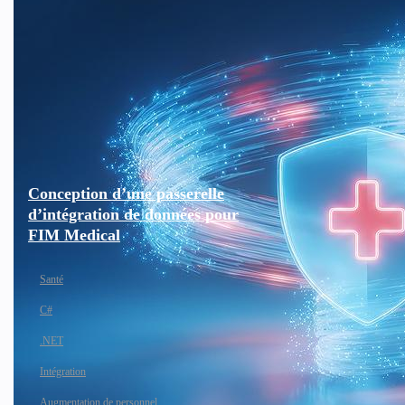
Conception d’une passerelle
d’intégration de données pour
FIM Medical
Santé
C#
.NET
Intégration
Augmentation de personnel