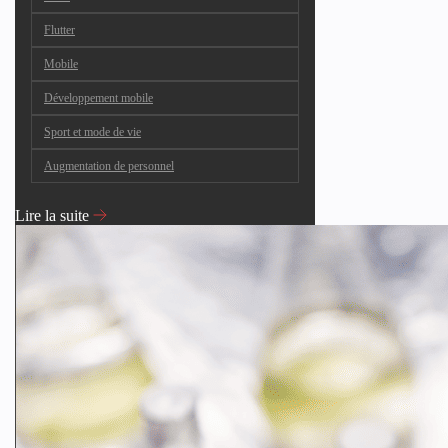
Flutter
Mobile
Développement mobile
Sport et mode de vie
Augmentation de personnel
Lire la suite