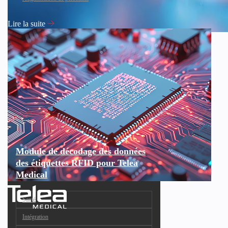
Lire la suite
Module de décodage des données
des étiquettes RFID pour Telea
Medical
Santé
Intégration