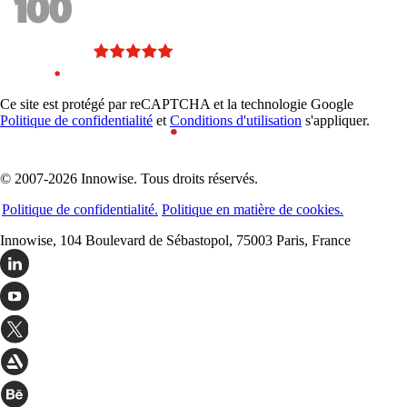
Ce site est protégé par reCAPTCHA et la technologie Google
Politique de confidentialité
et
Conditions d'utilisation
s'appliquer.
© 2007-2026 Innowise. Tous droits réservés.
Politique de confidentialité.
Politique en matière de cookies.
Innowise, 104 Boulevard de Sébastopol, 75003 Paris, France