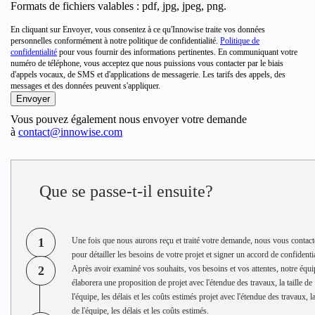
Formats de fichiers valables : pdf, jpg, jpeg, png.
En cliquant sur Envoyer, vous consentez à ce qu'Innowise traite vos données
personnelles conformément à notre politique de confidentialité.
Politique de
confidentialité
pour vous fournir des informations pertinentes. En communiquant votre
numéro de téléphone, vous acceptez que nous puissions vous contacter par le biais
d'appels vocaux, de SMS et d'applications de messagerie. Les tarifs des appels, des
messages et des données peuvent s'appliquer.
Vous pouvez également nous envoyer votre demande
à
contact@innowise.com
Que se passe-t-il ensuite?
1
Une fois que nous aurons reçu et traité votre demande, nous vous contac
pour détailler les besoins de votre projet et signer un accord de confidentia
2
Après avoir examiné vos souhaits, vos besoins et vos attentes, notre équi
élaborera une proposition de projet avec l'étendue des travaux, la taille de
l'équipe, les délais et les coûts estimés projet avec l'étendue des travaux, la
de l'équipe, les délais et les coûts estimés.