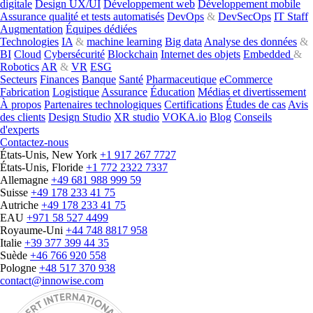
digitale
Design UX/UI
Développement web
Développement mobile
Assurance qualité et tests automatisés
DevOps
&
DevSecOps
IT Staff
Augmentation
Équipes dédiées
Technologies
IA
&
machine learning
Big data
Analyse des données
&
BI
Cloud
Cybersécurité
Blockchain
Internet des objets
Embedded
&
Robotics
AR
&
VR
ESG
Secteurs
Finances
Banque
Santé
Pharmaceutique
eCommerce
Fabrication
Logistique
Assurance
Éducation
Médias et divertissement
À propos
Partenaires technologiques
Certifications
Études de cas
Avis
des clients
Design Studio
XR studio
VOKA.io
Blog
Conseils
d'experts
Contactez-nous
États-Unis, New York
+1 917 267 7727
États-Unis, Floride
+1 772 2322 7337
Allemagne
+49 681 988 999 59
Suisse
+49 178 233 41 75
Autriche
+49 178 233 41 75
EAU
+971 58 527 4499
Royaume-Uni
+44 748 8817 958
Italie
+39 377 399 44 35
Suède
+46 766 920 558
Pologne
+48 517 370 938
contact@innowise.com