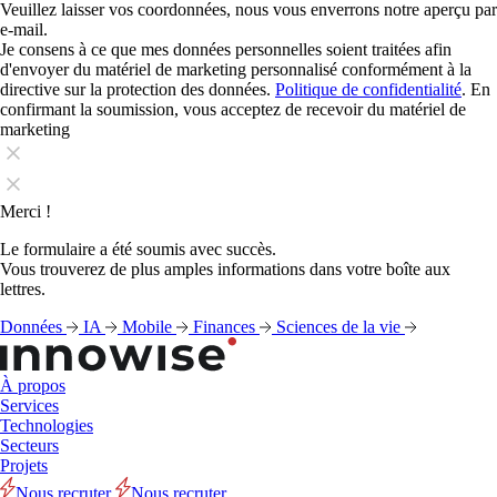
Veuillez laisser vos coordonnées, nous vous enverrons notre aperçu par
e-mail.
Je consens à ce que mes données personnelles soient traitées afin
d'envoyer du matériel de marketing personnalisé conformément à la
directive sur la protection des données.
Politique de confidentialité
. En
confirmant la soumission, vous acceptez de recevoir du matériel de
marketing
Merci !
Le formulaire a été soumis avec succès.
Vous trouverez de plus amples informations dans votre boîte aux
lettres.
Données
IA
Mobile
Finances
Sciences de la vie
À propos
Services
Technologies
Secteurs
Projets
Nous recruter
Nous recruter