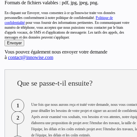
Formats de fichiers valables : pdf, jpg, jpeg, png.
En cliquant sur Envoyer, vous consentez à ce qu'Innowise traite vos données
personnelles conformément à notre politique de confidentialité.
Politique de
confidentialité
pour vous fournir des informations pertinentes. En communiquant votre
numéro de téléphone, vous acceptez que nous puissions vous contacter par le biais
d'appels vocaux, de SMS et d'applications de messagerie. Les tarifs des appels, des
messages et des données peuvent s'appliquer.
Vous pouvez également nous envoyer votre demande
à
contact@innowise.com
Que se passe-t-il ensuite?
1
Une fois que nous aurons reçu et traité votre demande, nous vous contac
pour détailler les besoins de votre projet et signer un accord de confidentia
2
Après avoir examiné vos souhaits, vos besoins et vos attentes, notre équi
élaborera une proposition de projet avec l'étendue des travaux, la taille de
l'équipe, les délais et les coûts estimés projet avec l'étendue des travaux, la
de l'équipe, les délais et les coûts estimés.