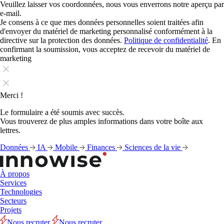
Veuillez laisser vos coordonnées, nous vous enverrons notre aperçu par
e-mail.
Je consens à ce que mes données personnelles soient traitées afin
d'envoyer du matériel de marketing personnalisé conformément à la
directive sur la protection des données.
Politique de confidentialité
. En
confirmant la soumission, vous acceptez de recevoir du matériel de
marketing
Merci !
Le formulaire a été soumis avec succès.
Vous trouverez de plus amples informations dans votre boîte aux
lettres.
Données
IA
Mobile
Finances
Sciences de la vie
À propos
Services
Technologies
Secteurs
Projets
Nous recruter
Nous recruter