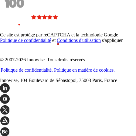
Ce site est protégé par reCAPTCHA et la technologie Google
Politique de confidentialité
et
Conditions d'utilisation
s'appliquer.
© 2007-2026 Innowise. Tous droits réservés.
Politique de confidentialité.
Politique en matière de cookies.
Innowise, 104 Boulevard de Sébastopol, 75003 Paris, France