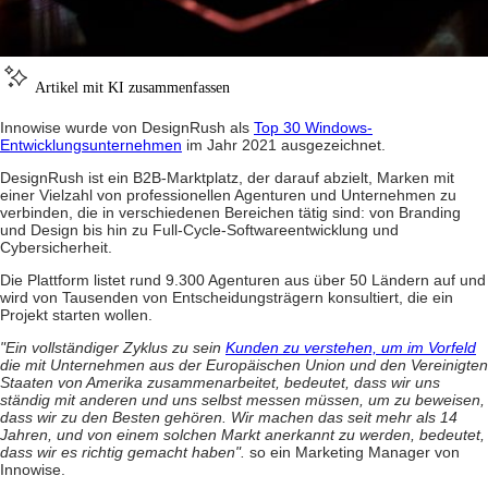
Artikel mit KI zusammenfassen
Innowise wurde von DesignRush als
Top 30 Windows-
Entwicklungsunternehmen
im Jahr 2021 ausgezeichnet.
DesignRush ist ein B2B-Marktplatz, der darauf abzielt, Marken mit
einer Vielzahl von professionellen Agenturen und Unternehmen zu
verbinden, die in verschiedenen Bereichen tätig sind: von Branding
und Design bis hin zu Full-Cycle-Softwareentwicklung und
Cybersicherheit.
Die Plattform listet rund 9.300 Agenturen aus über 50 Ländern auf und
wird von Tausenden von Entscheidungsträgern konsultiert, die ein
Projekt starten wollen.
"Ein vollständiger Zyklus zu sein
Kunden zu verstehen, um im Vorfeld
die mit Unternehmen aus der Europäischen Union und den Vereinigten
Staaten von Amerika zusammenarbeitet, bedeutet, dass wir uns
ständig mit anderen und uns selbst messen müssen, um zu beweisen,
dass wir zu den Besten gehören. Wir machen das seit mehr als 14
Jahren, und von einem solchen Markt anerkannt zu werden, bedeutet,
dass wir es richtig gemacht haben".
so ein Marketing Manager von
Innowise.