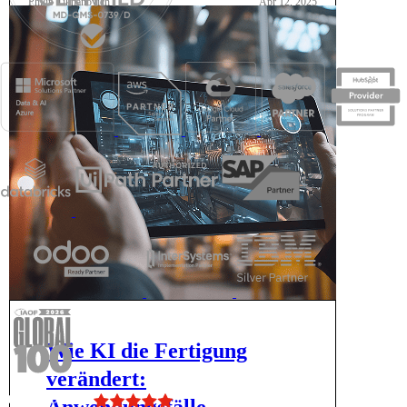
Philip Tikhanovich
Apr 12, 2025
Wie KI die Fertigung
verändert:
Anwendungsfälle,