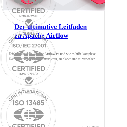
Der ultimative Leitfaden
zu Apache Airflow
Erfahren Sie, was Apache Airflow ist und wie es hilft, komplexe
Daten-Workflows zu automatisieren, zu planen und zu verwalten.