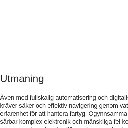
Utmaning
Även med fullskalig automatisering och digitalis
kräver säker och effektiv navigering genom va
erfarenhet för att hantera fartyg. Ogynnsamma 
sårbar komplex elektronik och mänskliga fel k