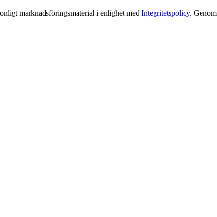
rsonligt marknadsföringsmaterial i enlighet med
Integritetspolicy
. Genom a