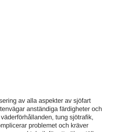
ering av alla aspekter av sjöfart
ttenvägar anständiga färdigheter och
väderförhållanden, tung sjötrafik,
omplicerar problemet och kräver