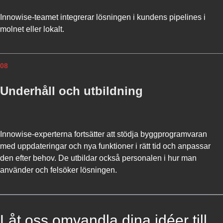
Innowise-teamet integrerar lösningen i kundens pipelines i
molnet eller lokalt.
08
Underhåll och utbildning
Innowise-experterna fortsätter att stödja byggprogramvaran
med uppdateringar och nya funktioner i rätt tid och anpassar
den efter behov. De utbildar också personalen i hur man
använder och felsöker lösningen.
Låt oss omvandla dina idéer till