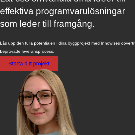
effektiva programvarulösningar
som leder till framgång.
Lås upp den fulla potentialen i dina byggprojekt med Innowises oövertr
beprövade leveransprocess.
Starta ditt projekt