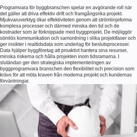
Programvara för byggbranschen spelar en avgörande roll när
det gäller att driva effektiv drift och framgångsrika projekt.
Mjukvaruverktyg ökar effektiviteten genom att strömlinjeforma
komplexa processer och därmed minska den tid och de
kostnader som är förknippade med byggprojekt. De möjliggör
sömlös kommunikation och samordning i olika projektfaser och
ger insikter i realtidsdata som underlag för beslutsprocesser.
Data hjälper byggföretag att proaktivt hantera sina resurser,
minska riskerna och hålla projekten inom tidsramarna. I
slutändan ger den strategiska implementeringen av
byggprogramvara branschen den flexibilitet och precision som
krävs för att möta kraven från moderna projekt och kundernas
förväntningar.