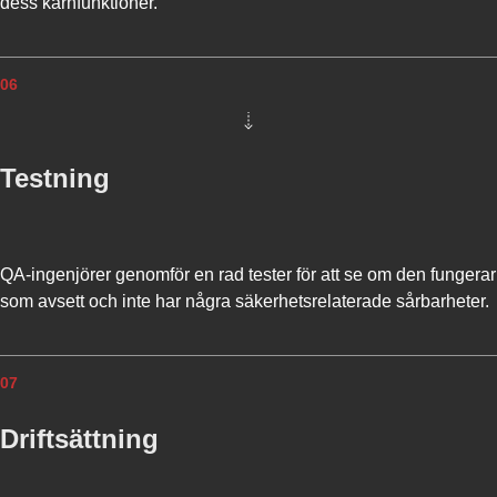
dess kärnfunktioner.
06
Testning
QA-ingenjörer genomför en rad tester för att se om den fungerar
som avsett och inte har några säkerhetsrelaterade sårbarheter.
07
Driftsättning