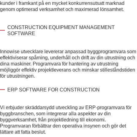
kunder i framkant på en mycket konkurrensutsatt marknad
genom optimerad verksamhet och maximerad lönsamhet.
CONSTRUCTION EQUIPMENT MANAGEMENT
SOFTWARE
Innowise utvecklare levererar anpassad byggprogramvara som
effektiviserar spårning, underhåll och drift av din utrustning och
dina maskiner. Programvara för hantering av utrustning
möjliggör effektiv projektleverans och minskar stilleståndstiden
för utrustningen.
ERP SOFTWARE FOR CONSTRUCTION
Vi erbjuder skräddarsydd utveckling av ERP-programvara för
byggbranschen, som integrerar alla aspekter av din
byggverksamhet, från projektledning till ekonomi.
Programvaran förbättrar den operativa insynen och gör det
lättare att fatta beslut.