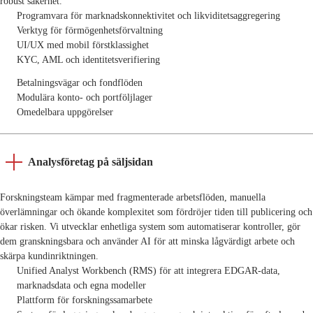
robust säkerhet.
Programvara för marknadskonnektivitet och likviditetsaggregering
Verktyg för förmögenhetsförvaltning
UI/UX med mobil förstklassighet
KYC, AML och identitetsverifiering
Betalningsvägar och fondflöden
Modulära konto- och portföljlager
Omedelbara uppgörelser
Analysföretag på säljsidan
Forskningsteam kämpar med fragmenterade arbetsflöden, manuella
överlämningar och ökande komplexitet som fördröjer tiden till publicering och
ökar risken. Vi utvecklar enhetliga system som automatiserar kontroller, gör
dem granskningsbara och använder AI för att minska lågvärdigt arbete och
skärpa kundinriktningen.
Unified Analyst Workbench (RMS) för att integrera EDGAR-data,
marknadsdata och egna modeller
Plattform för forskningssamarbete