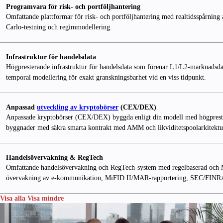
Programvara för risk- och portföljhantering
Omfattande plattformar för risk- och portföljhantering med realtidsspårning 
Carlo-testning och regimmodellering.
Infrastruktur för handelsdata
Högpresterande infrastruktur för handelsdata som förenar L1/L2-marknadsdata
temporal modellering för exakt granskningsbarhet vid en viss tidpunkt.
Anpassad
utveckling av kryptobörser
(CEX/DEX)
Anpassade kryptobörser (CEX/DEX) byggda enligt din modell med högpreste
byggnader med säkra smarta kontrakt med AMM och likviditetspoolarkitektu
Handelsövervakning & RegTech
Omfattande handelsövervakning och RegTech-system med regelbaserad och ML-
övervakning av e-kommunikation, MiFID II/MAR-rapportering, SEC/FINRA
Visa alla
Visa mindre