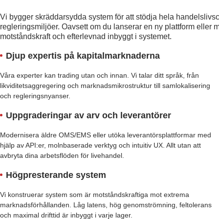
Vi bygger skräddarsydda system för att stödja hela handelslivsc
regleringsmiljöer. Oavsett om du lanserar en ny plattform eller m
motståndskraft och efterlevnad inbyggt i systemet.
Djup expertis på kapitalmarknaderna
Våra experter kan trading utan och innan. Vi talar ditt språk, från
likviditetsaggregering och marknadsmikrostruktur till samlokalisering
och regleringsnyanser.
Uppgraderingar av arv och leverantörer
Modernisera äldre OMS/EMS eller utöka leverantörsplattformar med
hjälp av API:er, molnbaserade verktyg och intuitiv UX. Allt utan att
avbryta dina arbetsflöden för livehandel.
Högpresterande system
Vi konstruerar system som är motståndskraftiga mot extrema
marknadsförhållanden. Låg latens, hög genomströmning, feltolerans
och maximal drifttid är inbyggt i varje lager.