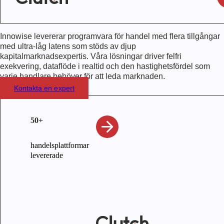
Innowise levererar programvara för handel med flera tillgångar
med ultra-låg latens som stöds av djup
kapitalmarknadsexpertis. Våra lösningar driver felfri
exekvering, dataflöde i realtid och den hastighetsfördel som
varje handlare behöver för att leda marknaden.
Kontakta en expert
50+
handelsplattformar
levererade