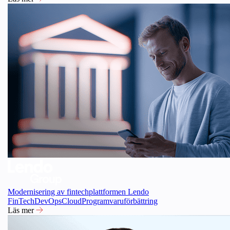
Modernisering av fintechplattformen Lendo
FinTech
DevOps
Cloud
Programvaruförbättring
Läs mer