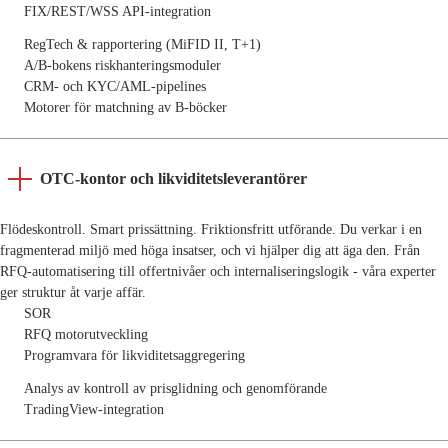
FIX/REST/WSS API-integration
RegTech & rapportering (MiFID II, T+1)
A/B-bokens riskhanteringsmoduler
CRM- och KYC/AML-pipelines
Motorer för matchning av B-böcker
OTC-kontor och likviditetsleverantörer
Flödeskontroll. Smart prissättning. Friktionsfritt utförande. Du verkar i en
fragmenterad miljö med höga insatser, och vi hjälper dig att äga den. Från
RFQ-automatisering till offertnivåer och internaliseringslogik - våra experter
ger struktur åt varje affär.
SOR
RFQ motorutveckling
Programvara för likviditetsaggregering
Analys av kontroll av prisglidning och genomförande
TradingView-integration