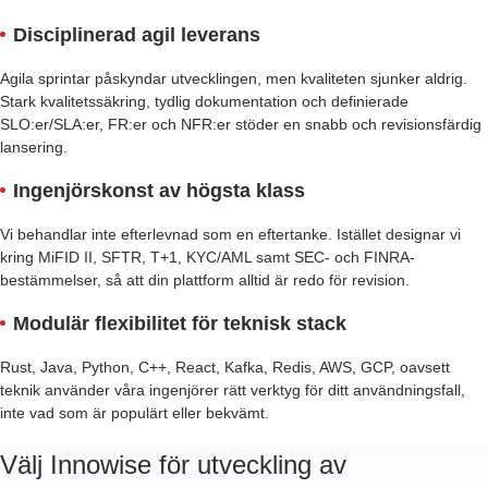
Disciplinerad agil leverans
Agila sprintar påskyndar utvecklingen, men kvaliteten sjunker aldrig.
Stark kvalitetssäkring, tydlig dokumentation och definierade
SLO:er/SLA:er, FR:er och NFR:er stöder en snabb och revisionsfärdig
lansering.
Ingenjörskonst av högsta klass
Vi behandlar inte efterlevnad som en eftertanke. Istället designar vi
kring MiFID II, SFTR, T+1, KYC/AML samt SEC- och FINRA-
bestämmelser, så att din plattform alltid är redo för revision.
Modulär flexibilitet för teknisk stack
Rust, Java, Python, C++, React, Kafka, Redis, AWS, GCP, oavsett
teknik använder våra ingenjörer rätt verktyg för ditt användningsfall,
inte vad som är populärt eller bekvämt.
Välj Innowise för utveckling av