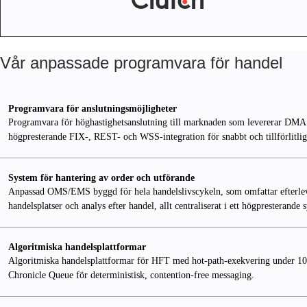
Vår anpassade programvara för handel
Programvara för anslutningsmöjligheter
Programvara för höghastighetsanslutning till marknaden som levererar DMA til
högpresterande FIX-, REST- och WSS-integration för snabbt och tillförlitlig
System för hantering av order och utförande
Anpassad OMS/EMS byggd för hela handelslivscykeln, som omfattar efterlevna
handelsplatser och analys efter handel, allt centraliserat i ett högpresterande 
Algoritmiska handelsplattformar
Algoritmiska handelsplattformar för HFT med hot-path-exekvering under 10 
Chronicle Queue för deterministisk, contention-free messaging.