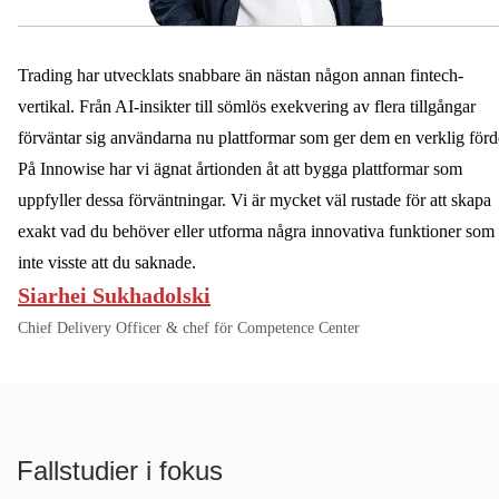
Trading har utvecklats snabbare än nästan någon annan fintech-
vertikal. Från AI-insikter till sömlös exekvering av flera tillgångar
förväntar sig användarna nu plattformar som ger dem en verklig förd
På Innowise har vi ägnat årtionden åt att bygga plattformar som
uppfyller dessa förväntningar. Vi är mycket väl rustade för att skapa
exakt vad du behöver eller utforma några innovativa funktioner som
inte visste att du saknade.
Siarhei Sukhadolski
Chief Delivery Officer & chef för Competence Center
Fallstudier i fokus