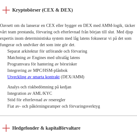
Kryptobörser (CEX & DEX)
Oavsett om du lanserar en CEX eller bygger en DEX med AMM-logik, täcker
vårt team prestanda, förvaring och efterlevnad från början till slut. Med djup
expertis inom deterministiska system med låg latens fokuserar vi på det som
fungerar och undviker det som inte gör det.
Separat arkitektur för utförande och förvaring
Matchning av Engines med ultralåg latens
Programvara för hantering av börsrisker
Integrering av MPC/HSM-plånbok
Utveckling av smarta kontrakt
(DEX/AMM)
Analys och riskbedömning på kedjan
Integration av AML/KYC
Stöd för efterlevnad av reseregler
Fiat av- och påkörningsramper och förvaringsverktyg
Hedgefonder & kapitalförvaltare