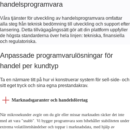
handelsprogramvara
Våra tjänster för utveckling av handelsprogramvara omfattar
alla steg från teknisk bedömning till utveckling och support efter
lansering. Detta tillvägagångssätt gör att din plattform uppfyller
de högsta standarderna över hela linjen: tekniska, finansiella
och regulatoriska.
Anpassade programvarulösningar för
handel per kundtyp
Ta en närmare titt på hur vi konstruerar system för sell-side- oc
sitt eget tryck och sina egna prestandakrav.
Marknadsgaranter och handelsföretag
När mikrosekunder avgör om du gör eller missar marknaden räcker det inte
med att vara "snabb". Vi bygger programvara som bibehåller stabiliteten under
extrema volatilitetshändelser och toppar i marknadsdata, med hjälp av