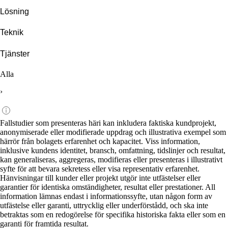
Lösning
Teknik
Tjänster
Alla
›
Fallstudier som presenteras häri kan inkludera faktiska kundprojekt,
anonymiserade eller modifierade uppdrag och illustrativa exempel som
härrör från bolagets erfarenhet och kapacitet. Viss information,
inklusive kundens identitet, bransch, omfattning, tidslinjer och resultat,
kan generaliseras, aggregeras, modifieras eller presenteras i illustrativt
syfte för att bevara sekretess eller visa representativ erfarenhet.
Hänvisningar till kunder eller projekt utgör inte utfästelser eller
garantier för identiska omständigheter, resultat eller prestationer. All
information lämnas endast i informationssyfte, utan någon form av
utfästelse eller garanti, uttrycklig eller underförstådd, och ska inte
betraktas som en redogörelse för specifika historiska fakta eller som en
garanti för framtida resultat.