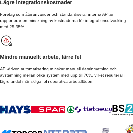
Lägre integrationskostnader
Företag som återanvänder och standardiserar interna API:er
rapporterar en minskning av kostnaderna för integrationsutveckling
med 25-35%.
Mindre manuellt arbete, färre fel
API-driven automatisering minskar manuell datainmatning och
avstämning mellan olika system med upp till 70%, vilket resulterar i
lägre andel mänskliga fel i operativa arbetsflöden.