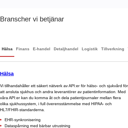
Branscher vi betjänar
Hälsa
Finans
E-handel
Detaljhandel
Logistik
Tillverkning
Hälsa
Vi tillhandahåller ett säkert nätverk av API:er för hälso- och sjukvård för
att ansluta sjukhus och andra leverantörer av patientinformation. Med
våra API:er kan du komma åt och dela patientjournaler mellan flera
olika sjukhussystem, i full överensstämmelse med HIPAA- och
HL7/FHIR-standarderna.
EHR-synkronisering
Dataspårning med bärbar utrustning