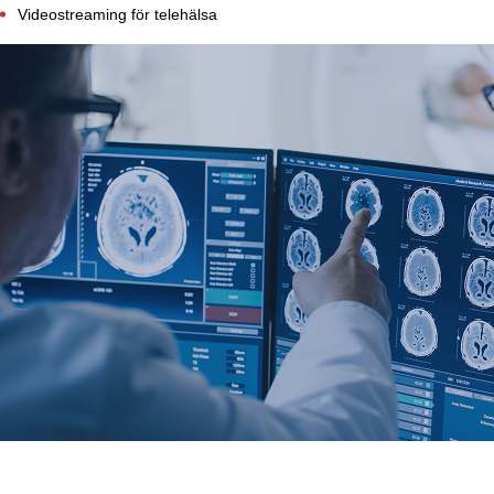
Videostreaming för telehälsa
Finans