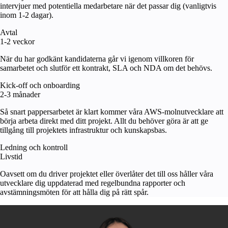
intervjuer med potentiella medarbetare när det passar dig (vanligtvis
inom 1-2 dagar).
Avtal
1-2 veckor
När du har godkänt kandidaterna går vi igenom villkoren för
samarbetet och slutför ett kontrakt, SLA och NDA om det behövs.
Kick-off och onboarding
2-3 månader
Så snart pappersarbetet är klart kommer våra AWS-molnutvecklare att
börja arbeta direkt med ditt projekt. Allt du behöver göra är att ge
tillgång till projektets infrastruktur och kunskapsbas.
Ledning och kontroll
Livstid
Oavsett om du driver projektet eller överlåter det till oss håller våra
utvecklare dig uppdaterad med regelbundna rapporter och
avstämningsmöten för att hålla dig på rätt spår.