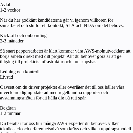
Avtal
1-2 veckor
När du har godkänt kandidaterna går vi igenom villkoren för
samarbetet och slutför ett kontrakt, SLA och NDA om det behövs.
Kick-off och onboarding
2-3 månader
Så snart pappersarbetet är klart kommer våra AWS-molnutvecklare att
börja arbeta direkt med ditt projekt. Allt du behöver göra är att ge
tillgång till projektets infrastruktur och kunskapsbas.
Ledning och kontroll
Livstid
Oavsett om du driver projektet eller överlåter det till oss håller våra
utvecklare dig uppdaterad med regelbundna rapporter och
avstämningsmöten för att hålla dig på rätt spår.
Begäran
1-2 timmar
Du berättar för oss hur många AWS-experter du behöver, vilken
teknikstack och erfarenhetsnivå som krävs och vilken uppdragsmodell