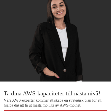
Ta dina AWS-kapaciteter till nästa nivå!
Våra AWS-experter kommer att skapa en strategisk plan för att
hjälpa dig att få ut mesta möjliga av AWS-molnet.