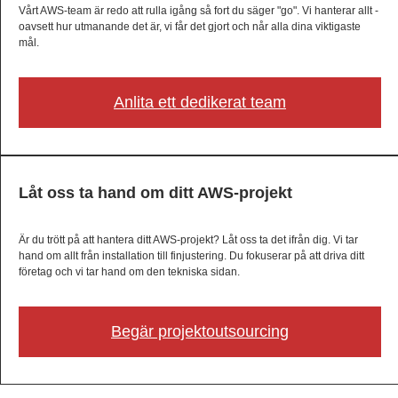
Vårt AWS-team är redo att rulla igång så fort du säger "go". Vi hanterar allt -
oavsett hur utmanande det är, vi får det gjort och når alla dina viktigaste
mål.
Anlita ett dedikerat team
Låt oss ta hand om ditt AWS-projekt
Är du trött på att hantera ditt AWS-projekt? Låt oss ta det ifrån dig. Vi tar
hand om allt från installation till finjustering. Du fokuserar på att driva ditt
företag och vi tar hand om den tekniska sidan.
Begär projektoutsourcing