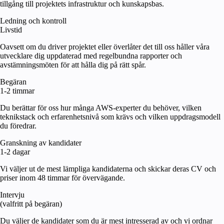
tillgång till projektets infrastruktur och kunskapsbas.
Ledning och kontroll
Livstid
Oavsett om du driver projektet eller överlåter det till oss håller våra
utvecklare dig uppdaterad med regelbundna rapporter och
avstämningsmöten för att hålla dig på rätt spår.
Begäran
1-2 timmar
Du berättar för oss hur många AWS-experter du behöver, vilken
teknikstack och erfarenhetsnivå som krävs och vilken uppdragsmodell
du föredrar.
Granskning av kandidater
1-2 dagar
Vi väljer ut de mest lämpliga kandidaterna och skickar deras CV och
priser inom 48 timmar för övervägande.
Intervju
(valfritt på begäran)
Du väljer de kandidater som du är mest intresserad av och vi ordnar