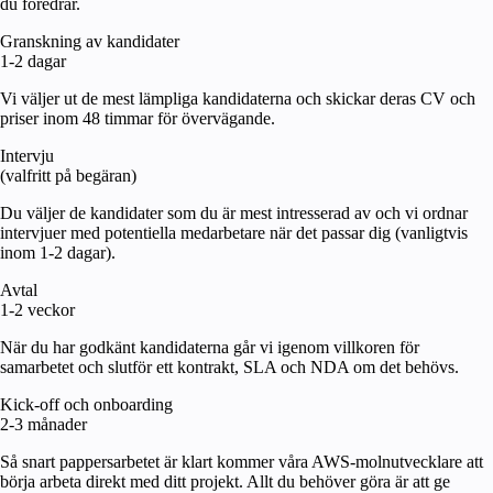
du föredrar.
Granskning av kandidater
1-2 dagar
Vi väljer ut de mest lämpliga kandidaterna och skickar deras CV och
priser inom 48 timmar för övervägande.
Intervju
(valfritt på begäran)
Du väljer de kandidater som du är mest intresserad av och vi ordnar
intervjuer med potentiella medarbetare när det passar dig (vanligtvis
inom 1-2 dagar).
Avtal
1-2 veckor
När du har godkänt kandidaterna går vi igenom villkoren för
samarbetet och slutför ett kontrakt, SLA och NDA om det behövs.
Kick-off och onboarding
2-3 månader
Så snart pappersarbetet är klart kommer våra AWS-molnutvecklare att
börja arbeta direkt med ditt projekt. Allt du behöver göra är att ge