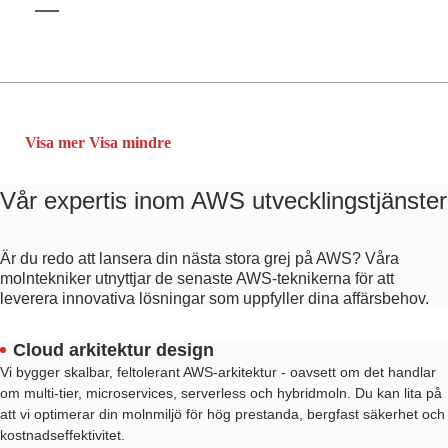
AWS Elastisk belastningsutjämning (ELB)
Visa mer
Visa mindre
Vår expertis inom AWS utvecklingstjänster
Är du redo att lansera din nästa stora grej på AWS? Våra
molntekniker utnyttjar de senaste AWS-teknikerna för att
leverera innovativa lösningar som uppfyller dina affärsbehov.
Cloud arkitektur design
Vi bygger skalbar, feltolerant AWS-arkitektur - oavsett om det handlar
om multi-tier, microservices, serverless och hybridmoln. Du kan lita på
att vi optimerar din molnmiljö för hög prestanda, bergfast säkerhet och
kostnadseffektivitet.