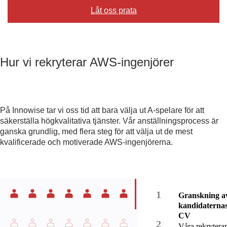
Låt oss prata
Hur vi rekryterar AWS-ingenjörer
På Innowise tar vi oss tid att bara välja ut A-spelare för att
säkerställa högkvalitativa tjänster. Vår anställningsprocess är
ganska grundlig, med flera steg för att välja ut de mest
kvalificerade och motiverade AWS-ingenjörerna.
Granskning a
kandidaterna
CV
Våra rekrytera