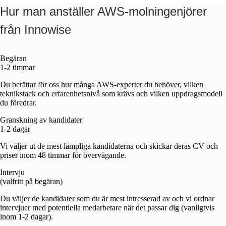
Hur man anställer AWS-molningenjörer
från Innowise
Begäran
1-2 timmar
Du berättar för oss hur många AWS-experter du behöver, vilken
teknikstack och erfarenhetsnivå som krävs och vilken uppdragsmodell
du föredrar.
Granskning av kandidater
1-2 dagar
Vi väljer ut de mest lämpliga kandidaterna och skickar deras CV och
priser inom 48 timmar för övervägande.
Intervju
(valfritt på begäran)
Du väljer de kandidater som du är mest intresserad av och vi ordnar
intervjuer med potentiella medarbetare när det passar dig (vanligtvis
inom 1-2 dagar).