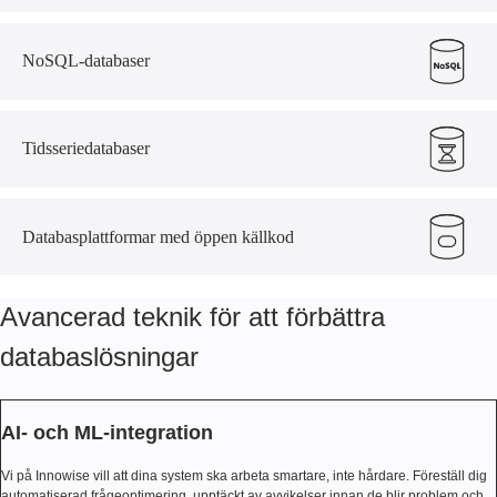
NoSQL-databaser
Tidsseriedatabaser
Databasplattformar med öppen källkod
Avancerad teknik för att förbättra
databaslösningar
AI- och ML-integration
Vi på Innowise vill att dina system ska arbeta smartare, inte hårdare. Föreställ dig
automatiserad frågeoptimering, upptäckt av avvikelser innan de blir problem och