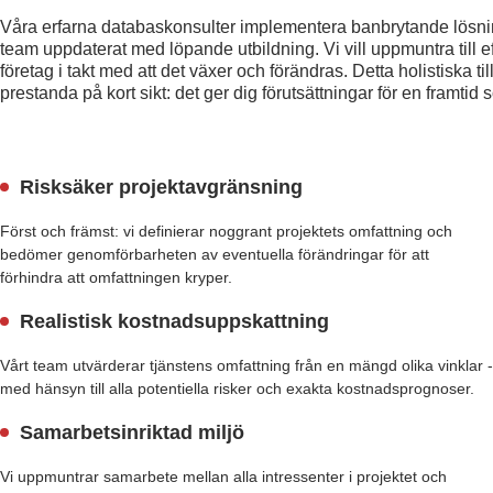
Våra erfarna
databaskonsulter
implementera banbrytande lösning
team uppdaterat med löpande utbildning. Vi vill uppmuntra till ef
företag i takt med att det växer och förändras. Detta holistiska t
prestanda på kort sikt: det ger dig förutsättningar för en framtid s
Risksäker projektavgränsning
Först och främst: vi definierar noggrant projektets omfattning och
bedömer genomförbarheten av eventuella förändringar för att
förhindra att omfattningen kryper.
Realistisk kostnadsuppskattning
Vårt team utvärderar tjänstens omfattning från en mängd olika vinklar -
med hänsyn till alla potentiella risker och exakta kostnadsprognoser.
Samarbetsinriktad miljö
Vi uppmuntrar samarbete mellan alla intressenter i projektet och