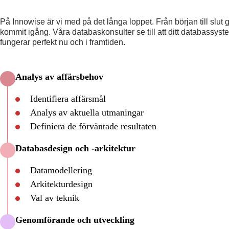
På Innowise är vi med på det långa loppet. Från början till slut ge
kommit igång. Våra
databaskonsulter
se till att ditt databassys
fungerar perfekt nu och i framtiden.
Analys av affärsbehov
Identifiera affärsmål
Analys av aktuella utmaningar
Definiera de förväntade resultaten
Databasdesign och -arkitektur
Datamodellering
Arkitekturdesign
Val av teknik
Genomförande och utveckling