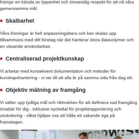
främjar en känsla av öppenhet och ömsesidig respekt för att nå våra
gemensamma mål.
Skalbarhet
Våra lösningar är helt anpassningsbara och kan skalas upp
tillsammans med ditt företag när det hanterar stora datavolymer och
en växande användarbas.
Centraliserad projektkunskap
Vi arbetar med konsekvent dokumentation och metoder för
kunskapshantering - vi ser till att alla är på samma sida från dag ett.
Objektiv mätning av framgång
Vi sätter upp tydliga mål och riktmärken för att definiera vad framgång
innebär för dig - inklusive nyckeltal för projektrapportering och
utvärdering - vilket hjälper oss att hålla ett vakande öga på
framstegen.