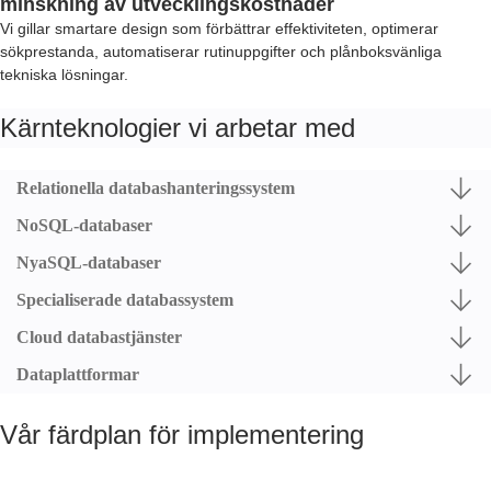
minskning av utvecklingskostnader
Vi gillar smartare design som förbättrar effektiviteten, optimerar
sökprestanda, automatiserar rutinuppgifter och plånboksvänliga
tekniska lösningar.
Kärnteknologier vi arbetar med
Relationella databashanteringssystem
NoSQL-databaser
NyaSQL-databaser
Specialiserade databassystem
Cloud databastjänster
Dataplattformar
Vår färdplan för implementering