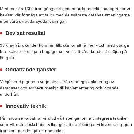
Med mer än 1300 framgångsrikt genomförda projekt i bagaget har vi
bevisat vår förmåga att ta itu med de svåraste databasutmaningarna
med våra skräddarsydda lösningar.
Bevisat resultat
93% av våra kunder kommer tillbaka för att få mer - och med otaliga
branschcertifieringar i bagaget ser vi till att våra kunder är nöjda på
lång sikt.
Omfattande tjänster
Vi hjälper dig genom varje steg - från strategisk planering av
databaser och arkitekturdesign till implementering och löpande
underhåll.
Innovativ teknik
På Innowise förbättrar vi alltid vårt spel genom att integrera tekniker
som ML och blockchain - vilket gör att de lösningar vi levererar ligger i
framkant när det gäller innovation.