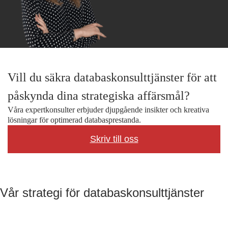
Vill du säkra databaskonsulttjänster för att
påskynda dina strategiska affärsmål?
Våra expertkonsulter erbjuder djupgående insikter och kreativa
lösningar för optimerad databasprestanda.
Skriv till oss
Vår strategi för databaskonsulttjänster