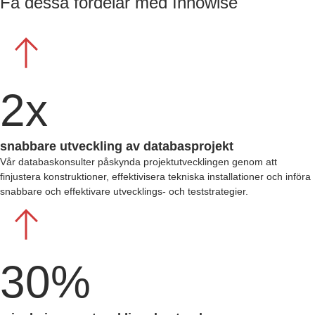
Få dessa fördelar med Innowise
2x
snabbare utveckling av databasprojekt
Vår
databaskonsulter
påskynda projektutvecklingen genom att
finjustera konstruktioner, effektivisera tekniska installationer och införa
snabbare och effektivare utvecklings- och teststrategier.
30%