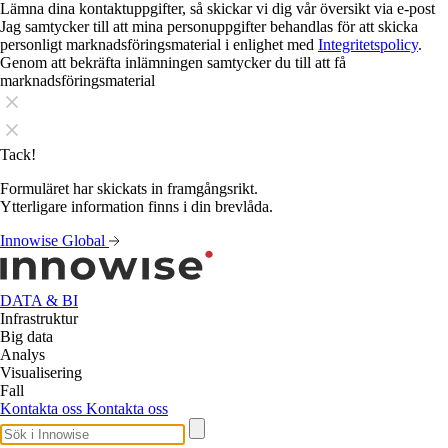
Lämna dina kontaktuppgifter, så skickar vi dig vår översikt via e-post
Jag samtycker till att mina personuppgifter behandlas för att skicka
personligt marknadsföringsmaterial i enlighet med
Integritetspolicy
.
Genom att bekräfta inlämningen samtycker du till att få
marknadsföringsmaterial
Tack!
Formuläret har skickats in framgångsrikt.
Ytterligare information finns i din brevlåda.
Innowise Global
DATA & BI
Infrastruktur
Big data
Analys
Visualisering
Fall
Kontakta oss
Kontakta oss