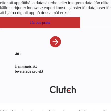
efter att upprätthålla datasäkerhet eller integrera data från olika
källor, erbjuder Innowise expert
konsulttjänster för databaser
för
att hjälpa dig att uppnå dessa mål enkelt.
Låt oss prata
40+
framgångsrikt
levererade projekt