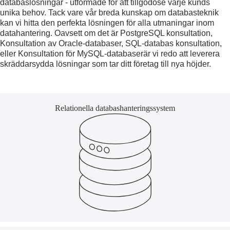
databaslösningar - utformade för att tillgodose varje kunds
unika behov. Tack vare vår breda kunskap om databasteknik
kan vi hitta den perfekta lösningen för alla utmaningar inom
datahantering. Oavsett om det är
PostgreSQL konsultation
,
Konsultation av Oracle-databaser
,
SQL-databas konsultation
,
eller
Konsultation för MySQL-databaser
är vi redo att leverera
skräddarsydda lösningar som tar ditt företag till nya höjder.
Relationella databashanteringssystem