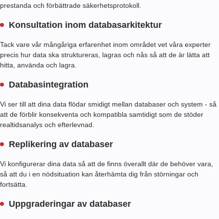
prestanda och förbättrade säkerhetsprotokoll.
Konsultation inom databasarkitektur
Tack vare vår mångåriga erfarenhet inom området vet våra experter
precis hur data ska struktureras, lagras och nås så att de är lätta att
hitta, använda och lagra.
Databasintegration
Vi ser till att dina data flödar smidigt mellan databaser och system - så
att de förblir konsekventa och kompatibla samtidigt som de stöder
realtidsanalys och efterlevnad.
Replikering av databaser
Vi konfigurerar dina data så att de finns överallt där de behöver vara,
så att du i en nödsituation kan återhämta dig från störningar och
fortsätta.
Uppgraderingar av databaser