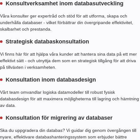
Konsultverksamhet inom databasutveckling
Våra konsulter ger expertråd och stöd för att utforma, skapa och
underhålla databaser - vilket förbättrar din övergripande effektivitet,
skalbarhet och prestanda.
Strategisk databaskonsultation
Vi finns här för att hjälpa våra kunder att hantera sina data på ett mer
effektivt sätt - och utnyttja dem som en strategisk tillgång för att driva
på tillväxten i verksamheten.
Konsultation inom databasdesign
Vårt team omvandlar logiska datamodeller till robust fysisk
databasdesign för att maximera möjligheterna till lagring och hämtning
av data.
Konsultation för migrering av databaser
Ska du uppgradera din databas? Vi guidar dig genom övergången till
nyare, effektivare databashanteringssystem som erbjuder bättre