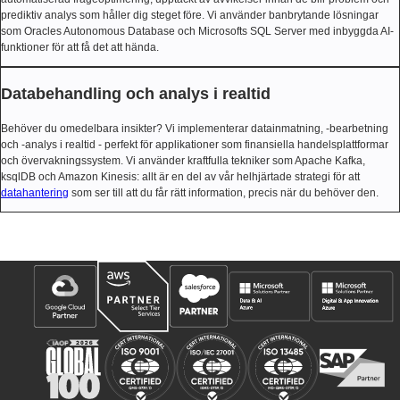
prediktiv analys som håller dig steget före. Vi använder banbrytande lösningar
som Oracles Autonomous Database och Microsofts SQL Server med inbyggda AI-
funktioner för att få det att hända.
Databehandling och analys i realtid
Behöver du omedelbara insikter? Vi implementerar datainmatning, -bearbetning
och -analys i realtid - perfekt för applikationer som finansiella handelsplattformar
och övervakningssystem. Vi använder kraftfulla tekniker som Apache Kafka,
ksqlDB och Amazon Kinesis: allt är en del av vår helhjärtade strategi för att
datahantering
som ser till att du får rätt information, precis när du behöver den.
Våra samarbeten och utmärkelser