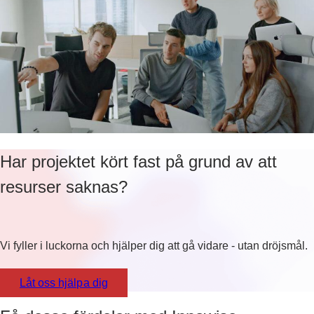
Har projektet kört fast på grund av att
resurser saknas?
Vi fyller i luckorna och hjälper dig att gå vidare - utan dröjsmål.
Låt oss hjälpa dig