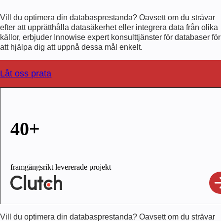
Vill du optimera din databasprestanda? Oavsett om du strävar
efter att upprätthålla datasäkerhet eller integrera data från olika
källor, erbjuder Innowise expert
konsulttjänster för databaser
för
att hjälpa dig att uppnå dessa mål enkelt.
Låt oss prata
40+
framgångsrikt levererade projekt
Vill du optimera din databasprestanda? Oavsett om du strävar