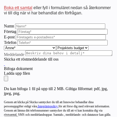
Boka ett samtal
eller fyll i formuläret nedan så återkommer
vi till dig när vi har behandlat din förfrågan.
Namn
Företag
E-post
Telefon
Meddelande
Skicka ett röstmeddelande till oss
Bifoga dokument
Ladda upp filen
Du kan bifoga 1 fil på upp till 2 MB. Giltiga filformat: pdf, jpg,
jpeg, png.
Genom att klicka på Skicka samtycker du till att Innowise behandlar dina
personuppgifter enligt våra
Integritetspolicy
för att förse dig med relevant information.
Genom att lämna ditt telefonnummer samtycker du till att vi kan kontakta dig via
röstsamtal, SMS och meddelandeappar. Samtals-, meddelande- och datataxor kan gälla.