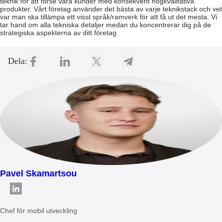
teknik för att förse våra kunder med konsekvent högkvalitativa
produkter. Vårt företag använder det bästa av varje teknikstack och vet
var man ska tillämpa ett visst språk/ramverk för att få ut det mesta. Vi
tar hand om alla tekniska detaljer medan du koncentrerar dig på de
strategiska aspekterna av ditt företag.
Dela:
Pavel Skamartsou
Chef för mobil utveckling