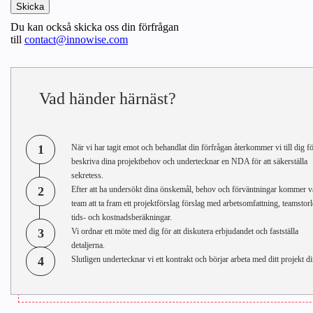
Du kan också skicka oss din förfrågan
till
contact@innowise.com
Vad händer härnäst?
1
När vi har tagit emot och behandlat din förfrågan återkommer vi till dig fö
beskriva dina projektbehov och undertecknar en NDA för att säkerställa
sekretess.
2
Efter att ha undersökt dina önskemål, behov och förväntningar kommer v
team att ta fram ett projektförslag förslag med arbetsomfattning, teamstorl
tids- och kostnadsberäkningar.
3
Vi ordnar ett möte med dig för att diskutera erbjudandet och fastställa
detaljerna.
4
Slutligen undertecknar vi ett kontrakt och börjar arbeta med ditt projekt di