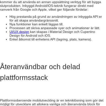
kommer du att använda en annan uppsättning verktyg för att bygga
slutprodukten.
Inbyggd Android/iOS-teknik fungerar direkt med
ramverk från Google och Apple, vilket ger följande fördelar:
Hög prestanda på grund av användningen av inbyggda API:er
för att skapa användargränssnitt.
Nya funktioner kan enkelt läggas till.
Processen att skriva anpassade vyer och animationer är lätt.
UI/UX design
kan skapas i Material Design och Cupertino
Design för Android och iOS.
Enkel åtkomst till enhetens API (lagring, plats, kamera).
Återanvändbar och delad
plattformsstack
Plattformsoberoende mobilutveckling är en tekniklösning som gör det
möjligt för utvecklare att allokera vanliga och återanvända block för