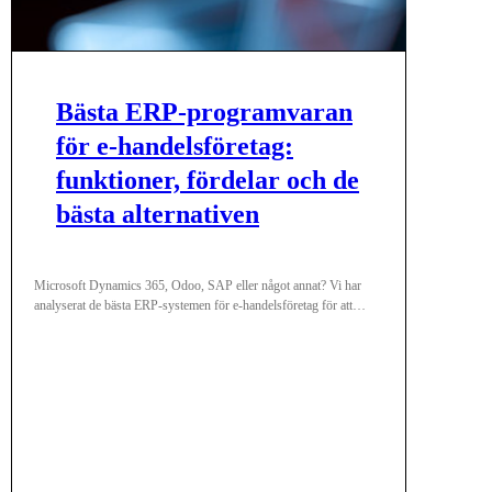
Bästa ERP-programvaran
för e-handelsföretag:
funktioner, fördelar och de
bästa alternativen
Microsoft Dynamics 365, Odoo, SAP eller något annat? Vi har
analyserat de bästa ERP-systemen för e-handelsföretag för att
hjälpa dig att välja.