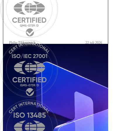
Philip Tikhanovich
22 juli 2026