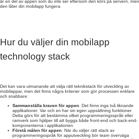
är en del av appen som du inte ser eftersom den körs på servern, men
den låter din mobilapp fungera.
Hur du väljer din mobilapp
technology stack
Det kan vara utmanande att välja rätt teknikstack för utveckling av
mobilappar, men det finns några kriterier som gör processen enklare
och snabbare:
Sammanställa kraven för appen
. Det finns inga två liknande
applikationer. Var och en har sin egen uppsättning funktioner.
Detta görs för att bestämma vilket programmeringsspråk eller
ramverk som hjälper till att bygga både front-end och back-end-
komponenterna i applikationen.
Förstå målen för appen
. När du väljer rätt stack av
programmeringsspråk för apputveckling bör team överväga