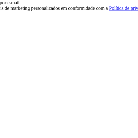
 por e-mail
iais de marketing personalizados em conformidade com a
Política de pri