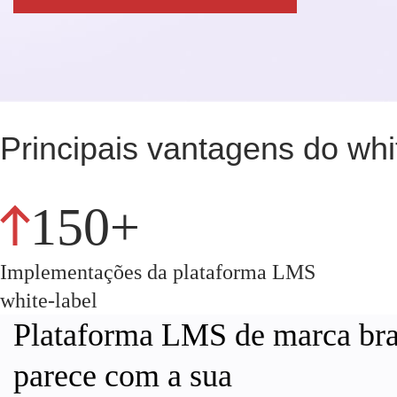
Principais vantagens do wh
150+
Implementações da plataforma LMS
white-label
Plataforma LMS de marca bra
parece com a sua