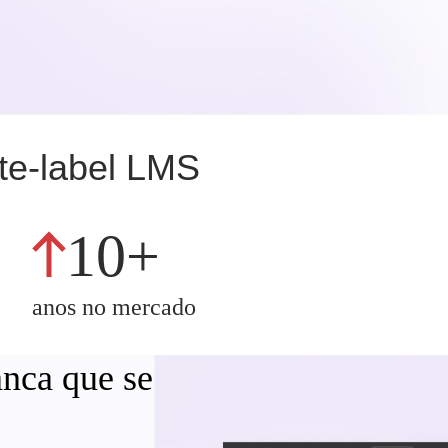
ite-label LMS
10+
anos no mercado
nca que se