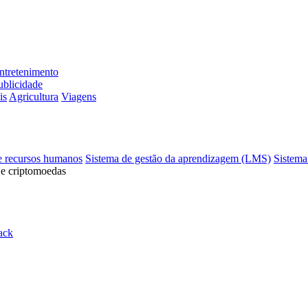
ntretenimento
ublicidade
is
Agricultura
Viagens
e recursos humanos
Sistema de gestão da aprendizagem (LMS)
Sistema
 e criptomoedas
ack