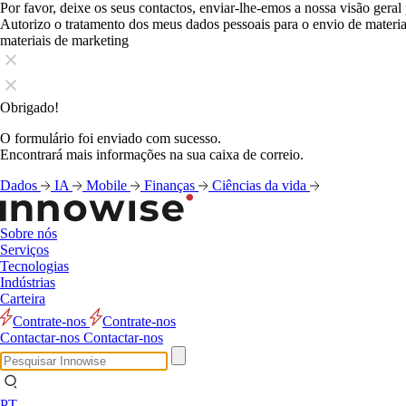
Por favor, deixe os seus contactos, enviar-lhe-emos a nossa visão geral
Autorizo o tratamento dos meus dados pessoais para o envio de mater
materiais de marketing
Obrigado!
O formulário foi enviado com sucesso.
Encontrará mais informações na sua caixa de correio.
Dados
IA
Mobile
Finanças
Ciências da vida
Sobre nós
Serviços
Tecnologias
Indústrias
Carteira
Contrate-nos
Contrate-nos
Contactar-nos
Contactar-nos
PT