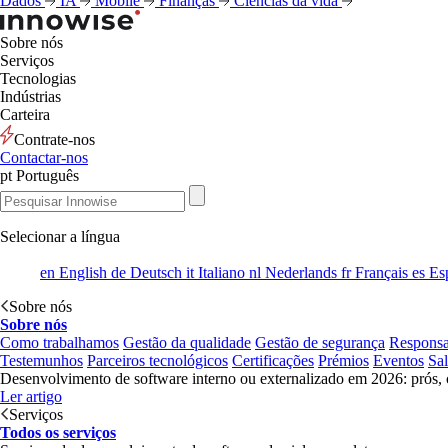
Dados
IA
Mobile
Finanças
Ciências da vida
Sobre nós
Serviços
Tecnologias
Indústrias
Carteira
Contrate-nos
Contactar-nos
pt
Português
Selecionar a língua
en
English
de
Deutsch
it
Italiano
nl
Nederlands
fr
Français
es
Es
Sobre nós
Sobre nós
Como trabalhamos
Gestão da qualidade
Gestão de segurança
Responsa
Testemunhos
Parceiros tecnológicos
Certificações
Prémios
Eventos
Sa
Desenvolvimento de software interno ou externalizado em 2026: prós, 
Ler artigo
Serviços
Todos os serviços