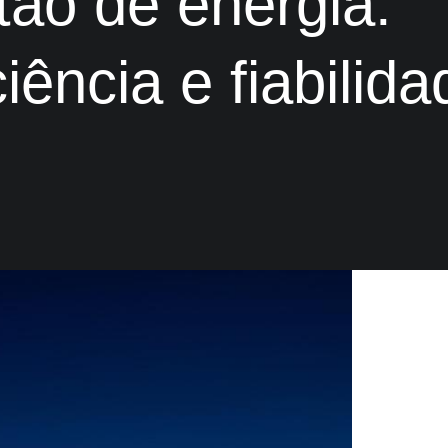
ão de energia:
ência e fiabilida