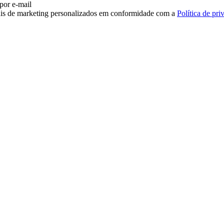
 por e-mail
iais de marketing personalizados em conformidade com a
Política de pri