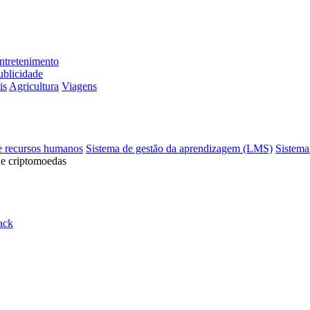
ntretenimento
ublicidade
is
Agricultura
Viagens
e recursos humanos
Sistema de gestão da aprendizagem (LMS)
Sistema
 e criptomoedas
ack