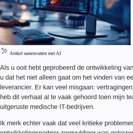
Artikel samenvatten met AI
Als u ooit hebt geprobeerd de ontwikkeling va
u dat het niet alleen gaat om het vinden van ee
leverancier. Er kan veel misgaan: vertragingen,
heb dit verhaal al te vaak gehoord toen mijn te
uitgeruste medische IT-bedrijven.
Ik merk echter vaak dat veel kritieke proble
ontwikkelingspartner zorgvuldiger was gekozen.