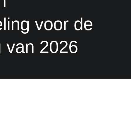
n
ling voor de
g van
2026
n