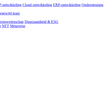
 ontwikkeling
Cloud ontwikkeling
ERP-ontwikkeling
Ondersteuning
egewijd team
venswetenschap
Duurzaamheid & ESG
n
NFT
Metaverse