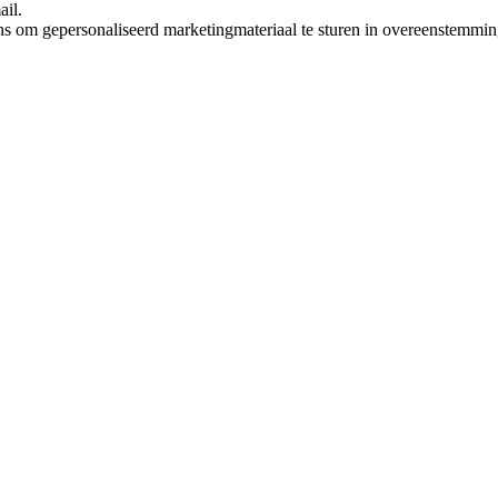
ail.
ns om gepersonaliseerd marketingmateriaal te sturen in overeenstemmi