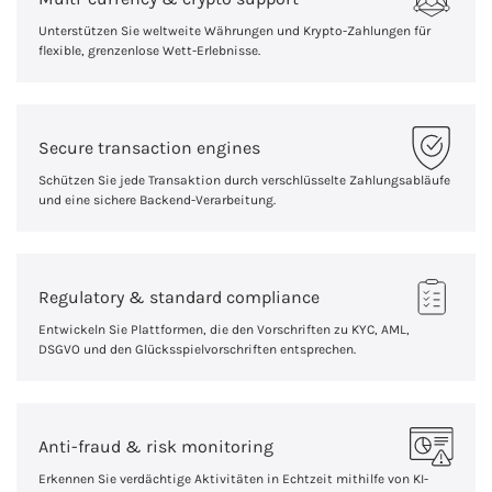
Unterstützen Sie weltweite Währungen und Krypto-Zahlungen für
flexible, grenzenlose Wett-Erlebnisse.
Secure transaction engines
Schützen Sie jede Transaktion durch verschlüsselte Zahlungsabläufe
und eine sichere Backend-Verarbeitung.
Regulatory & standard compliance
Entwickeln Sie Plattformen, die den Vorschriften zu KYC, AML,
DSGVO und den Glücksspielvorschriften entsprechen.
Anti-fraud & risk monitoring
Erkennen Sie verdächtige Aktivitäten in Echtzeit mithilfe von KI-