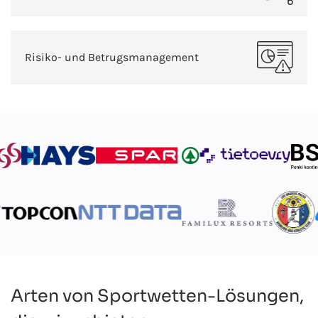
Risiko- und Betrugsmanagement
Arten von Sportwetten-Lösungen,