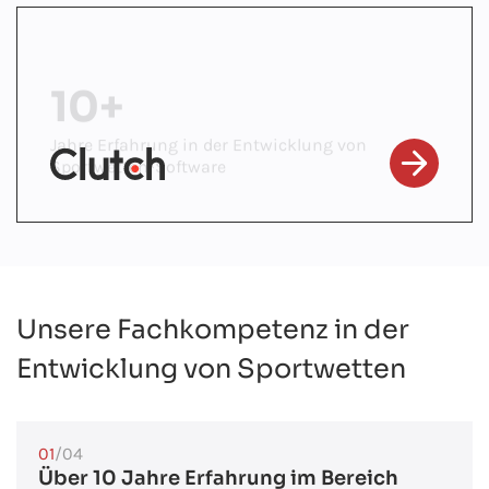
50+
realisierte Sportwetten-Projekte
Unsere Fachkompetenz in der
Entwicklung von Sportwetten
01
/04
/04
/04
/04
Über 10 Jahre Erfahrung im Bereich
KI