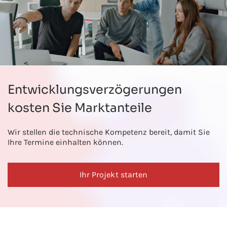
Entwicklungsverzögerungen
kosten Sie Marktanteile
Wir stellen die technische Kompetenz bereit, damit Sie
Ihre Termine einhalten können.
Ihr Projekt starten