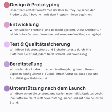
Design & Prototyping
Unser Team erstellt Wireframes der User Journey. Sie sehen den
Produktablauf, bevor wir mit dem Programmieren beginnen.
Entwicklung
Wir entwickeln Frontend- und Backend-Systeme. Diese Architektur
ist für hohes Datenaufkommen und komplexe Wettlogik ausgelegt.
Test & Qualitätssicherung
Wir führen Belastungstests und Sicherheitstests durch. Ihre
Plattform bleibt auf jedem Gerät schnell und zuverlässig.
Bereitstellung
Wir stellen das Produkt in einer Live-Umgebung bereit. Unsere
Experten konfigurieren die Cloud-Infrastruktur so, dass absolute
Stabilität gewährleistet ist.
Unterstützung nach dem Launch
Wir überwachen die Leistung und stellen regelmäßig Updates bereit.
Ihre Software bleibt wettbewerbsfähig, sicher und auf dem neuesten
Stand.