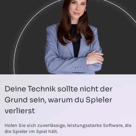
Deine Technik sollte nicht der
Grund sein, warum du Spieler
verlierst
Holen Sie sich zuverlässige, leistungsstarke Software, die
die Spieler im Spiel hält.