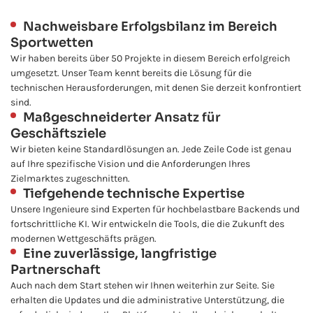
Nachweisbare Erfolgsbilanz im Bereich
Sportwetten
Wir haben bereits über 50 Projekte in diesem Bereich erfolgreich
umgesetzt. Unser Team kennt bereits die Lösung für die
technischen Herausforderungen, mit denen Sie derzeit konfrontiert
sind.
Maßgeschneiderter Ansatz für
Geschäftsziele
Wir bieten keine Standardlösungen an. Jede Zeile Code ist genau
auf Ihre spezifische Vision und die Anforderungen Ihres
Zielmarktes zugeschnitten.
Tiefgehende technische Expertise
Unsere Ingenieure sind Experten für hochbelastbare Backends und
fortschrittliche KI. Wir entwickeln die Tools, die die Zukunft des
modernen Wettgeschäfts prägen.
Eine zuverlässige, langfristige
Partnerschaft
Auch nach dem Start stehen wir Ihnen weiterhin zur Seite. Sie
erhalten die Updates und die administrative Unterstützung, die