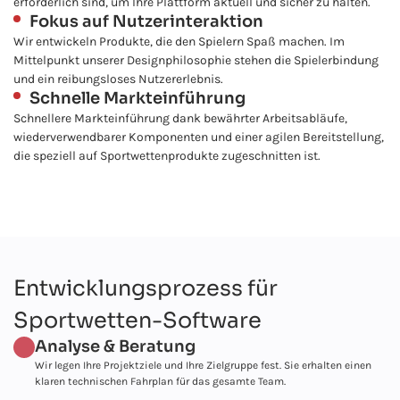
erforderlich sind, um Ihre Plattform aktuell und sicher zu halten.
Fokus auf Nutzerinteraktion
Wir entwickeln Produkte, die den Spielern Spaß machen. Im
Mittelpunkt unserer Designphilosophie stehen die Spielerbindung
und ein reibungsloses Nutzererlebnis.
Schnelle Markteinführung
Schnellere Markteinführung dank bewährter Arbeitsabläufe,
wiederverwendbarer Komponenten und einer agilen Bereitstellung,
die speziell auf Sportwettenprodukte zugeschnitten ist.
Entwicklungsprozess für
Sportwetten-Software
Analyse & Beratung
Wir legen Ihre Projektziele und Ihre Zielgruppe fest. Sie erhalten einen
klaren technischen Fahrplan für das gesamte Team.