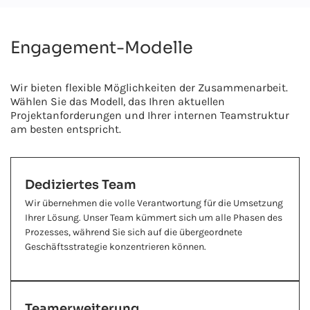
Engagement-Modelle
Wir bieten flexible Möglichkeiten der Zusammenarbeit.
Wählen Sie das Modell, das Ihren aktuellen
Projektanforderungen und Ihrer internen Teamstruktur
am besten entspricht.
Dediziertes Team
Wir übernehmen die volle Verantwortung für die Umsetzung
Ihrer Lösung. Unser Team kümmert sich um alle Phasen des
Prozesses, während Sie sich auf die übergeordnete
Geschäftsstrategie konzentrieren können.
Teamerweiterung