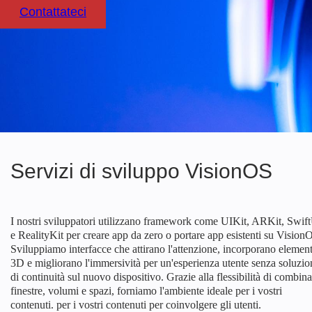
Contattateci
Servizi di sviluppo VisionOS
I nostri sviluppatori utilizzano framework come UIKit, ARKit, Swif
e RealityKit per creare app da zero o portare app esistenti su Vision
Sviluppiamo interfacce che attirano l'attenzione, incorporano element
3D e migliorano l'immersività per un'esperienza utente senza soluzio
di continuità sul nuovo dispositivo. Grazie alla flessibilità di combina
finestre, volumi e spazi, forniamo l'ambiente ideale per i vostri
contenuti. per i vostri contenuti per coinvolgere gli utenti.