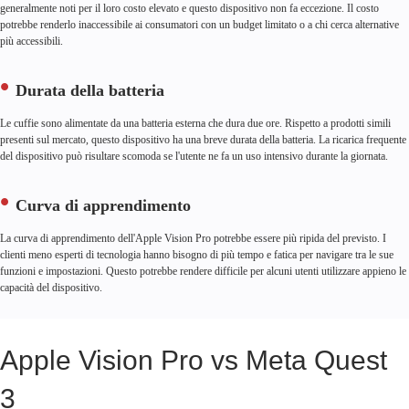
generalmente noti per il loro costo elevato e questo dispositivo non fa eccezione. Il costo
potrebbe renderlo inaccessibile ai consumatori con un budget limitato o a chi cerca alternative
più accessibili.
Durata della batteria
Le cuffie sono alimentate da una batteria esterna che dura due ore. Rispetto a prodotti simili
presenti sul mercato, questo dispositivo ha una breve durata della batteria. La ricarica frequente
del dispositivo può risultare scomoda se l'utente ne fa un uso intensivo durante la giornata.
Curva di apprendimento
La curva di apprendimento dell'Apple Vision Pro potrebbe essere più ripida del previsto. I
clienti meno esperti di tecnologia hanno bisogno di più tempo e fatica per navigare tra le sue
funzioni e impostazioni. Questo potrebbe rendere difficile per alcuni utenti utilizzare appieno le
capacità del dispositivo.
Apple Vision Pro vs Meta Quest
3