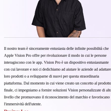
Il nostro team è sinceramente entusiasta delle infinite possibilità che
Apple Vision Pro offre per rivoluzionare il modo in cui le persone
interagiscono con le app. Vision Pro è un dispositivo entusiasmante
con cui lavorare e noi ci dedichiamo ad aiutare le aziende ad adattare
loro prodotti o a svilupparne di nuovi per questa straordinaria
piattaforma. Dal momento in cui viene creato un concetto al prodott
finale, ci impegniamo a fornire soluzioni Vision personalizzate di alt
livello che promuovano il riconoscimento del marchio e favoriscano
l'immersività dell'utente.