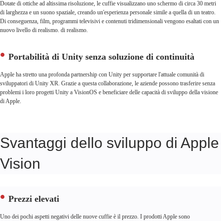
Dotate di ottiche ad altissima risoluzione, le cuffie visualizzano uno schermo di circa 30 metri
di larghezza e un suono spaziale, creando un'esperienza personale simile a quella di un teatro.
Di conseguenza, film, programmi televisivi e contenuti tridimensionali vengono esaltati con un
nuovo livello di realismo. di realismo.
Portabilità di Unity senza soluzione di continuità
Apple ha stretto una profonda partnership con Unity per supportare l'attuale comunità di
sviluppatori di Unity XR. Grazie a questa collaborazione, le aziende possono trasferire senza
problemi i loro progetti Unity a VisionOS e beneficiare delle capacità di sviluppo della visione
di Apple.
Svantaggi dello sviluppo di Apple
Vision
Prezzi elevati
Uno dei pochi aspetti negativi delle nuove cuffie è il prezzo. I prodotti Apple sono