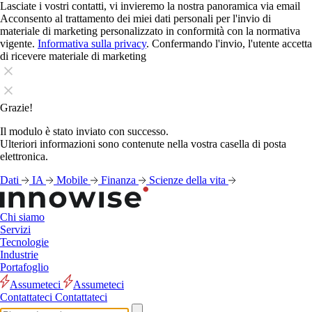
Lasciate i vostri contatti, vi invieremo la nostra panoramica via email
Acconsento al trattamento dei miei dati personali per l'invio di
materiale di marketing personalizzato in conformità con la normativa
vigente.
Informativa sulla privacy
. Confermando l'invio, l'utente accetta
di ricevere materiale di marketing
Grazie!
Il modulo è stato inviato con successo.
Ulteriori informazioni sono contenute nella vostra casella di posta
elettronica.
Dati
IA
Mobile
Finanza
Scienze della vita
Chi siamo
Servizi
Tecnologie
Industrie
Portafoglio
Assumeteci
Assumeteci
Contattateci
Contattateci