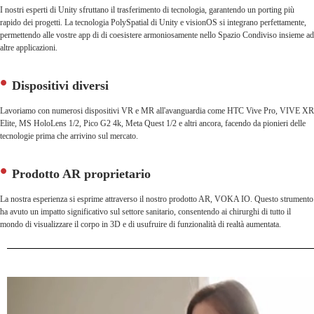
I nostri esperti di Unity sfruttano il trasferimento di tecnologia, garantendo un porting più
rapido dei progetti. La tecnologia PolySpatial di Unity e visionOS si integrano perfettamente,
permettendo alle vostre app di di coesistere armoniosamente nello Spazio Condiviso insieme ad
altre applicazioni.
Dispositivi diversi
Lavoriamo con numerosi dispositivi VR e MR all'avanguardia come HTC Vive Pro, VIVE XR
Elite, MS HoloLens 1/2, Pico G2 4k, Meta Quest 1/2 e altri ancora, facendo da pionieri delle
tecnologie prima che arrivino sul mercato.
Prodotto AR proprietario
La nostra esperienza si esprime attraverso il nostro prodotto AR, VOKA IO. Questo strumento
ha avuto un impatto significativo sul settore sanitario, consentendo ai chirurghi di tutto il
mondo di visualizzare il corpo in 3D e di usufruire di funzionalità di realtà aumentata.