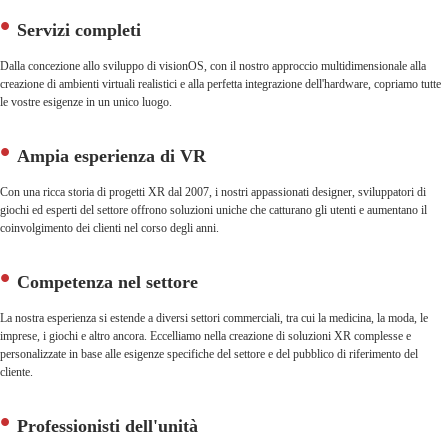
Servizi completi
Dalla concezione allo sviluppo di visionOS, con il nostro approccio multidimensionale alla
creazione di ambienti virtuali realistici e alla perfetta integrazione dell'hardware, copriamo tutte
le vostre esigenze in un unico luogo.
Ampia esperienza di VR
Con una ricca storia di progetti XR dal 2007, i nostri appassionati designer, sviluppatori di
giochi ed esperti del settore offrono soluzioni uniche che catturano gli utenti e aumentano il
coinvolgimento dei clienti nel corso degli anni.
Competenza nel settore
La nostra esperienza si estende a diversi settori commerciali, tra cui la medicina, la moda, le
imprese, i giochi e altro ancora. Eccelliamo nella creazione di soluzioni XR complesse e
personalizzate in base alle esigenze specifiche del settore e del pubblico di riferimento del
cliente.
Professionisti dell'unità