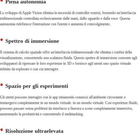
Piena autonomia
Lo sviluppo di Apple Vision elimina la necessità di controller esterni, fornendo un'interfaccia
tridimensionale controllata esclusivamente dalle mani, dallo sguardo e dalla voce. Questa
autonomia ridefinisce l'interazione con l'utente e aumenta il coinvolgimento.
Spettro di immersione
Il sistema di calcolo spaziale offre un'interfaccia tridimensionale che elimina i confini della
visualizzazione, consentendo una scalatura fluida. Questo spettro di immersione consente agli
sviluppatori di ripensare le loro esperienze in 3D e fornisce agli utenti uno spazio virtuale
infinito da esplorare e con cui interagire.
Spazio per gli esperimenti
Gli utenti possono interagire con le app rimanendo connessi all'ambiente circostante o
immergersi completamente in un mondo virtuale. in un mondo virtuale. Con esperienze fluide,
possono passare senza problemi da interfacce a finestra a scene completamente immersive,
aumentando la produttività e consentendo il multitasking.
Risoluzione ultraelevata