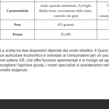
Audio spaziale ambientale, EyeSight,
T
Caratteristiche
Realtà mista, tracciamento della mano,
controllo dei gesti
comandi
Peso
453 grammi
Prezzo
$3,499
La scelta tra due dispositivi dipende dai vostri obiettivi. Il Quest
un auricolare economico e orientato al consumatore per un uso o
nel settore XR, che offre funzioni sperimentali e si rivolge ad appl
scegliere l'opzione giusta, i nostri specialisti vi assisteranno n
vostre esigenze.