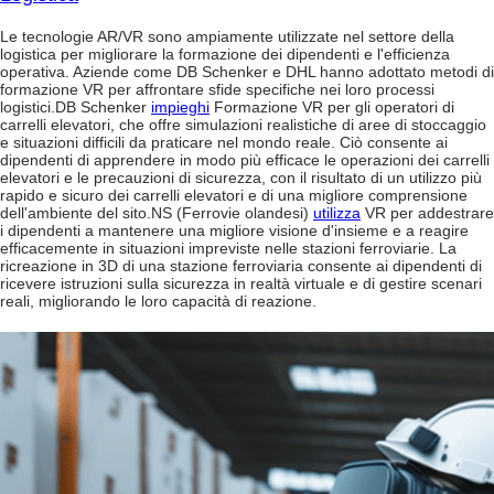
Le tecnologie AR/VR sono ampiamente utilizzate nel settore della
logistica per migliorare la formazione dei dipendenti e l'efficienza
operativa. Aziende come DB Schenker e DHL hanno adottato metodi di
formazione VR per affrontare sfide specifiche nei loro processi
logistici.
DB Schenker
impieghi
Formazione VR per gli operatori di
carrelli elevatori, che offre simulazioni realistiche di aree di stoccaggio
e situazioni difficili da praticare nel mondo reale. Ciò consente ai
dipendenti di apprendere in modo più efficace le operazioni dei carrelli
elevatori e le precauzioni di sicurezza, con il risultato di un utilizzo più
rapido e sicuro dei carrelli elevatori e di una migliore comprensione
dell'ambiente del sito.
NS (Ferrovie olandesi)
utilizza
VR per addestrare
i dipendenti a mantenere una migliore visione d'insieme e a reagire
efficacemente in situazioni impreviste nelle stazioni ferroviarie. La
ricreazione in 3D di una stazione ferroviaria consente ai dipendenti di
ricevere istruzioni sulla sicurezza in realtà virtuale e di gestire scenari
reali, migliorando le loro capacità di reazione.