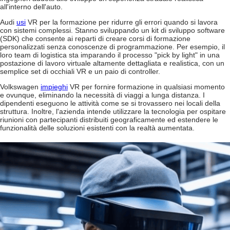
all'interno dell'auto.
Audi
usi
VR per la formazione per ridurre gli errori quando si lavora
con sistemi complessi. Stanno sviluppando un kit di sviluppo software
(SDK) che consente ai reparti di creare corsi di formazione
personalizzati senza conoscenze di programmazione. Per esempio, il
loro team di logistica sta imparando il processo "pick by light" in una
postazione di lavoro virtuale altamente dettagliata e realistica, con un
semplice set di occhiali VR e un paio di controller.
Volkswagen
impieghi
VR per fornire formazione in qualsiasi momento
e ovunque, eliminando la necessità di viaggi a lunga distanza. I
dipendenti eseguono le attività come se si trovassero nei locali della
struttura. Inoltre, l'azienda intende utilizzare la tecnologia per ospitare
riunioni con partecipanti distribuiti geograficamente ed estendere le
funzionalità delle soluzioni esistenti con la realtà aumentata.