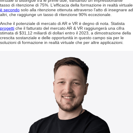
virtuale si distingue tra le prime due, vantando un impressionante
tasso di ritenzione di 75%. L'efficacia della formazione in realtà virtuale
è secondo
solo alla ritenzione ottenuta attraverso l'atto di insegnare ad
altri, che raggiunge un tasso di ritenzione 90% eccezionale.
Anche il potenziale di mercato di AR e VR è degno di nota. Statista
progetti
che il fatturato del mercato AR & VR raggiungerà una cifra
stimata di $31,12 miliardi di dollari entro il 2023, a dimostrazione della
crescita sostanziale e delle opportunità in questo campo sia per le
soluzioni di formazione in realtà virtuale che per altre applicazioni.