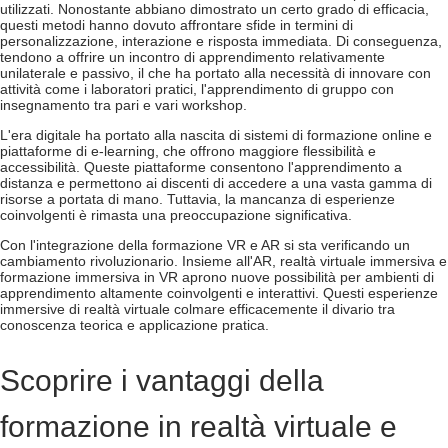
utilizzati. Nonostante abbiano dimostrato un certo grado di efficacia,
questi metodi hanno dovuto affrontare sfide in termini di
personalizzazione, interazione e risposta immediata. Di conseguenza,
tendono a offrire un incontro di apprendimento relativamente
unilaterale e passivo, il che ha portato alla necessità di innovare con
attività come i laboratori pratici, l'apprendimento di gruppo con
insegnamento tra pari e vari workshop.
L'era digitale ha portato alla nascita di sistemi di formazione online e
piattaforme di e-learning, che offrono maggiore flessibilità e
accessibilità. Queste piattaforme consentono l'apprendimento a
distanza e permettono ai discenti di accedere a una vasta gamma di
risorse a portata di mano. Tuttavia, la mancanza di esperienze
coinvolgenti è rimasta una preoccupazione significativa.
Con l'integrazione della formazione VR e AR si sta verificando un
cambiamento rivoluzionario. Insieme all'AR,
realtà virtuale immersiva
e
formazione immersiva in VR
aprono nuove possibilità per ambienti di
apprendimento altamente coinvolgenti e interattivi. Questi
esperienze
immersive di realtà virtuale
colmare efficacemente il divario tra
conoscenza teorica e applicazione pratica.
Scoprire i vantaggi della
formazione in realtà virtuale e