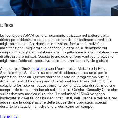
Difesa
Le tecnologie AR/VR sono ampiamente utilizzate nel settore della
difesa per addestrare i soldati in scenari di combattimento realistici,
migliorare la pianificazione delle missioni, facilitare le attività di
manutenzione, migliorare la consapevolezza della situazione sul
campo di battaglia e contribuire alla progettazione e alla prototipazione
di attrezzature militari. Queste tecnologie offrono vantaggi preziosi e
migliorano l'efficacia operativa delle forze armate a livello globale.
Ad esempio, SimX
collabora
con l'Aeronautica Militare e la Forza
Spaziale degli Stati Uniti su sistemi di addestramento unici per le
operazioni speciali. Questo sforzo fa parte del programma Virtual
Advancement of Learning and Operational Readiness (VALOR). La
soluzione fornisce un addestramento per una varietà di ruoli medici e
comprende sia scenari basati sulla Tactical Combat Casualty Care che
sull'assistenza medica di routine. Le soluzioni di SimX vengono
impiegate in diverse località degli Stati Uniti, dell'Europa e dell'Asia per
addestrare la cooperazione delle truppe delle operazioni speciali
durante le situazioni critiche che si verificano sul campo.
Logistica