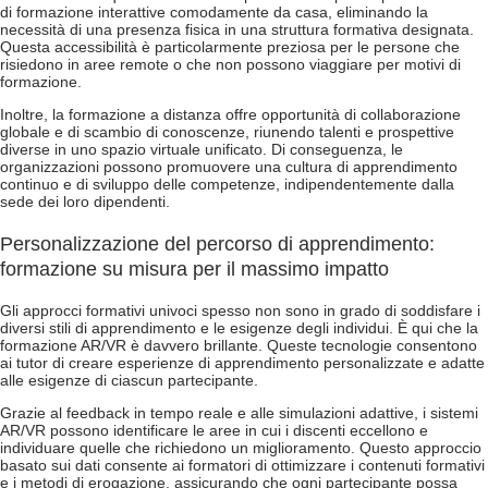
di formazione interattive comodamente da casa, eliminando la
necessità di una presenza fisica in una struttura formativa designata.
Questa accessibilità è particolarmente preziosa per le persone che
risiedono in aree remote o che non possono viaggiare per motivi di
formazione.
Inoltre, la formazione a distanza offre opportunità di collaborazione
globale e di scambio di conoscenze, riunendo talenti e prospettive
diverse in uno spazio virtuale unificato. Di conseguenza, le
organizzazioni possono promuovere una cultura di apprendimento
continuo e di sviluppo delle competenze, indipendentemente dalla
sede dei loro dipendenti.
Personalizzazione del percorso di apprendimento:
formazione su misura per il massimo impatto
Gli approcci formativi univoci spesso non sono in grado di soddisfare i
diversi stili di apprendimento e le esigenze degli individui. È qui che la
formazione AR/VR è davvero brillante. Queste tecnologie consentono
ai tutor di creare esperienze di apprendimento personalizzate e adatte
alle esigenze di ciascun partecipante.
Grazie al feedback in tempo reale e alle simulazioni adattive, i sistemi
AR/VR possono identificare le aree in cui i discenti eccellono e
individuare quelle che richiedono un miglioramento. Questo approccio
basato sui dati consente ai formatori di ottimizzare i contenuti formativi
e i metodi di erogazione, assicurando che ogni partecipante possa