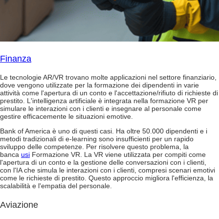
Finanza
Le tecnologie AR/VR trovano molte applicazioni nel settore finanziario,
dove vengono utilizzate per la formazione dei dipendenti in varie
attività come l'apertura di un conto e l'accettazione/rifiuto di richieste di
prestito. L'intelligenza artificiale è integrata nella formazione VR per
simulare le interazioni con i clienti e insegnare al personale come
gestire efficacemente le situazioni emotive.
Bank of America è uno di questi casi. Ha oltre 50.000 dipendenti e i
metodi tradizionali di e-learning sono insufficienti per un rapido
sviluppo delle competenze. Per risolvere questo problema, la
banca
usi
Formazione VR. La VR viene utilizzata per compiti come
l'apertura di un conto e la gestione delle conversazioni con i clienti,
con l'IA che simula le interazioni con i clienti, compresi scenari emotivi
come le richieste di prestito. Questo approccio migliora l'efficienza, la
scalabilità e l'empatia del personale.
Aviazione