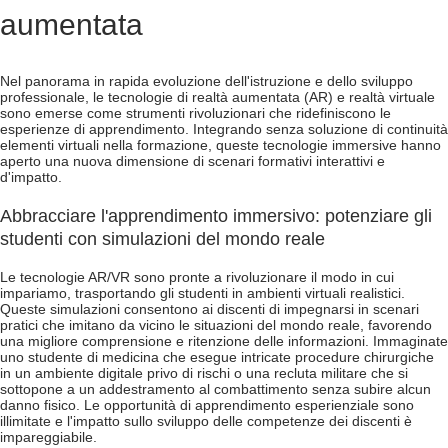
aumentata
Nel panorama in rapida evoluzione dell'istruzione e dello sviluppo
professionale, le tecnologie di realtà aumentata (AR) e realtà virtuale
sono emerse come strumenti rivoluzionari che ridefiniscono le
esperienze di apprendimento. Integrando senza soluzione di continuità
elementi virtuali nella formazione, queste tecnologie immersive hanno
aperto una nuova dimensione di scenari formativi interattivi e
d'impatto.
Abbracciare l'apprendimento immersivo: potenziare gli
studenti con simulazioni del mondo reale
Le tecnologie AR/VR sono pronte a rivoluzionare il modo in cui
impariamo, trasportando gli studenti in ambienti virtuali realistici.
Queste simulazioni consentono ai discenti di impegnarsi in scenari
pratici che imitano da vicino le situazioni del mondo reale, favorendo
una migliore comprensione e ritenzione delle informazioni. Immaginate
uno studente di medicina che esegue intricate procedure chirurgiche
in un ambiente digitale privo di rischi o una recluta militare che si
sottopone a un addestramento al combattimento senza subire alcun
danno fisico. Le opportunità di apprendimento esperienziale sono
illimitate e l'impatto sullo sviluppo delle competenze dei discenti è
impareggiabile.