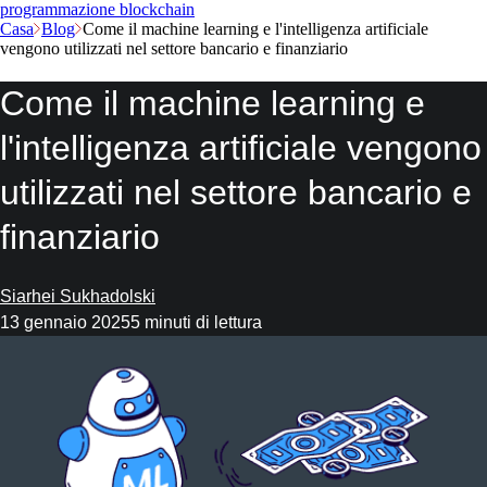
programmazione blockchain
Casa
Blog
Come il machine learning e l'intelligenza artificiale
vengono utilizzati nel settore bancario e finanziario
Come il machine learning e
l'intelligenza artificiale vengono
utilizzati nel settore bancario e
finanziario
Siarhei Sukhadolski
13 gennaio 2025
5 minuti di lettura