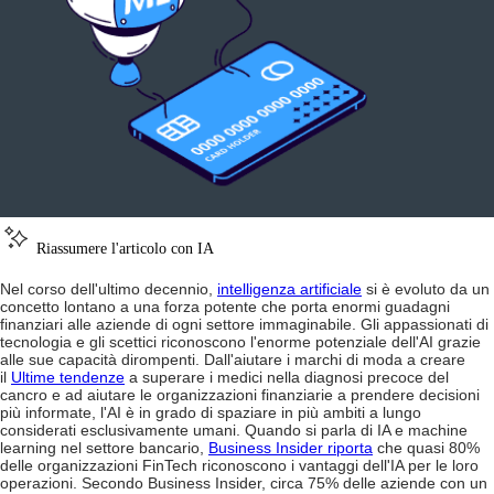
Riassumere l'articolo con IA
Nel corso dell'ultimo decennio,
intelligenza artificiale
si è evoluto da un
concetto lontano a una forza potente che porta enormi guadagni
finanziari alle aziende di ogni settore immaginabile. Gli appassionati di
tecnologia e gli scettici riconoscono l'enorme potenziale dell'AI grazie
alle sue capacità dirompenti. Dall'aiutare i marchi di moda a creare
il
Ultime tendenze
a superare i medici nella diagnosi precoce del
cancro e ad aiutare le organizzazioni finanziarie a prendere decisioni
più informate, l'AI è in grado di spaziare in più ambiti a lungo
considerati esclusivamente umani.
Quando si parla di IA e machine
learning nel settore bancario,
Business Insider riporta
che quasi 80%
delle organizzazioni FinTech riconoscono i vantaggi dell'IA per le loro
operazioni. Secondo Business Insider, circa 75% delle aziende con un