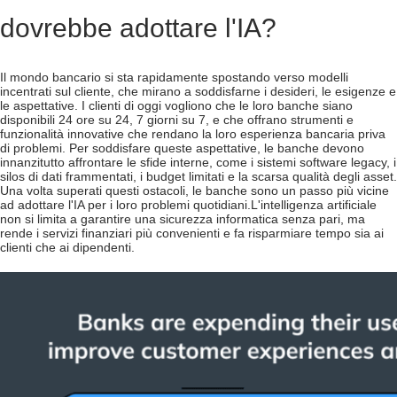
dovrebbe adottare l'IA?
Il mondo bancario si sta rapidamente spostando verso modelli
incentrati sul cliente, che mirano a soddisfarne i desideri, le esigenze e
le aspettative. I clienti di oggi vogliono che le loro banche siano
disponibili 24 ore su 24, 7 giorni su 7, e che offrano strumenti e
funzionalità innovative che rendano la loro esperienza bancaria priva
di problemi. Per soddisfare queste aspettative, le banche devono
innanzitutto affrontare le sfide interne, come i sistemi software legacy, i
silos di dati frammentati, i budget limitati e la scarsa qualità degli asset.
Una volta superati questi ostacoli, le banche sono un passo più vicine
ad adottare l'IA per i loro problemi quotidiani.
L'intelligenza artificiale
non si limita a garantire una sicurezza informatica senza pari, ma
rende i servizi finanziari più convenienti e fa risparmiare tempo sia ai
clienti che ai dipendenti.