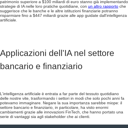
patrimonio superiore a $100 miliardi di euro stanno già implementando
strategie di IA nelle loro pratiche quotidiane, con
un altro rapporto
che
suggerisce che le banche e le altre istituzioni finanziarie potranno
risparmiare fino a $447 miliardi grazie alle app guidate dall'intelligenza
artificiale.
Applicazioni dell'IA nel settore
bancario e finanziario
L'intelligenza artificiale è entrata a far parte del tessuto quotidiano
delle nostre vite, trasformando i settori in modi che solo pochi anni fa
potevamo immaginare. Negare la sua importanza sarebbe miope: il
settore bancario e finanziario, in particolare, ha visto enormi
cambiamenti grazie alle innovazioni FinTech, che hanno portato una
serie di vantaggi sia agli stakeholder che ai clienti.