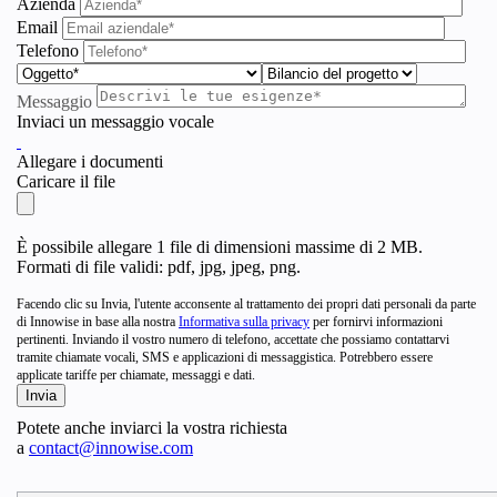
Azienda
Email
Telefono
Messaggio
Inviaci un messaggio vocale
Allegare i documenti
Caricare il file
È possibile allegare 1 file di dimensioni massime di 2 MB.
Formati di file validi: pdf, jpg, jpeg, png.
Facendo clic su Invia, l'utente acconsente al trattamento dei propri dati personali da parte
di Innowise in base alla nostra
Informativa sulla privacy
per fornirvi informazioni
pertinenti. Inviando il vostro numero di telefono, accettate che possiamo contattarvi
tramite chiamate vocali, SMS e applicazioni di messaggistica. Potrebbero essere
applicate tariffe per chiamate, messaggi e dati.
Potete anche inviarci la vostra richiesta
a
contact@innowise.com