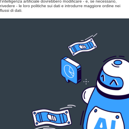
l'intelligenza artificiale dovrebbero modificare - e, se necessario,
rivedere - le loro politiche sui dati e introdurre maggiore ordine nei
flussi di dati.