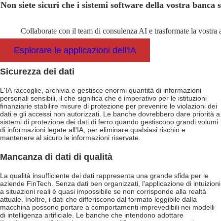
Non siete sicuri che i sistemi software della vostra banca
Collaborate con il team di consulenza AI e trasformate la vostra 
Esplorare le applicazioni dell'IA
Sicurezza dei dati
L'IA raccoglie, archivia e gestisce enormi quantità di informazioni
personali sensibili, il che significa che è imperativo per le istituzioni
finanziarie stabilire misure di protezione per prevenire le violazioni dei
dati e gli accessi non autorizzati. Le banche dovrebbero dare priorità a
sistemi di protezione dei dati di ferro quando gestiscono grandi volumi
di informazioni legate all'IA, per eliminare qualsiasi rischio e
mantenere al sicuro le informazioni riservate.
Mancanza di dati di qualità
La qualità insufficiente dei dati rappresenta una grande sfida per le
aziende FinTech. Senza dati ben organizzati, l'applicazione di intuizioni
a situazioni reali è quasi impossibile se non corrisponde alla realtà
attuale. Inoltre, i dati che differiscono dal formato leggibile dalla
macchina possono portare a comportamenti imprevedibili nei modelli
di intelligenza artificiale. Le banche che intendono adottare