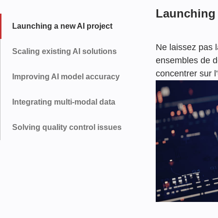
Launching 
Launching a new AI project
Ne laissez pas 
Scaling existing AI solutions
ensembles de do
concentrer sur l
Improving AI model accuracy
Integrating multi-modal data
Solving quality control issues
Scaling exi