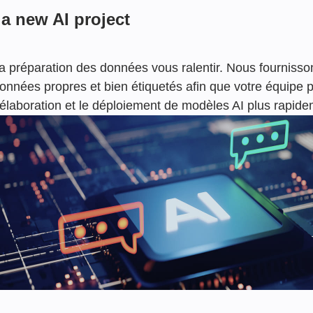
a new AI project
la préparation des données vous ralentir. Nous fourniss
nnées propres et bien étiquetés afin que votre équipe 
'élaboration et le déploiement de modèles AI plus rapide
sting AI solutions