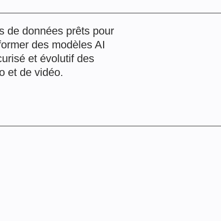
s de données prêts pour
à former des modèles AI
urisé et évolutif des
o et de vidéo.