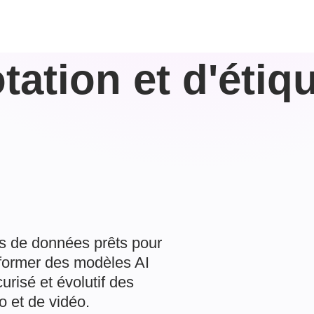
tation et d'étiq
s de données prêts pour
à former des modèles AI
urisé et évolutif des
o et de vidéo.