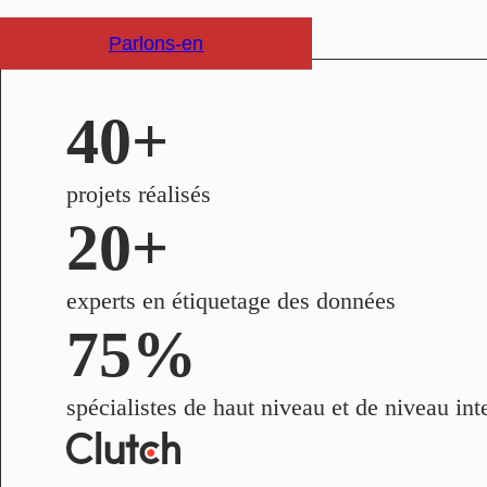
Parlons-en
40+
projets réalisés
20+
experts en étiquetage des données
75%
spécialistes de haut niveau et de niveau in