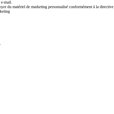
 e-mail.
voyer du matériel de marketing personnalisé conformément à la directive
rketing
.