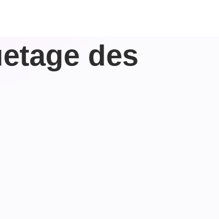
uetage des