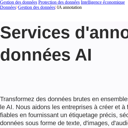
Gestion des données
Protection des données
Intelligence économique
Données
Gestion des données
IA annotation
Services d'anno
données AI
Transformez des données brutes en ensemble
le AI. Nous aidons les entreprises à créer et 
fiables en fournissant un étiquetage précis, séc
données sous forme de texte, d'images, d'audi