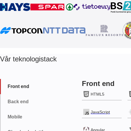
Vår teknologistack
Front end
Front end
HTML5
Back end
JavaScript
Mobile
Angular