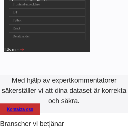
Frontend-utvecklare
IoT
Python
React
Detaljhandel
Läs mer
Med hjälp av expertkommentatorer
säkerställer vi att dina dataset är korrekta
och säkra.
Kontakta oss
Branscher vi betjänar