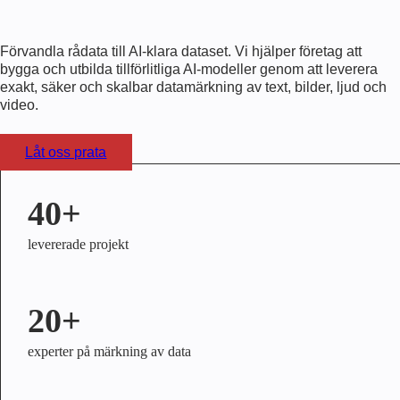
Förvandla rådata till AI-klara dataset. Vi hjälper företag att
bygga och utbilda tillförlitliga AI-modeller genom att leverera
exakt, säker och skalbar datamärkning av text, bilder, ljud och
video.
Låt oss prata
40+
levererade projekt
20+
experter på märkning av data