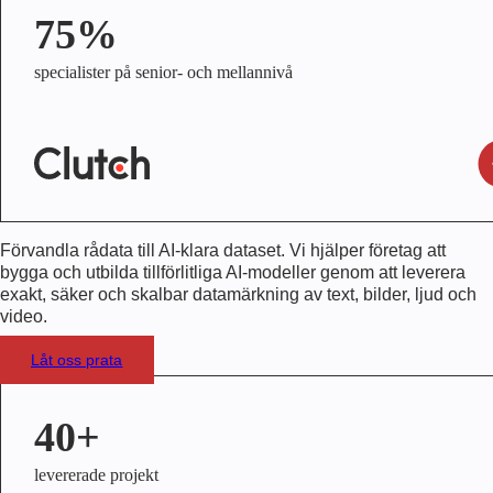
75%
specialister på senior- och mellannivå
Förvandla rådata till AI-klara dataset. Vi hjälper företag att
bygga och utbilda tillförlitliga AI-modeller genom att leverera
exakt, säker och skalbar datamärkning av text, bilder, ljud och
video.
Låt oss prata
40+
levererade projekt