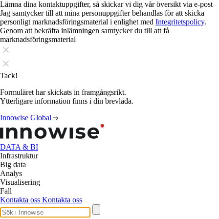
Lämna dina kontaktuppgifter, så skickar vi dig vår översikt via e-post
Jag samtycker till att mina personuppgifter behandlas för att skicka
personligt marknadsföringsmaterial i enlighet med
Integritetspolicy
.
Genom att bekräfta inlämningen samtycker du till att få
marknadsföringsmaterial
Tack!
Formuläret har skickats in framgångsrikt.
Ytterligare information finns i din brevlåda.
Innowise Global
DATA & BI
Infrastruktur
Big data
Analys
Visualisering
Fall
Kontakta oss
Kontakta oss