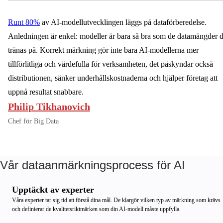
Runt 80%
av AI-modellutvecklingen läggs på dataförberedelse.
Anledningen är enkel: modeller är bara så bra som de datamängder 
tränas på. Korrekt märkning gör inte bara AI-modellerna mer
tillförlitliga och värdefulla för verksamheten, det påskyndar också
distributionen, sänker underhållskostnaderna och hjälper företag att
uppnå resultat snabbare.
Philip Tikhanovich
Chef för Big Data
Vår dataanmärkningsprocess för AI
Upptäckt av experter
Våra experter tar sig tid att förstå dina mål. De klargör vilken typ av märkning som krävs
och definierar de kvalitetsriktmärken som din AI-modell måste uppfylla.