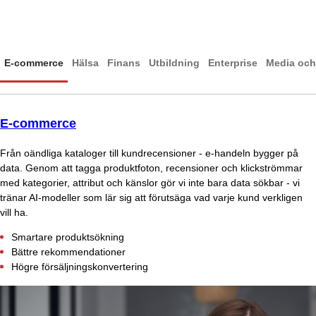
E-commerce
Hälsa
Finans
Utbildning
Enterprise
Media och
E-commerce
Från oändliga kataloger till kundrecensioner - e-handeln bygger på
data. Genom att tagga produktfoton, recensioner och klickströmmar
med kategorier, attribut och känslor gör vi inte bara data sökbar - vi
tränar AI-modeller som lär sig att förutsäga vad varje kund verkligen
vill ha.
Smartare produktsökning
Bättre rekommendationer
Högre försäljningskonvertering