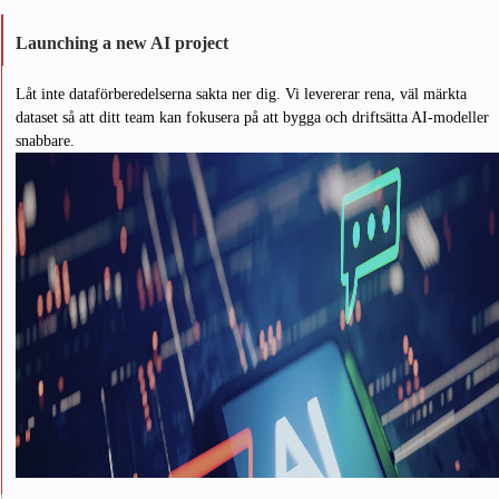
Launching a new AI project
Låt inte dataförberedelserna sakta ner dig. Vi levererar rena, väl märkta
dataset så att ditt team kan fokusera på att bygga och driftsätta AI-modeller
snabbare.