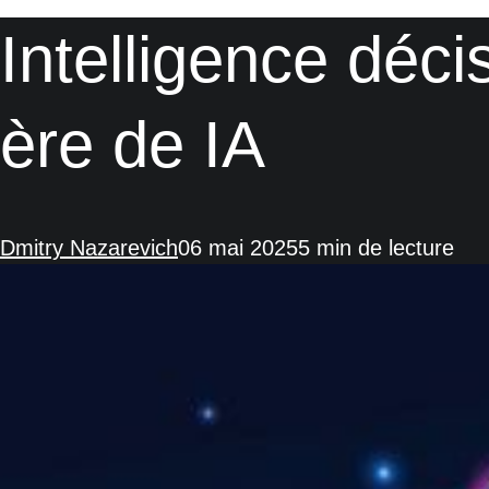
Intelligence déci
ère de IA
Dmitry Nazarevich
06 mai 2025
5 min de lecture