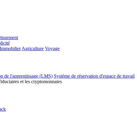
tissement
licité
Immobilier
Agriculture
Voyage
on de l'apprentissage (LMS)
Système de réservation d'espace de travail
fiduciaires et les cryptomonnaies
ack