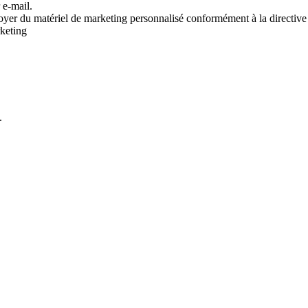
 e-mail.
voyer du matériel de marketing personnalisé conformément à la directive
rketing
.