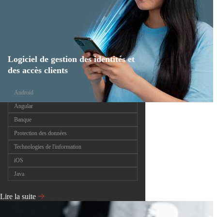
Logiciel de gestion des identités et
des accès clients
Android
Angular
Banque
Protection des données
Technologies de l'information
iOS
Java
Lire la suite