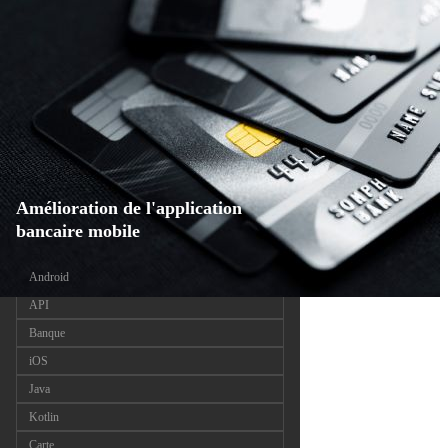
Amélioration de l'application
bancaire mobile
Android
API
Banque
iOS
Java
Kotlin
Carte