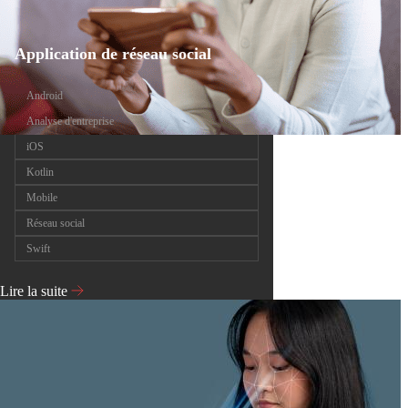
Application de réseau social
Android
Analyse d'entreprise
iOS
Kotlin
Mobile
Réseau social
Swift
Lire la suite