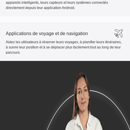
appareils intelligents, leurs capteurs et leurs systèmes connectés
directement depuis leur application Android.
Applications de voyage et de navigation
Aidez les utilisateurs à réserver leurs voyages, à planifier leurs itinéraires,
à suivre leur position et à se déplacer plus facilement tout au long de leur
parcours.