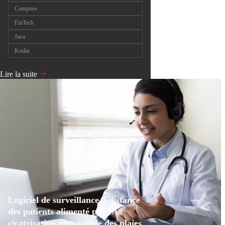
Compose
FinTech
Java
Kotlin
Lire la suite
Logiciel de surveillance à distance
des patients alimenté par IA :
cicatrisation plus rapide des plaies