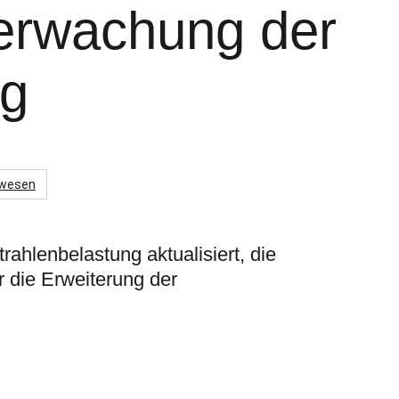
erwachung der
ng
swesen
ahlenbelastung aktualisiert, die
r die Erweiterung der