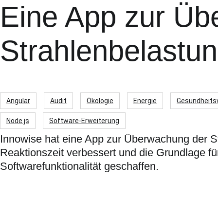
Eine App zur Üb
Strahlenbelastu
Angular
Audit
Ökologie
Energie
Gesundheit
Node.js
Software-Erweiterung
Innowise hat eine App zur Überwachung der Str
Reaktionszeit verbessert und die Grundlage fü
Softwarefunktionalität geschaffen.