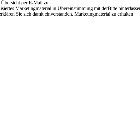
e Übersicht per E-Mail zu
siertes Marketingmaterial in Übereinstimmung mit derBitte hinterlasse
rklären Sie sich damit einverstanden, Marketingmaterial zu erhalten