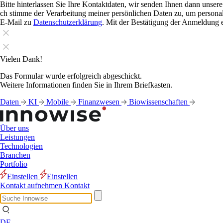
Bitte hinterlassen Sie Ihre Kontaktdaten, wir senden Ihnen dann unser
ch stimme der Verarbeitung meiner persönlichen Daten zu, um personali
E-Mail zu
Datenschutzerklärung
. Mit der Bestätigung der Anmeldung e
Vielen Dank!
Das Formular wurde erfolgreich abgeschickt.
Weitere Informationen finden Sie in Ihrem Briefkasten.
Daten
KI
Mobile
Finanzwesen
Biowissenschaften
Über uns
Leistungen
Technologien
Branchen
Portfolio
Einstellen
Einstellen
Kontakt aufnehmen
Kontakt
DE