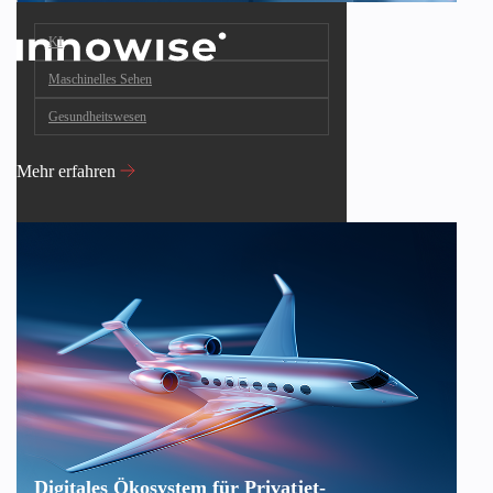
KI
Maschinelles Sehen
Gesundheitswesen
Mehr erfahren
Digitales Ökosystem für Privatjet-