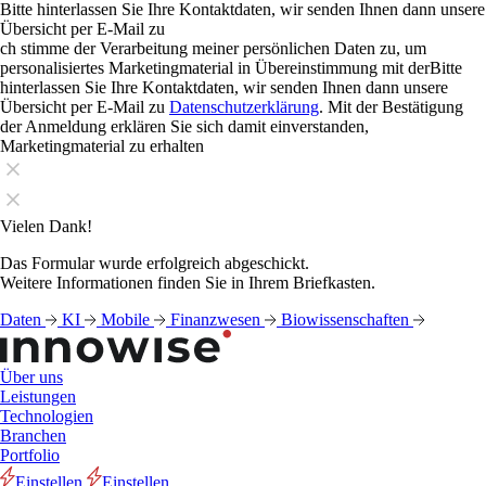
Bitte hinterlassen Sie Ihre Kontaktdaten, wir senden Ihnen dann unsere
Übersicht per E-Mail zu
ch stimme der Verarbeitung meiner persönlichen Daten zu, um
personalisiertes Marketingmaterial in Übereinstimmung mit derBitte
hinterlassen Sie Ihre Kontaktdaten, wir senden Ihnen dann unsere
Übersicht per E-Mail zu
Datenschutzerklärung
. Mit der Bestätigung
der Anmeldung erklären Sie sich damit einverstanden,
Marketingmaterial zu erhalten
Vielen Dank!
Das Formular wurde erfolgreich abgeschickt.
Weitere Informationen finden Sie in Ihrem Briefkasten.
Daten
KI
Mobile
Finanzwesen
Biowissenschaften
Über uns
Leistungen
Technologien
Branchen
Portfolio
Einstellen
Einstellen