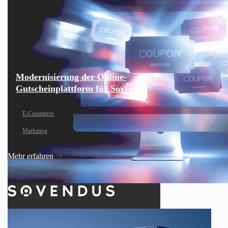
Modernisierung der Online-
Gutscheinplattform für Sovendus
E-Commerce
Marketing
Mehr erfahren