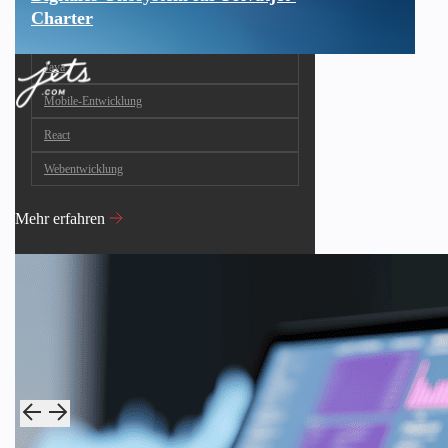
Charter
Java
Mobile-Entwicklung
React
Webentwicklung
Mehr erfahren