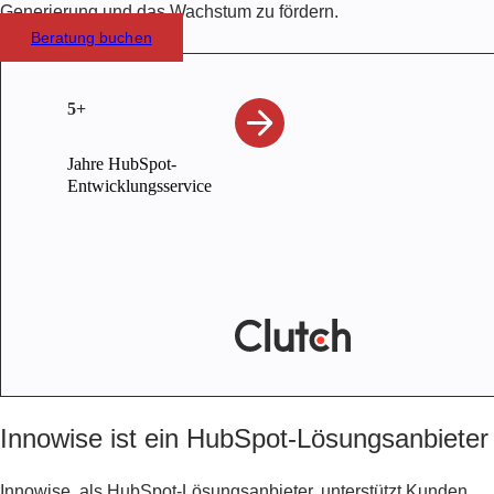
Generierung und das Wachstum zu fördern.
Beratung buchen
5+
Jahre HubSpot-
Entwicklungsservice
Innowise ist ein HubSpot-Lösungsanbieter
Innowise, als HubSpot-Lösungsanbieter, unterstützt Kunden