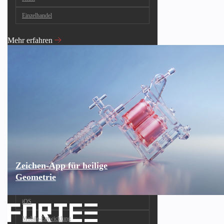
Einzelhandel
Mehr erfahren
Zeichen-App für heilige
Geometrie
iOS
Mobile-Entwicklung