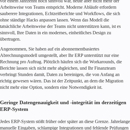
vor einem Jahrzehnt noch sinnvoll war, heute aber nicht mehr der
Arbeitsweise von Teams entspricht. Moderne Abläufe erfordern
sauberere Integrationen, Echtzeitberichte und Workflows, die sich
ohne ständige Hacks anpassen lassen. Wenn das Modell die
tatsächliche Arbeitsweise der Teams nicht unterstützen kann, ist es
sinnvoll, Ihre Daten in ein modernes, einheitliches Design zu
übertragen.
Angenommen, Sie haben auf ein abonnementbasiertes
Abrechnungsmodell umgestellt, aber Ihr ERP unterstützt nur eine
Rechnung pro Auftrag. Plötzlich häufen sich die Workarounds, die
Berichte lassen sich nicht mehr abgleichen, und Ihr Finanzteam
verbringt Stunden damit, Daten zu bereinigen, die von Anfang an
richtig gewesen wären. Das ist der Zeitpunkt, an dem die Migration
nicht mehr eine Option, sondern eine Notwendigkeit ist.
Geringe Datengenauigkeit und -integrität im derzeitigen
ERP-System
Jedes ERP-System stößt früher oder später an diese Grenze. Jahrelange
manuelle Eingaben, schlampige Integrationen und fehlende Prüfungen