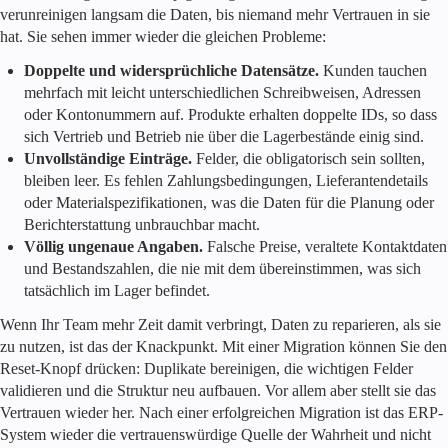
verunreinigen langsam die Daten, bis niemand mehr Vertrauen in sie
hat. Sie sehen immer wieder die gleichen Probleme:
Doppelte und widersprüchliche Datensätze.
Kunden tauchen
mehrfach mit leicht unterschiedlichen Schreibweisen, Adressen
oder Kontonummern auf. Produkte erhalten doppelte IDs, so dass
sich Vertrieb und Betrieb nie über die Lagerbestände einig sind.
Unvollständige Einträge.
Felder, die obligatorisch sein sollten,
bleiben leer. Es fehlen Zahlungsbedingungen, Lieferantendetails
oder Materialspezifikationen, was die Daten für die Planung oder
Berichterstattung unbrauchbar macht.
Völlig ungenaue Angaben.
Falsche Preise, veraltete Kontaktdaten
und Bestandszahlen, die nie mit dem übereinstimmen, was sich
tatsächlich im Lager befindet.
Wenn Ihr Team mehr Zeit damit verbringt, Daten zu reparieren, als sie
zu nutzen, ist das der Knackpunkt. Mit einer Migration können Sie den
Reset-Knopf drücken: Duplikate bereinigen, die wichtigen Felder
validieren und die Struktur neu aufbauen. Vor allem aber stellt sie das
Vertrauen wieder her. Nach einer erfolgreichen Migration ist das ERP-
System wieder die vertrauenswürdige Quelle der Wahrheit und nicht