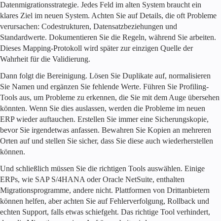
Datenmigrationsstrategie. Jedes Feld im alten System braucht ein
klares Ziel im neuen System. Achten Sie auf Details, die oft Probleme
verursachen: Codestrukturen, Datensatzbeziehungen und
Standardwerte. Dokumentieren Sie die Regeln, während Sie arbeiten.
Dieses Mapping-Protokoll wird später zur einzigen Quelle der
Wahrheit für die Validierung.
Dann folgt die Bereinigung. Lösen Sie Duplikate auf, normalisieren
Sie Namen und ergänzen Sie fehlende Werte. Führen Sie Profiling-
Tools aus, um Probleme zu erkennen, die Sie mit dem Auge übersehen
könnten. Wenn Sie dies auslassen, werden die Probleme im neuen
ERP wieder auftauchen. Erstellen Sie immer eine Sicherungskopie,
bevor Sie irgendetwas anfassen. Bewahren Sie Kopien an mehreren
Orten auf und stellen Sie sicher, dass Sie diese auch wiederherstellen
können.
Und schließlich müssen Sie die richtigen Tools auswählen. Einige
ERPs, wie SAP S/4HANA oder Oracle NetSuite, enthalten
Migrationsprogramme, andere nicht. Plattformen von Drittanbietern
können helfen, aber achten Sie auf Fehlerverfolgung, Rollback und
echten Support, falls etwas schiefgeht. Das richtige Tool verhindert,