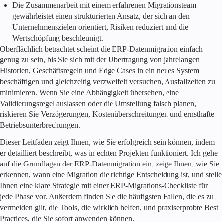
Die Zusammenarbeit mit einem erfahrenen Migrationsteam
gewährleistet einen strukturierten Ansatz, der sich an den
Unternehmenszielen orientiert, Risiken reduziert und die
Wertschöpfung beschleunigt.
Oberflächlich betrachtet scheint die ERP-Datenmigration einfach
genug zu sein, bis Sie sich mit der Übertragung von jahrelangen
Historien, Geschäftsregeln und Edge Cases in ein neues System
beschäftigen und gleichzeitig verzweifelt versuchen, Ausfallzeiten zu
minimieren. Wenn Sie eine Abhängigkeit übersehen, eine
Validierungsregel auslassen oder die Umstellung falsch planen,
riskieren Sie Verzögerungen, Kostenüberschreitungen und ernsthafte
Betriebsunterbrechungen.
Dieser Leitfaden zeigt Ihnen, wie Sie erfolgreich sein können, indem
er detailliert beschreibt, was in echten Projekten funktioniert. Ich gehe
auf die Grundlagen der ERP-Datenmigration ein, zeige Ihnen, wie Sie
erkennen, wann eine Migration die richtige Entscheidung ist, und stelle
Ihnen eine klare Strategie mit einer ERP-Migrations-Checkliste für
jede Phase vor. Außerdem finden Sie die häufigsten Fallen, die es zu
vermeiden gilt, die Tools, die wirklich helfen, und praxiserprobte Best
Practices, die Sie sofort anwenden können.