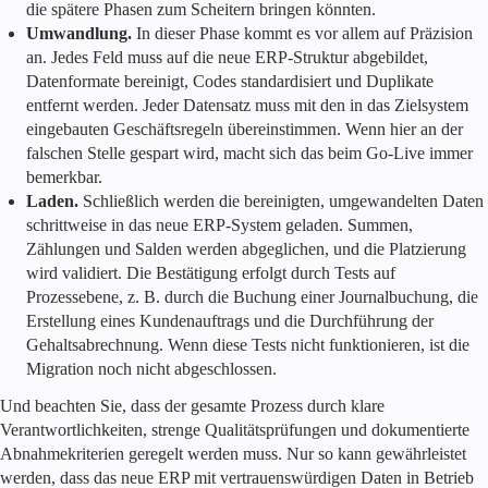
die spätere Phasen zum Scheitern bringen könnten.
Umwandlung.
In dieser Phase kommt es vor allem auf Präzision
an. Jedes Feld muss auf die neue ERP-Struktur abgebildet,
Datenformate bereinigt, Codes standardisiert und Duplikate
entfernt werden. Jeder Datensatz muss mit den in das Zielsystem
eingebauten Geschäftsregeln übereinstimmen. Wenn hier an der
falschen Stelle gespart wird, macht sich das beim Go-Live immer
bemerkbar.
Laden.
Schließlich werden die bereinigten, umgewandelten Daten
schrittweise in das neue ERP-System geladen. Summen,
Zählungen und Salden werden abgeglichen, und die Platzierung
wird validiert. Die Bestätigung erfolgt durch Tests auf
Prozessebene, z. B. durch die Buchung einer Journalbuchung, die
Erstellung eines Kundenauftrags und die Durchführung der
Gehaltsabrechnung. Wenn diese Tests nicht funktionieren, ist die
Migration noch nicht abgeschlossen.
Und beachten Sie, dass der gesamte Prozess durch klare
Verantwortlichkeiten, strenge Qualitätsprüfungen und dokumentierte
Abnahmekriterien geregelt werden muss. Nur so kann gewährleistet
werden, dass das neue ERP mit vertrauenswürdigen Daten in Betrieb