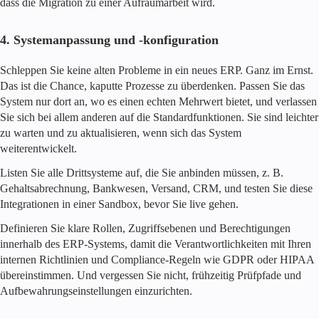
dass die Migration zu einer Aufräumarbeit wird.
4. Systemanpassung und -konfiguration
Schleppen Sie keine alten Probleme in ein neues ERP. Ganz im Ernst.
Das ist die Chance, kaputte Prozesse zu überdenken. Passen Sie das
System nur dort an, wo es einen echten Mehrwert bietet, und verlassen
Sie sich bei allem anderen auf die Standardfunktionen. Sie sind leichter
zu warten und zu aktualisieren, wenn sich das System
weiterentwickelt.
Listen Sie alle Drittsysteme auf, die Sie anbinden müssen, z. B.
Gehaltsabrechnung, Bankwesen, Versand, CRM, und testen Sie diese
Integrationen in einer Sandbox, bevor Sie live gehen.
Definieren Sie klare Rollen, Zugriffsebenen und Berechtigungen
innerhalb des ERP-Systems, damit die Verantwortlichkeiten mit Ihren
internen Richtlinien und Compliance-Regeln wie GDPR oder HIPAA
übereinstimmen. Und vergessen Sie nicht, frühzeitig Prüfpfade und
Aufbewahrungseinstellungen einzurichten.