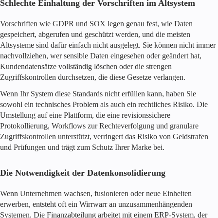
Schlechte Einhaltung der Vorschriften im Altsystem
Vorschriften wie GDPR und SOX legen genau fest, wie Daten
gespeichert, abgerufen und geschützt werden, und die meisten
Altsysteme sind dafür einfach nicht ausgelegt. Sie können nicht immer
nachvollziehen, wer sensible Daten eingesehen oder geändert hat,
Kundendatensätze vollständig löschen oder die strengen
Zugriffskontrollen durchsetzen, die diese Gesetze verlangen.
Wenn Ihr System diese Standards nicht erfüllen kann, haben Sie
sowohl ein technisches Problem als auch ein rechtliches Risiko. Die
Umstellung auf eine Plattform, die eine revisionssichere
Protokollierung, Workflows zur Rechteverfolgung und granulare
Zugriffskontrollen unterstützt, verringert das Risiko von Geldstrafen
und Prüfungen und trägt zum Schutz Ihrer Marke bei.
Die Notwendigkeit der Datenkonsolidierung
Wenn Unternehmen wachsen, fusionieren oder neue Einheiten
erwerben, entsteht oft ein Wirrwarr an unzusammenhängenden
Systemen. Die Finanzabteilung arbeitet mit einem ERP-System, der