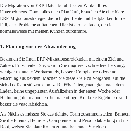
Die Migration von ERP-Daten berührt jeden Winkel Ihres
Unternehmens. Damit alles nach Plan läuft, brauchen Sie eine klare
ERP-Migrationsstrategie, die richtigen Leute und Leitplanken für den
Fall, dass Probleme auftauchen. Hier ist der Leitfaden, den ich
normalerweise mit meinen Kunden durchführe.
1. Planung vor der Abwanderung
Beginnen Sie Ihren ERP-Migrationsprojektplan mit einem Ziel und
Zahlen. Entscheiden Sie, warum Sie migrieren: schnellere Leistung,
weniger manuelle Workarounds, bessere Compliance oder eine
Mischung aus beidem. Machen Sie diese Ziele zu Vorgaben, auf die
sich das Team stützen kann, z. B. 95% Datengenauigkeit nach dem
Laden, keine ungeplanten Ausfallzeiten in der ersten Woche oder
Halbierung der manuellen Journaleinträge. Konkrete Ergebnisse sind
besser als vage Absichten.
Als Nächstes müssen Sie das richtige Team zusammenstellen. Bringen
Sie die Finanz-, Betriebs-, Compliance- und Personalabteilung mit ins
Boot, weisen Sie klare Rollen zu und benennen Sie einen