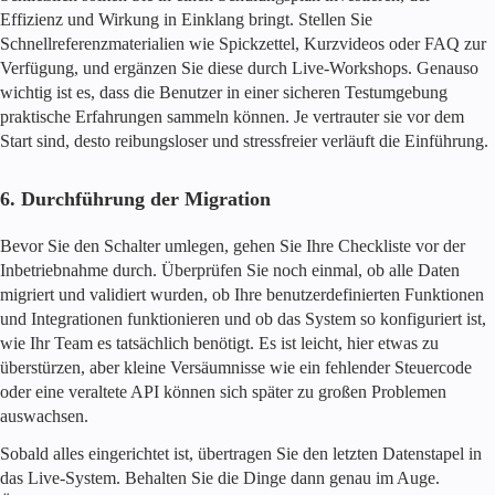
Effizienz und Wirkung in Einklang bringt. Stellen Sie
Schnellreferenzmaterialien wie Spickzettel, Kurzvideos oder FAQ zur
Verfügung, und ergänzen Sie diese durch Live-Workshops. Genauso
wichtig ist es, dass die Benutzer in einer sicheren Testumgebung
praktische Erfahrungen sammeln können. Je vertrauter sie vor dem
Start sind, desto reibungsloser und stressfreier verläuft die Einführung.
6. Durchführung der Migration
Bevor Sie den Schalter umlegen, gehen Sie Ihre Checkliste vor der
Inbetriebnahme durch. Überprüfen Sie noch einmal, ob alle Daten
migriert und validiert wurden, ob Ihre benutzerdefinierten Funktionen
und Integrationen funktionieren und ob das System so konfiguriert ist,
wie Ihr Team es tatsächlich benötigt. Es ist leicht, hier etwas zu
überstürzen, aber kleine Versäumnisse wie ein fehlender Steuercode
oder eine veraltete API können sich später zu großen Problemen
auswachsen.
Sobald alles eingerichtet ist, übertragen Sie den letzten Datenstapel in
das Live-System. Behalten Sie die Dinge dann genau im Auge.