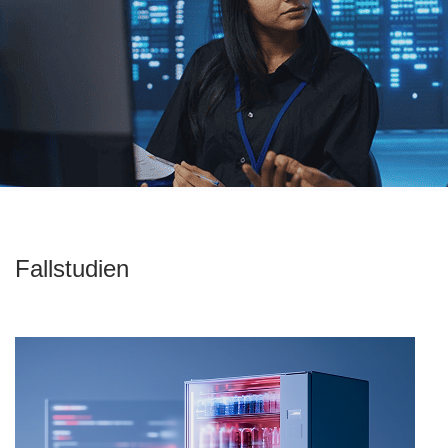
Fallstudien