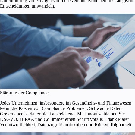
Durchführung von Analytics durchsetzen und Rohdaten in strategische
Entscheidungen umwandeln.
Stärkung der Compliance
Jedes Unternehmen, insbesondere im Gesundheits- und Finanzwesen,
kennt die Kosten von Compliance-Problemen. Schwache Daten-
Governance ist daher nicht ausreichend. Mit Innowise bleiben Sie
DSGVO, HIPAA und Co. immer einen Schritt voraus – dank klarer
Verantwortlichkeit, Datenzugriffsprotokollen und Rückverfolgbarkeit.