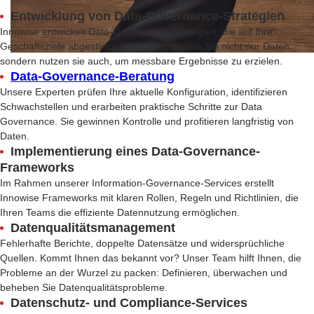
Entwicklung von Data-Governance-Strategien
Innowise entwickelt Data-Governance-Strategien, die auf Ihre
Geschäftsziele abgestimmt sind. So sammeln Sie nicht nur Daten,
sondern nutzen sie auch, um messbare Ergebnisse zu erzielen.
Data-Governance-Beratung
Unsere Experten prüfen Ihre aktuelle Konfiguration, identifizieren
Schwachstellen und erarbeiten praktische Schritte zur Data
Governance. Sie gewinnen Kontrolle und profitieren langfristig von
Daten.
Implementierung eines Data-Governance-
Frameworks
Im Rahmen unserer Information-Governance-Services erstellt
Innowise Frameworks mit klaren Rollen, Regeln und Richtlinien, die
Ihren Teams die effiziente Datennutzung ermöglichen.
Datenqualitätsmanagement
Fehlerhafte Berichte, doppelte Datensätze und widersprüchliche
Quellen. Kommt Ihnen das bekannt vor? Unser Team hilft Ihnen, die
Probleme an der Wurzel zu packen: Definieren, überwachen und
beheben Sie Datenqualitätsprobleme.
Datenschutz- und Compliance-Services