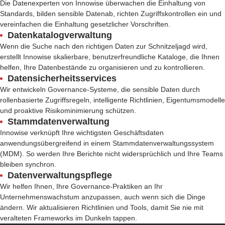
Die Datenexperten von Innowise überwachen die Einhaltung von
Standards, bilden
sensible Daten
ab, richten
Zugriffskontrollen
ein und
vereinfachen die Einhaltung gesetzlicher Vorschriften.
Datenkatalogverwaltung
Wenn die Suche nach den richtigen Daten zur Schnitzeljagd wird,
erstellt Innowise skalierbare, benutzerfreundliche Kataloge, die Ihnen
helfen, Ihre Datenbestände zu organisieren und zu kontrollieren.
Datensicherheitsservices
Wir entwickeln Governance-Systeme, die sensible Daten durch
rollenbasierte Zugriffsregeln, intelligente Richtlinien, Eigentumsmodelle
und proaktive Risikominimierung schützen.
Stammdatenverwaltung
Innowise verknüpft Ihre wichtigsten Geschäftsdaten
anwendungsübergreifend in einem Stammdatenverwaltungssystem
(MDM). So werden Ihre Berichte nicht widersprüchlich und Ihre Teams
bleiben synchron.
Datenverwaltungspflege
Wir helfen Ihnen, Ihre Governance-Praktiken an Ihr
Unternehmenswachstum anzupassen, auch wenn sich die Dinge
ändern. Wir aktualisieren Richtlinien und Tools, damit Sie nie mit
veralteten Frameworks im Dunkeln tappen.