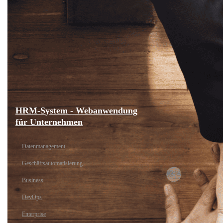
HRM-System - Webanwendung
für Unternehmen
Datenmanagement
Geschäftsautomatisierung
Business
DevOps
Enterprise