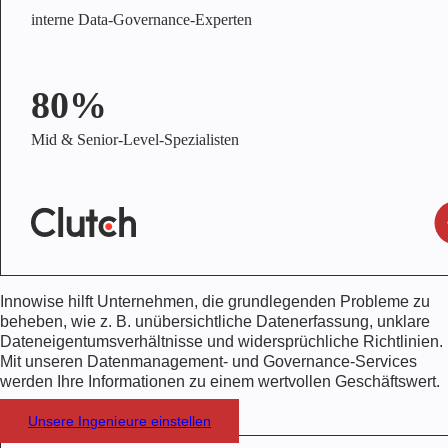
interne Data-Governance-Experten
80%
Mid & Senior-Level-Spezialisten
Innowise hilft Unternehmen, die grundlegenden Probleme zu
beheben, wie z. B. unübersichtliche Datenerfassung, unklare
Dateneigentumsverhältnisse und widersprüchliche Richtlinien.
Mit unseren Datenmanagement- und Governance-Services
werden Ihre Informationen zu einem wertvollen Geschäftswert.
Unsere Ingenieure einstellen