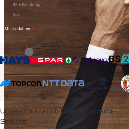
HR & Rekrutierung
Java
Mehr erfahren
Unsere End-to-End-Data-Governance-
Services