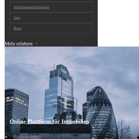
Informationstechnologie
Java
React
Mehr erfahren
Online-Plattform für Immobilien
Datenmanagement