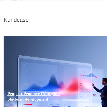
Kundcase
Project: PromoveTM digital
platform development