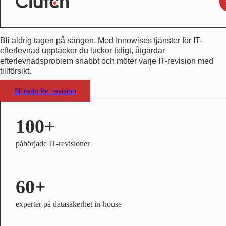
Bli aldrig tagen på sängen. Med Innowises tjänster för IT-
efterlevnad upptäcker du luckor tidigt, åtgärdar
efterlevnadsproblem snabbt och möter varje IT-revision med
tillförsikt.
Bli redo för revision
100+
påbörjade IT-revisioner
60+
experter på datasäkerhet in-house