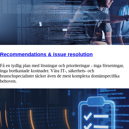
Recommendations & issue resolution
Få en tydlig plan med lösningar och prioriteringar - inga förseningar,
inga bortkastade kostnader. Våra IT-, säkerhets- och
branschspecialister täcker även de mest komplexa domänspecifika
behoven.