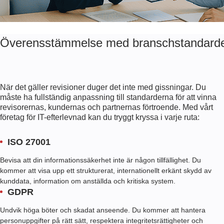
Överensstämmelse med branschstandarder
När det gäller revisioner duger det inte med gissningar. Du
måste ha fullständig anpassning till standarderna för att vinna
revisorernas, kundernas och partnernas förtroende. Med vårt
företag för IT-efterlevnad kan du tryggt kryssa i varje ruta:
ISO 27001
Bevisa att din informationssäkerhet inte är någon tillfällighet. Du
kommer att visa upp ett strukturerat, internationellt erkänt skydd av
kunddata, information om anställda och kritiska system.
GDPR
Undvik höga böter och skadat anseende. Du kommer att hantera
personuppgifter på rätt sätt, respektera integritetsrättigheter och