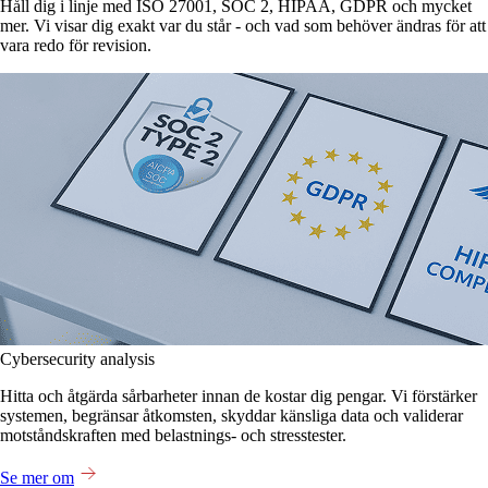
Håll dig i linje med ISO 27001, SOC 2, HIPAA, GDPR och mycket
mer. Vi visar dig exakt var du står - och vad som behöver ändras för att
vara redo för revision.
Cybersecurity analysis
Hitta och åtgärda sårbarheter innan de kostar dig pengar. Vi förstärker
systemen, begränsar åtkomsten, skyddar känsliga data och validerar
motståndskraften med belastnings- och stresstester.
Se mer om