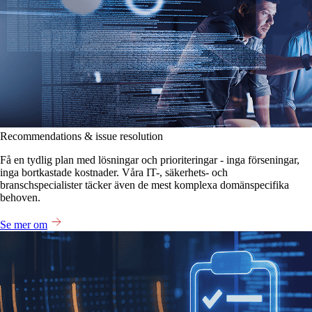
Recommendations & issue resolution
Få en tydlig plan med lösningar och prioriteringar - inga förseningar,
inga bortkastade kostnader. Våra IT-, säkerhets- och
branschspecialister täcker även de mest komplexa domänspecifika
behoven.
Se mer om