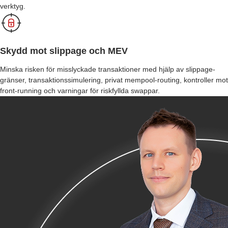
verktyg.
Skydd mot slippage och MEV
Minska risken för misslyckade transaktioner med hjälp av slippage-
gränser, transaktionssimulering, privat mempool-routing, kontroller mot
front-running och varningar för riskfyllda swappar.