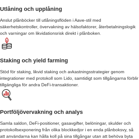
Utlåning och upplåning
Anslut plånböcker till utlåningsflöden i Aave-stil med
säkerhetskontroller, övervakning av hälsofaktorer, återbetalningslogik
och varningar om likvidationsrisk direkt i plånboken.
Staking och yield farming
Stöd för staking, likvid staking och avkastningsstrategier genom
integrationer med protokoll som Lido, samtidigt som tillgångarna förblir
tillgängliga för andra DeFi-transaktioner.
Portföljövervakning och analys
Samla saldon, DeFi-positioner, gasavgifter, belöningar, skulder och
protokollsexponering från olika blockkedjor i en enda plånboksvy, så
att användarna kan hålla koll på sina tillgångar utan att behöva byta