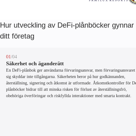
Hur utveckling av DeFi-plånböcker gynnar
ditt företag
01
/04
Säkerhet och äganderätt
En DeFi-plånbok ger användarna förvaringsansvar, men förvaringsansvaret 
sig skyddar inte tillgångarna. Säkerheten beror på hur godkännanden,
återställning, signering och åtkomst är utformade. Åtkomstkontroller för D
plånböcker bidrar till att minska risken för förlust av återställningsfrö,
obehöriga överföringar och riskfyllda interaktioner med smarta kontrakt.