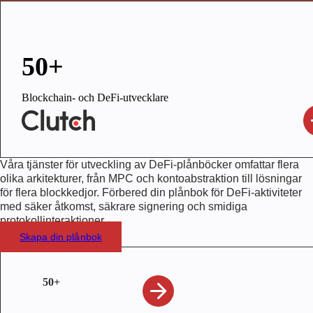
50+
Blockchain- och DeFi-utvecklare
Våra tjänster för utveckling av DeFi-plånböcker omfattar flera
olika arkitekturer, från MPC och kontoabstraktion till lösningar
för flera blockkedjor. Förbered din plånbok för DeFi-aktiviteter
med säker åtkomst, säkrare signering och smidiga
protokollinteraktioner.
Skapa din plånbok
50+