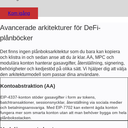
Kom igång
Avancerade arkitekturer för DeFi-
plånböcker
Det finns ingen plånboksarkitektur som du bara kan kopiera
och klistra in och sedan anse att du är klar. AA, MPC och
modulära konton hanterar gasavgifter, återställning, signering,
behörigheter och kedjestöd på olika sätt. Vi hjälper dig att välja
den arkitekturmodell som passar dina användare.
Kontoabstraktion (AA)
EIP-4337-konton stöder gasavgifter i form av tokens,
batchtransaktioner, sessionsnycklar, återställning via sociala medier
och betalningsansvariga. Med EIP-7702 kan externt ägda konton
fungera mer som smarta konton utan att man behöver bygga om hela
plånboksstacken.