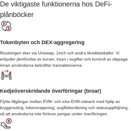
De viktigaste funktionerna hos DeFi-
plånböcker
Tokenbyten och DEX-aggregering
Routningen sker via Uniswap, 1inch och andra likviditetskällor. Vi
erbjuder jämförelse av kurser, insyn i avgifter och kontroll av slippage
innan användarna bekräftar transaktionerna.
Kedjeöverskridande överföringar (broar)
Flytta tillgångar mellan EVM- och icke-EVM-nätverk med hjälp av
bryggrouting, tokenmappning, avgiftsberäkning och statusuppföljning,
så att användarna inte förlorar pengar under överföringen.