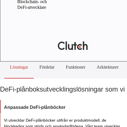
Blockchain- och
DeFi-utvecklare
Lösningar
Fördelar
Funktioner
Arkitekturer
DeFi-plånboksutvecklingslösningar som vi 
Anpassade DeFi-plånböcker
Vi utvecklar DeFi-plånböcker utifrån er produktmodell, de
blockkedjor som stöds och användarflödena. Vårt team utvecklar