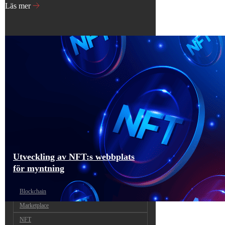
Läs mer
Utveckling av NFT:s webbplats
för myntning
Blockchain
Marketplace
NFT