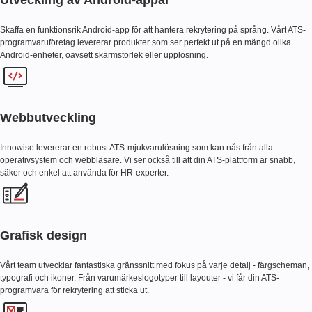
Utveckling av Android-appar
Skaffa en funktionsrik Android-app för att hantera rekrytering på språng. Vårt ATS-
programvaruföretag levererar produkter som ser perfekt ut på en mängd olika
Android-enheter, oavsett skärmstorlek eller upplösning.
Webbutveckling
Innowise levererar en robust ATS-mjukvarulösning som kan nås från alla
operativsystem och webbläsare. Vi ser också till att din ATS-plattform är snabb,
säker och enkel att använda för HR-experter.
Grafisk design
Vårt team utvecklar fantastiska gränssnitt med fokus på varje detalj - färgscheman,
typografi och ikoner. Från varumärkeslogotyper till layouter - vi får din ATS-
programvara för rekrytering att sticka ut.