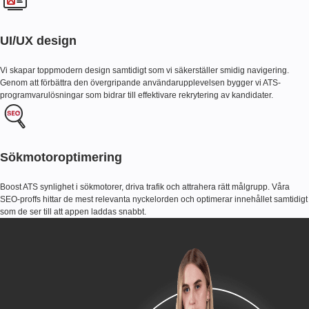
UI/UX design
Vi skapar toppmodern design samtidigt som vi säkerställer smidig navigering.
Genom att förbättra den övergripande användarupplevelsen bygger vi ATS-
programvarulösningar som bidrar till effektivare rekrytering av kandidater.
Sökmotoroptimering
Boost ATS synlighet i sökmotorer, driva trafik och attrahera rätt målgrupp. Våra
SEO-proffs hittar de mest relevanta nyckelorden och optimerar innehållet samtidigt
som de ser till att appen laddas snabbt.