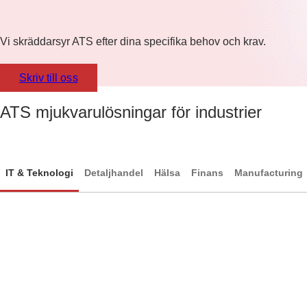
Vi skräddarsyr ATS efter dina specifika behov och krav.
Skriv till oss
ATS mjukvarulösningar för industrier
IT & Teknologi
Detaljhandel
Hälsa
Finans
Manufacturing
IT & Teknologi