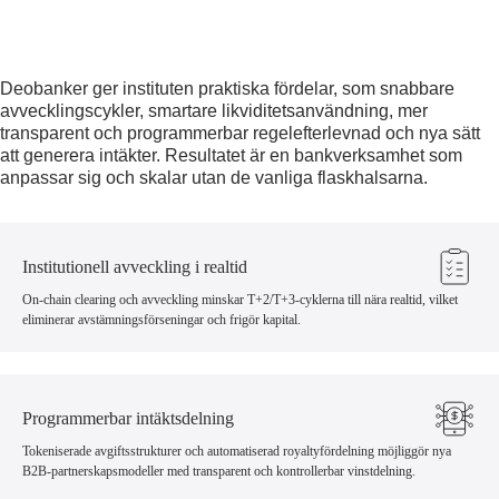
Deobanker ger instituten praktiska fördelar, som snabbare
avvecklingscykler, smartare likviditetsanvändning, mer
transparent och programmerbar regelefterlevnad och nya sätt
att generera intäkter. Resultatet är en bankverksamhet som
anpassar sig och skalar utan de vanliga flaskhalsarna.
Institutionell avveckling i realtid
On-chain clearing och avveckling minskar T+2/T+3-cyklerna till nära realtid, vilket
eliminerar avstämningsförseningar och frigör kapital.
Programmerbar intäktsdelning
Tokeniserade avgiftsstrukturer och automatiserad royaltyfördelning möjliggör nya
B2B-partnerskapsmodeller med transparent och kontrollerbar vinstdelning.