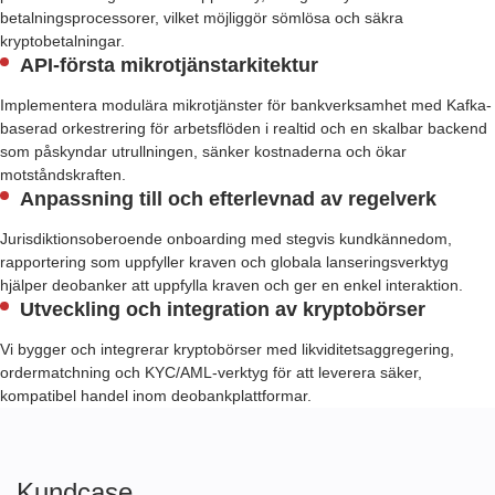
betalningsprocessorer, vilket möjliggör sömlösa och säkra
kryptobetalningar.
API-första mikrotjänstarkitektur
Implementera modulära mikrotjänster för bankverksamhet med Kafka-
baserad orkestrering för arbetsflöden i realtid och en skalbar backend
som påskyndar utrullningen, sänker kostnaderna och ökar
motståndskraften.
Anpassning till och efterlevnad av regelverk
Jurisdiktionsoberoende onboarding med stegvis kundkännedom,
rapportering som uppfyller kraven och globala lanseringsverktyg
hjälper deobanker att uppfylla kraven och ger en enkel interaktion.
Utveckling och integration av kryptobörser
Vi bygger och integrerar kryptobörser med likviditetsaggregering,
ordermatchning och KYC/AML-verktyg för att leverera säker,
kompatibel handel inom deobankplattformar.
Kundcase