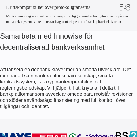
Driftskompatibilitet över protokollgränserna
Multi-chain integration och atomic swaps möjliggör sömlös förflyttning av tillgångar
mellan ekosystem, vilket minskar fragmenteringen och ökar kapitaleffektiviteten.
Samarbeta med Innowise för
decentraliserad bankverksamhet
Att lansera en deobank kräver mer än smarta utvecklare. Det
innebär att sammanföra blockchain-kunskap, smarta
kontraktssystem, fiat-krypto-interoperabilitet och
regleringsberedskap. Vi hjälper till att knyta allt detta till
bankplattformar som avvecklar omedelbart, motstår revisioner
och stöder användarägd finansiering med full kontroll över
tillgångar och identitet.