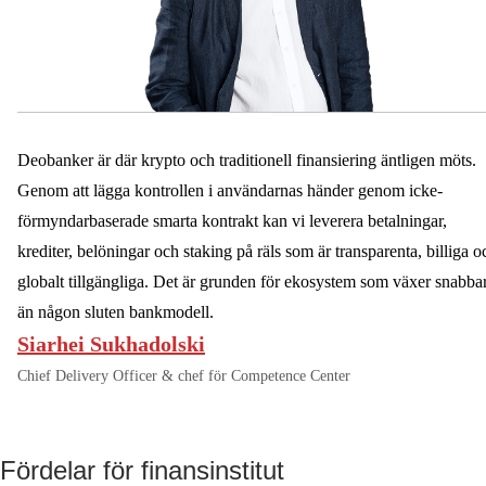
Deobanker är där krypto och traditionell finansiering äntligen möts.
Genom att lägga kontrollen i användarnas händer genom icke-
förmyndarbaserade smarta kontrakt kan vi leverera betalningar,
krediter, belöningar och staking på räls som är transparenta, billiga o
globalt tillgängliga. Det är grunden för ekosystem som växer snabba
än någon sluten bankmodell.
Siarhei Sukhadolski
Chief Delivery Officer & chef för Competence Center
Fördelar för finansinstitut