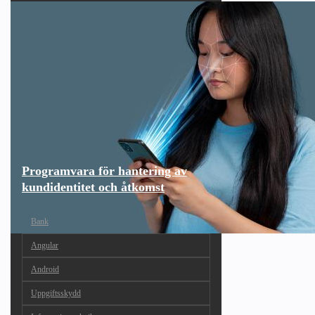
Programvara för hantering av
kundidentitet och åtkomst
Bank
Angular
Android
Uppgiftsskydd