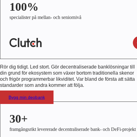
100%
specialister på mellan- och seniornivå
Rör dig tidigt. Led stort. Gör decentraliserade banklösningar till
din grund för ekosystem som växer bortom traditionella skenor
och frigör programmerbar likviditet. Var bland de första att sätta
standarder som andra kommer att följa.
Bygg min deobank
30+
framgångsrikt levererade decentraliserade bank- och DeFi-projekt