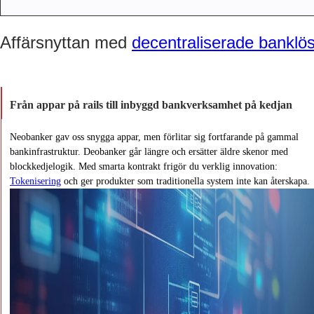
Affärsnyttan med
decentraliserade banklö
Från appar på rails till inbyggd bankverksamhet på kedjan
Neobanker gav oss snygga appar, men förlitar sig fortfarande på gammal
bankinfrastruktur. Deobanker går längre och ersätter äldre skenor med
blockkedjelogik. Med smarta kontrakt frigör du verklig innovation:
Tokenisering
och ger produkter som traditionella system inte kan återskapa.