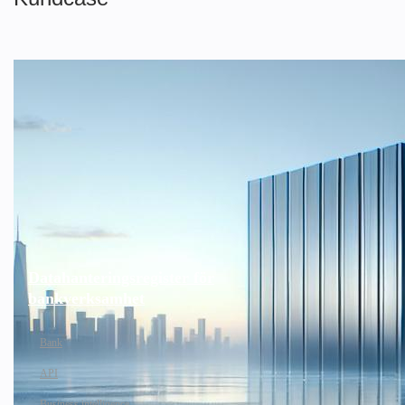
Datahanteringsregister för
bankverksamhet
Bank
API
Business intelligence