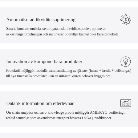
Automatiserad likviditetsoptimering
Smarta kontrakt ombalanserar dynamiskt likviditetspooler, optimerar
avkastningsfördelningen och minimerar outnyttjat kapital över flera protokoll.
Innovation av komponerbara produkter
Protokoll möjliggör modulär sammansättning av tjänster (insats + kredit + belöningar)
till nya finansiella produkter utan att infrastrukturen behöver byggas om.
Datarik information om efterlevnad
On-chain analytics och zero-knowledge proofs möjliggör AML/KYC-verifiering i
realtid samtidigt som användarnas integritet bevaras i olika jurisdiktioner.