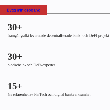
Bygg min deobank
30+
framgångsrikt levererade decentraliserade bank- och DeFi-projekt
30+
blockchain- och DeFi-experter
15+
års erfarenhet av FinTech och digital bankverksamhet