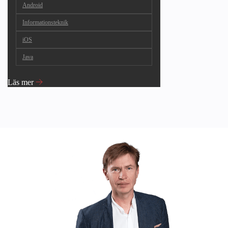
Android
Informationsteknik
iOS
Java
Läs mer