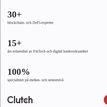
30+
blockchain- och DeFi-experter
15+
års erfarenhet av FinTech och digital bankverksamhet
100%
specialister på mellan- och seniornivå