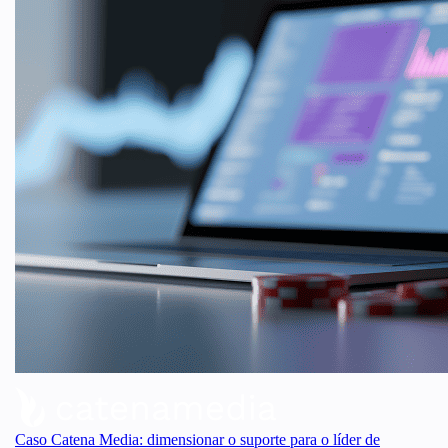
Caso Catena Media: dimensionar o suporte para o líder de