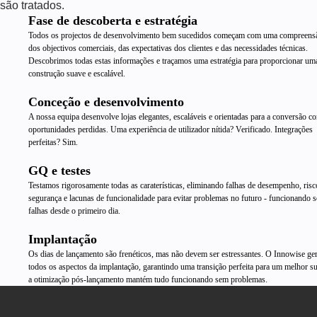
são tratados.
Fase de descoberta e estratégia
Todos os projectos de desenvolvimento bem sucedidos começam com uma compreensã
dos objectivos comerciais, das expectativas dos clientes e das necessidades técnicas.
Descobrimos todas estas informações e traçamos uma estratégia para proporcionar um
construção suave e escalável.
Conceção e desenvolvimento
A nossa equipa desenvolve lojas elegantes, escaláveis e orientadas para a conversão c
oportunidades perdidas. Uma experiência de utilizador nítida? Verificado. Integrações
perfeitas? Sim.
GQ e testes
Testamos rigorosamente todas as caraterísticas, eliminando falhas de desempenho, risc
segurança e lacunas de funcionalidade para evitar problemas no futuro - funcionando 
falhas desde o primeiro dia.
Implantação
Os dias de lançamento são frenéticos, mas não devem ser estressantes. O Innowise ge
todos os aspectos da implantação, garantindo uma transição perfeita para um melhor su
a otimização pós-lançamento mantém tudo funcionando sem problemas.