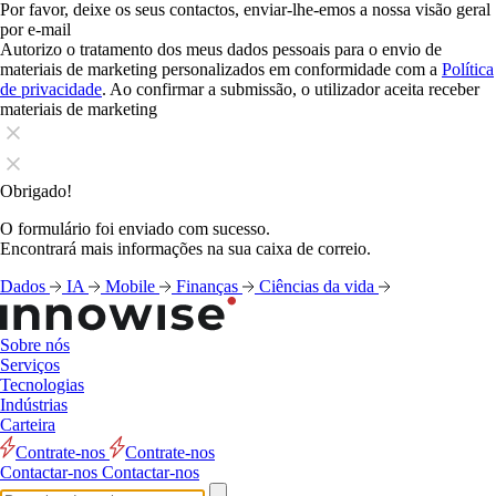
Por favor, deixe os seus contactos, enviar-lhe-emos a nossa visão geral
por e-mail
Autorizo o tratamento dos meus dados pessoais para o envio de
materiais de marketing personalizados em conformidade com a
Política
de privacidade
. Ao confirmar a submissão, o utilizador aceita receber
materiais de marketing
Obrigado!
O formulário foi enviado com sucesso.
Encontrará mais informações na sua caixa de correio.
Dados
IA
Mobile
Finanças
Ciências da vida
Sobre nós
Serviços
Tecnologias
Indústrias
Carteira
Contrate-nos
Contrate-nos
Contactar-nos
Contactar-nos