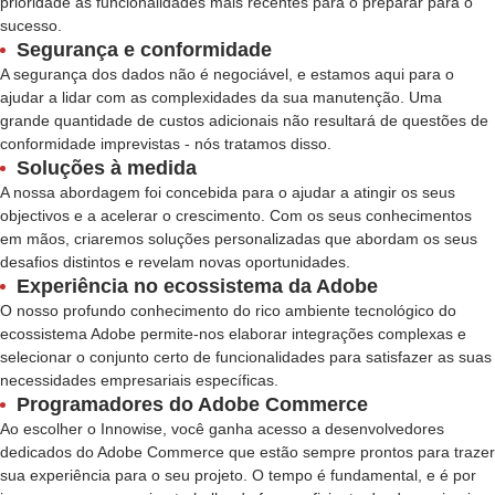
prioridade às funcionalidades mais recentes para o preparar para o
sucesso.
Segurança e conformidade
A segurança dos dados não é negociável, e estamos aqui para o
ajudar a lidar com as complexidades da sua manutenção. Uma
grande quantidade de custos adicionais não resultará de questões de
conformidade imprevistas - nós tratamos disso.
Soluções à medida
A nossa abordagem foi concebida para o ajudar a atingir os seus
objectivos e a acelerar o crescimento. Com os seus conhecimentos
em mãos, criaremos soluções personalizadas que abordam os seus
desafios distintos e revelam novas oportunidades.
Experiência no ecossistema da Adobe
O nosso profundo conhecimento do rico ambiente tecnológico do
ecossistema Adobe permite-nos elaborar integrações complexas e
selecionar o conjunto certo de funcionalidades para satisfazer as suas
necessidades empresariais específicas.
Programadores do Adobe Commerce
Ao escolher o Innowise, você ganha acesso a desenvolvedores
dedicados do Adobe Commerce que estão sempre prontos para trazer
sua experiência para o seu projeto. O tempo é fundamental, e é por