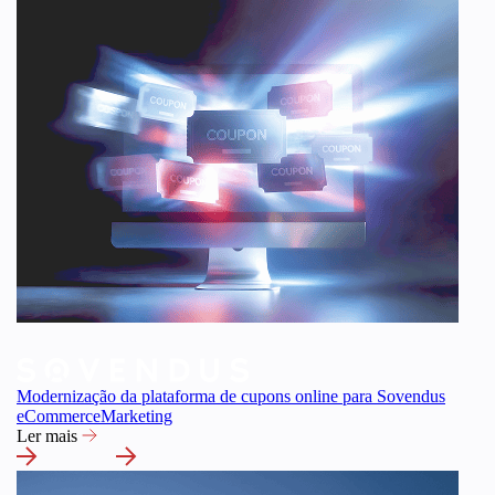
Modernização da plataforma de cupons online para Sovendus
eCommerce
Marketing
Ler mais