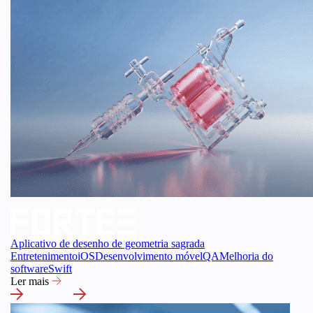
Aplicativo de desenho de geometria sagrada
Entretenimento
iOS
Desenvolvimento móvel
QA
Melhoria do
software
Swift
Ler mais