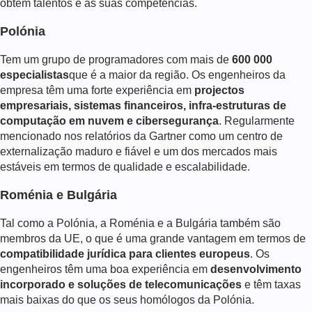
obtêm talentos e as suas competências.
Polónia
Tem um grupo de programadores com mais de
600 000
especialistas
que é a maior da região. Os engenheiros da
empresa têm uma forte experiência em
projectos
empresariais, sistemas financeiros, infra-estruturas de
computação em nuvem e cibersegurança
. Regularmente
mencionado nos relatórios da Gartner como um centro de
externalização maduro e fiável e um dos mercados mais
estáveis em termos de qualidade e escalabilidade.
Roménia e Bulgária
Tal como a Polónia, a Roménia e a Bulgária também são
membros da UE, o que é uma grande vantagem em termos de
compatibilidade jurídica para clientes europeus
. Os
engenheiros têm uma boa experiência em
desenvolvimento
incorporado e soluções de telecomunicações
e têm taxas
mais baixas do que os seus homólogos da Polónia.