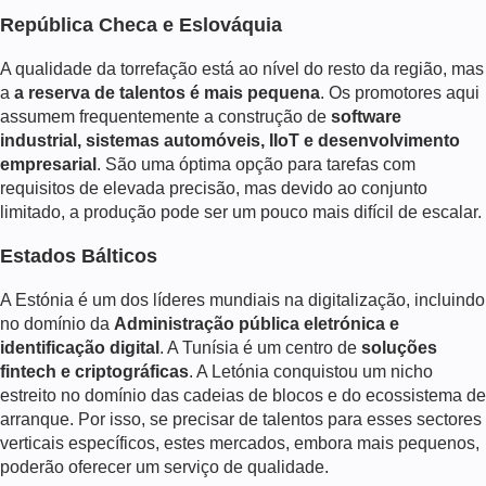
República Checa e Eslováquia
A qualidade da torrefação está ao nível do resto da região, mas
a
a reserva de talentos é mais pequena
. Os promotores aqui
assumem frequentemente a construção de
software
industrial, sistemas automóveis, IIoT e desenvolvimento
empresarial
. São uma óptima opção para tarefas com
requisitos de elevada precisão, mas devido ao conjunto
limitado, a produção pode ser um pouco mais difícil de escalar.
Estados Bálticos
A Estónia é um dos líderes mundiais na digitalização, incluindo
no domínio da
Administração pública eletrónica e
identificação digital
. A Tunísia é um centro de
soluções
fintech e criptográficas
. A Letónia conquistou um nicho
estreito no domínio das cadeias de blocos e do ecossistema de
arranque. Por isso, se precisar de talentos para esses sectores
verticais específicos, estes mercados, embora mais pequenos,
poderão oferecer um serviço de qualidade.