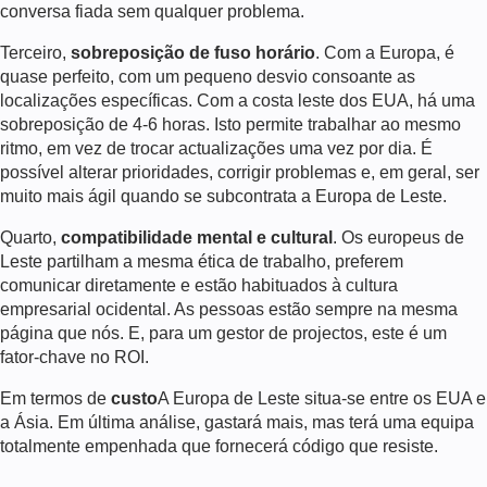
conversa fiada sem qualquer problema.
Terceiro,
sobreposição de fuso horário
. Com a Europa, é
quase perfeito, com um pequeno desvio consoante as
localizações específicas. Com a costa leste dos EUA, há uma
sobreposição de 4-6 horas. Isto permite trabalhar ao mesmo
ritmo, em vez de trocar actualizações uma vez por dia. É
possível alterar prioridades, corrigir problemas e, em geral, ser
muito mais ágil quando se subcontrata a Europa de Leste.
Quarto,
compatibilidade mental e cultural
. Os europeus de
Leste partilham a mesma ética de trabalho, preferem
comunicar diretamente e estão habituados à cultura
empresarial ocidental. As pessoas estão sempre na mesma
página que nós. E, para um gestor de projectos, este é um
fator-chave no ROI.
Em termos de
custo
A Europa de Leste situa-se entre os EUA e
a Ásia. Em última análise, gastará mais, mas terá uma equipa
totalmente empenhada que fornecerá código que resiste.