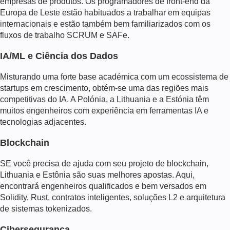
empresas de produtos. Os programadores de front-end da
Europa de Leste estão habituados a trabalhar em equipas
internacionais e estão também bem familiarizados com os
fluxos de trabalho SCRUM e SAFe.
IA/ML e Ciência dos Dados
Misturando uma forte base académica com um ecossistema de
startups em crescimento, obtém-se uma das regiões mais
competitivas do IA. A Polónia, a Lithuania e a Estónia têm
muitos engenheiros com experiência em ferramentas IA e
tecnologias adjacentes.
Blockchain
SE você precisa de ajuda com seu projeto de blockchain,
Lithuania e Estônia são suas melhores apostas. Aqui,
encontrará engenheiros qualificados e bem versados em
Solidity, Rust, contratos inteligentes, soluções L2 e arquitetura
de sistemas tokenizados.
Cibersegurança