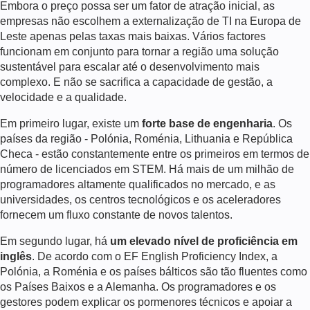
Embora o preço possa ser um fator de atração inicial, as
empresas não escolhem a externalização de TI na Europa de
Leste apenas pelas taxas mais baixas. Vários factores
funcionam em conjunto para tornar a região uma solução
sustentável para escalar até o desenvolvimento mais
complexo. E não se sacrifica a capacidade de gestão, a
velocidade e a qualidade.
Em primeiro lugar, existe um
forte base de engenharia
. Os
países da região - Polónia, Roménia, Lithuania e República
Checa - estão constantemente entre os primeiros em termos de
número de licenciados em STEM. Há mais de um milhão de
programadores altamente qualificados no mercado, e as
universidades, os centros tecnológicos e os aceleradores
fornecem um fluxo constante de novos talentos.
Em segundo lugar, há
um elevado nível de proficiência em
inglês
. De acordo com o EF English Proficiency Index, a
Polónia, a Roménia e os países bálticos são tão fluentes como
os Países Baixos e a Alemanha. Os programadores e os
gestores podem explicar os pormenores técnicos e apoiar a