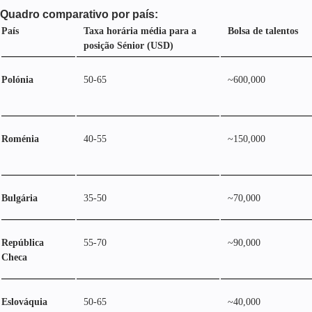
Quadro comparativo por país:
País
Taxa horária média para a
Bolsa de talentos
posição Sénior (USD)
Polónia
50-65
~600,000
Roménia
40-55
~150,000
Bulgária
35-50
~70,000
República
55-70
~90,000
Checa
Eslováquia
50-65
~40,000