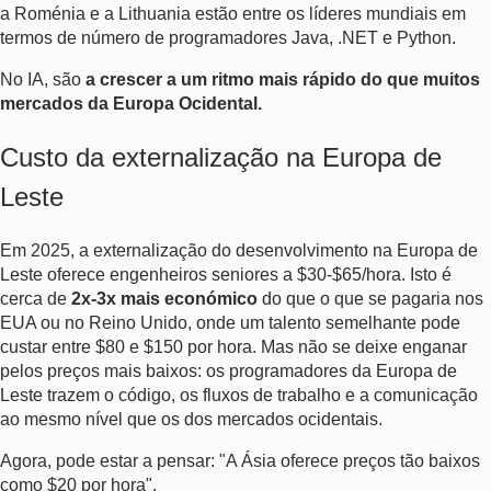
a Roménia e a Lithuania estão entre os líderes mundiais em
termos de número de programadores Java, .NET e Python.
No IA, são
a crescer a um ritmo mais rápido do que muitos
mercados da Europa Ocidental.
Custo da externalização na Europa de
Leste
Em 2025, a externalização do desenvolvimento na Europa de
Leste oferece engenheiros seniores a $30-$65/hora. Isto é
cerca de
2x-3x mais económico
do que o que se pagaria nos
EUA ou no Reino Unido, onde um talento semelhante pode
custar entre $80 e $150 por hora. Mas não se deixe enganar
pelos preços mais baixos: os programadores da Europa de
Leste trazem o código, os fluxos de trabalho e a comunicação
ao mesmo nível que os dos mercados ocidentais.
Agora, pode estar a pensar: "A Ásia oferece preços tão baixos
como $20 por hora".