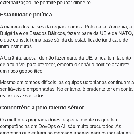
externalização lhe permite poupar dinheiro.
Estabilidade política
A maioria dos países da região, como a Polónia, a Roménia, a
Bulgária e os Estados Bálticos, fazem parte da UE e da NATO,
o que constitui uma base sólida de estabilidade jurídica e de
infra-estruturas.
A Ucrânia, apesar de não fazer parte da UE, ainda tem talento
de alto nível para oferecer, embora o cenário político acarrete
um risco geopolítico.
Mesmo em tempos difíceis, as equipas ucranianas continuam a
ser fiáveis e empenhadas. No entanto, é prudente ter em conta
os riscos associados.
Concorrência pelo talento sénior
Os melhores programadores, especialmente os que têm
competências em DevOps e AI, são muito procurados. As
empresas que entram no mercado apenas para roubar alguns